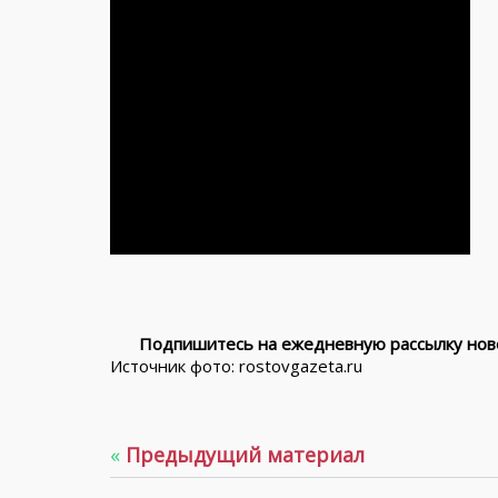
Подпишитесь на ежедневную рассылку ново
Источник фото: rostovgazeta.ru
«
Предыдущий материал