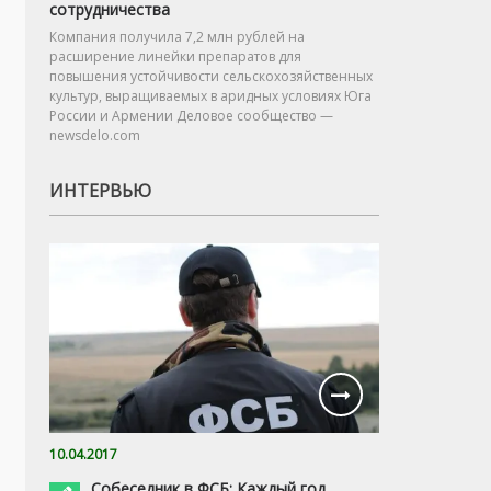
сотрудничества
Компания получила 7,2 млн рублей на
расширение линейки препаратов для
повышения устойчивости сельскохозяйственных
культур, выращиваемых в аридных условиях Юга
России и Армении Деловое сообщество —
newsdelo.com
ИНТЕРВЬЮ
10.04.2017
Собеседник в ФСБ: Каждый год