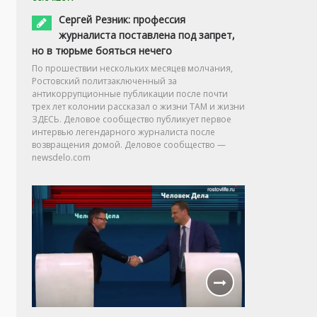
Сергей Резник: профессия
журналиста поставлена под запрет,
но в тюрьме бояться нечего
По прошествии нескольких месяцев молчания,
Ростовский политзаключенный за
антикоррупционные публикации после почти
трех лет колонии рассказал о жизни ТАМ и жизни
ЗДЕСЬ. Деловое сообщество публикует первое
интервью легендарного журналиста после
возвращения домой. Деловое сообщество —
newsdelo.com