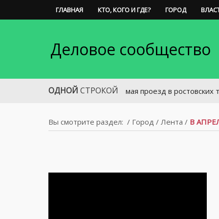
ГЛАВНАЯ
КТО, КОГО И ГДЕ?
ГОРОД
ВЛАС
Деловое сообщество
ОДНОЙ
СТРОКОЙ
9 мая проезд в ростовских троллейб
Вы смотрите раздел:
/
Город
/
Лента
/
В АПРЕ