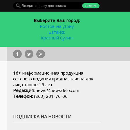
Выберите Ваш город:
Ростов-на-Дону
Батайск
Красный Сулин
На «Ростов-Арене» в мае на
16+
Информационная продукция
сетевого издания предназначена для
лиц старше 16 лет
Редакция:
news@newsdelo.com
Телефон:
(863) 201-76-06
ПОДПИСКА НА НОВОСТИ