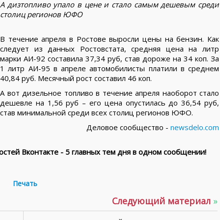
А дизтопливо упало в цене и стало самым дешевым среди
столиц регионов ЮФО
В течение апреля в Ростове выросли цены на бензин. Как
следует из данных Ростовстата, средняя цена на литр
марки АИ-92 составила 37,34 руб, став дороже на 34 коп. За
1 литр АИ-95 в апреле автомобилисты платили в среднем
40,84 руб. Месячный рост составил 46 коп.
А вот дизельное топливо в течение апреля наоборот стало
дешевле на 1,56 руб – его цена опустилась до 36,54 руб,
став минимальной среди всех столиц регионов ЮФО.
Деловое сообщество -
newsdelo.com
стей Вконтакте - 5 главных тем дня в одном сообщении!
Печать
Следующий материал
»