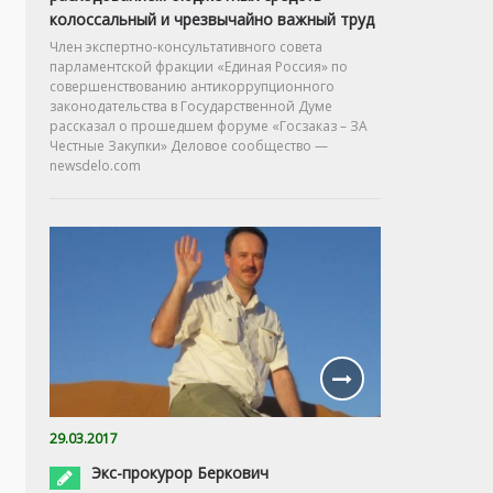
колоссальный и чрезвычайно важный труд
Член экспертно-консультативного совета
парламентской фракции «Единая Россия» по
совершенствованию антикоррупционного
законодательства в Государственной Думе
рассказал о прошедшем форуме «Госзаказ – ЗА
Честные Закупки» Деловое сообщество —
newsdelo.com
29.03.2017
Экс-прокурор Беркович