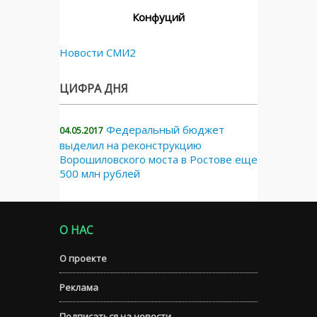
Конфуций
Новости СМИ2
ЦИФРА ДНЯ
Федеральный бюджет
04.05.2017
выделил на реконструкцию
Ворошиловского моста в Ростове еще
500 млн рублей
О НАС
О проекте
Реклама
Подписаться на новости