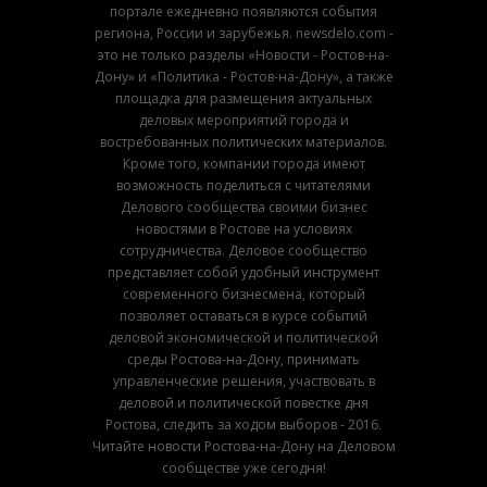
портале ежедневно появляются события
региона, России и зарубежья. newsdelo.com -
это не только разделы «Новости - Ростов-на-
Дону» и «Политика - Ростов-на-Дону», а также
площадка для размещения актуальных
деловых мероприятий города и
востребованных политических материалов.
Кроме того, компании города имеют
возможность поделиться с читателями
Делового сообщества своими бизнес
новостями в Ростове на условиях
сотрудничества. Деловое сообщество
представляет собой удобный инструмент
современного бизнесмена, который
позволяет оставаться в курсе событий
деловой экономической и политической
среды Ростова-на-Дону, принимать
управленческие решения, участвовать в
деловой и политической повестке дня
Ростова, следить за ходом выборов - 2016.
Читайте новости Ростова-на-Дону на Деловом
сообществе уже сегодня!