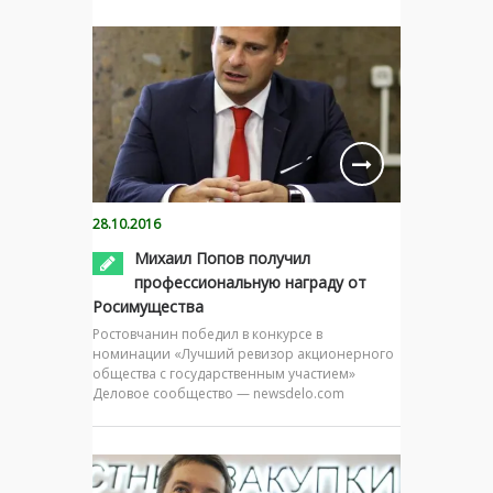
28.10.2016
Михаил Попов получил
профессиональную награду от
Росимущества
Ростовчанин победил в конкурсе в
номинации «Лучший ревизор акционерного
общества с государственным участием»
Деловое сообщество — newsdelo.com