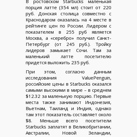
В ростовском Starbucks маленькая
порция латте (354 мл) стоит от 220
руб. Донская столица совместно с
Краснодаром оказалась на 4 месте в
рейтинге цен по России. Лидером с
показателем в 255 руб является
Москва, а «серебро» получил Санкт-
Петербург (от 245 руб.). Тройку
лидеров замыкает Сочи. Там за
маленький латте посетителю
придется выложить 235 руб.
При этом, согласно данным
исследования ValuePenguin,
российские цены в Starbucks оказался
самыми высокими в мире – в среднем
$12.32 за маленькую порцию. Первые
места также занимают Индонезия,
Вьетнам, Таиланд и Индия, однако
там этот показатель составляет около
$8. Меньше всего посетители
Starbucks заплатят в Великобритании,
Австралии, Новой Зеландии,