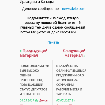
Ирландии и Канады.
Деловое сообщество -
newsdelo.com
Подпишитесь на ежедневную
рассылку новостей Вконтакте - 5
главных тем дня в одном сообщении!
Источник фото: Яндекс.Картинки
Печать
«
Предыдущий
Следующий
материал
материал
»
ПОЛИТОЛОГАМИ РФ
В БАТАЙСКЕ НА
БЫЛ ВЫСОКО
ОБАНКРОТИВШЕМСЯ
ОЦЕНЕН
ПРЕДПРИЯТИИ ОАО
ЗАКОНОПРОЕКТ,
«РЕЗМЕТКОНА»
ПОВЫШАЮЩИЙ
СОХРАНЕНЫ
СТАТУС ДЕПУТАТОВ
РАБОЧИЕ МЕСТА И
И СЕНАТОРОВ
ЗАРПЛАТА
04.05.2017
By
Денис
05.05.2017
By