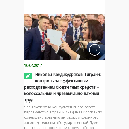
10.04.2017
Николай Кандикудряков-Тигранн:
контроль за эффективным
расходованием бюджетных средств –
колоссальный и чрезвычайно важный
труд
Член экспертно-консультативного совета
парламентской фракции «Единая Россия» по
совершенствованию антикоррупционного
законодательства в Государственной Думе
рассказал о прошедшем форуме «Госзаказ –