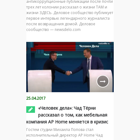
антикоррупционные публикации после почти
трех лет колонии рассказал о жизни ТАМ и
жизни ЗДЕСЬ. Деловое сообщество публикует
первое интервью легендарного журналиста
после возвращения домой. Деловое
сообщество — newsdelo.com
25.04.2017
«Человек дела»: Чад Тёрни
рассказал о том, как мебельная
компания AP Home меняется в кризис
Гостем студии Михаила Попова стал
исполнительный директор AP Home Чад