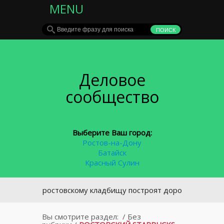
MENU
Деловое
сообщество
Выберите Ваш город:
Ростов-на-Дону
Батайск
Красный Сулин
ому ростовскому кладбищу построят дорогу
Вы смотрите раздел:
/
Без