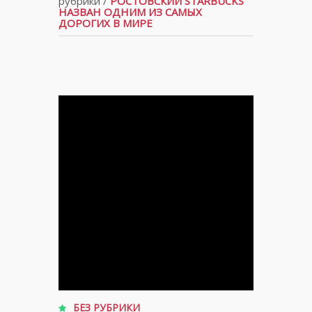
рубрики
/
РОСТОВСКИЙ STARBUCKS
НАЗВАН ОДНИМ ИЗ САМЫХ
ДОРОГИХ В МИРЕ
БЕЗ РУБРИКИ