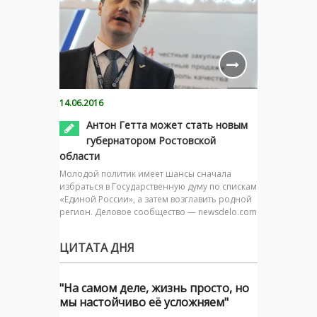
14.06.2016
Антон Гетта может стать новым
губернатором Ростовской
области
Молодой политик имеет шансы сначала
избраться в Государственную думу по спискам
«Единой России», а затем возглавить родной
регион. Деловое сообщество — newsdelo.com
ЦИТАТА ДНЯ
"На самом деле, жизнь просто, но
мы настойчиво её усложняем"