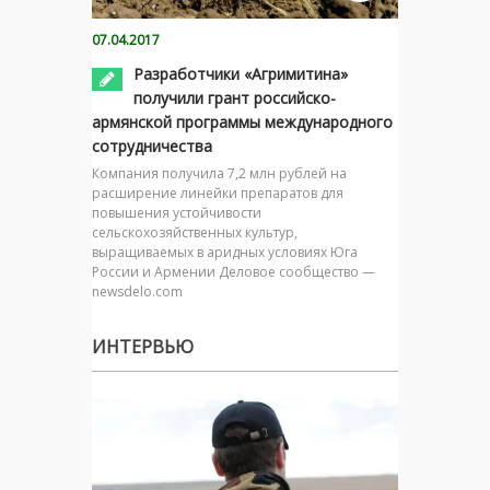
07.04.2017
Разработчики «Агримитина»
получили грант российско-
армянской программы международного
сотрудничества
Компания получила 7,2 млн рублей на
расширение линейки препаратов для
повышения устойчивости
сельскохозяйственных культур,
выращиваемых в аридных условиях Юга
России и Армении Деловое сообщество —
newsdelo.com
ИНТЕРВЬЮ