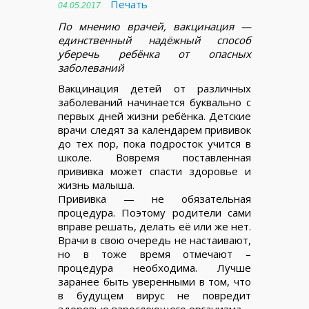
Печать
04.05.2017
По мнению врачей, вакцинация —
единственный надёжный способ
уберечь ребёнка от опасных
заболеваний
Вакцинация детей от различных
заболеваний начинается буквально с
первых дней жизни ребёнка. Детские
врачи следят за календарем прививок
до тех пор, пока подросток учится в
школе. Вовремя поставленная
прививка может спасти здоровье и
жизнь малыша.
Прививка — не обязательная
процедура. Поэтому родители сами
вправе решать, делать её или же нет.
Врачи в свою очередь не настаивают,
но в тоже время отмечают –
процедура необходима. Лучше
заранее быть уверенными в том, что
в будущем вирус не повредит
здоровью взрослеющего организма.