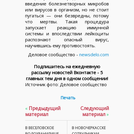
введение болезнетворных микробов
или вирусов в организм, но не стоит
пугаться — они безвредны, потому
что мертвы. Такая процедура
запускает реакцию иммунной
системы и впоследствии лейкоциты
распознают опасный вирус,
научившись ему противостоять.
Деловое сообщество -
newsdelo.com
Подпишитесь на ежедневную
рассылку новостей Вконтакте - 5
главных тем дня в одном сообщении!
Источник фото: Деловое сообщество
Печать
«
Предыдущий
Следующий
материал
материал
»
В ВЕСЕЛОВСКОЕ
В НОВОЧЕРКАССКЕ
ВОДОХРАНИЛИЩЕ
СОТРУДНИКАМ