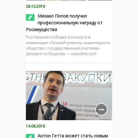
28.10.2016
Михаил Попов получил
профессиональную награду от
Росимущества
Ростовчанин победил в конкурсе в
номинации «Лучший ревизор акционерного
общества с государственным участием»
Деловое сообщество — newsdelo.com
14.06.2016
Антон Гетта может стать новым