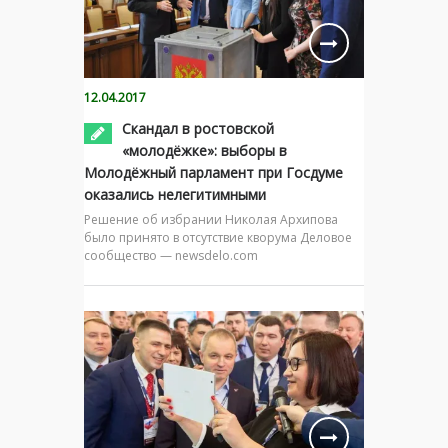
12.04.2017
Скандал в ростовской
«молодёжке»: выборы в
Молодёжный парламент при Госдуме
оказались нелегитимными
Решение об избрании Николая Архипова
было принято в отсутствие кворума Деловое
сообщество — newsdelo.com