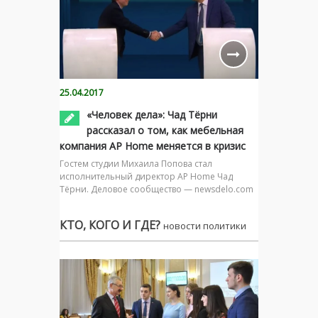
25.04.2017
«Человек дела»: Чад Тёрни
рассказал о том, как мебельная
компания AP Home меняется в кризис
Гостем студии Михаила Попова стал
исполнительный директор AP Home Чад
Тёрни. Деловое сообщество — newsdelo.com
КТО, КОГО И ГДЕ?
новости политики