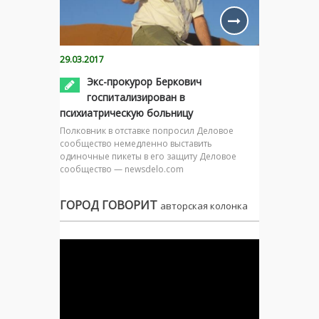
29.03.2017
Экс-прокурор Беркович
госпитализирован в
психиатрическую больницу
Полковник в отставке попросил Деловое
сообщество немедленно выставить
одиночные пикеты в его защиту Деловое
сообщество — newsdelo.com
ГОРОД ГОВОРИТ
авторская колонка