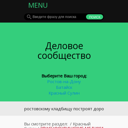
MENU
Деловое
сообщество
Выберите Ваш город:
Ростов-на-Дону
Батайск
Красный Сулин
ому ростовскому кладбищу построят дорогу
Вы смотрите раздел:
/
Красный