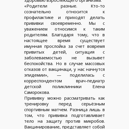
«Родители разные. Кто-то
сознательно относится к
профилактике и приходят делать
прививки своевременно. Мы с
уважением относимся к таким
родителям. Благодаря тому, что в
настоящее время существует
имунная прослойка за счет вовремя
привитых детей, ситуация с
заболеваемостью не вызывет
беспокойства. Но в случае массовых
отказов от вакцинаци, у нас начнутся
эпидемии», — поделилась с
корреспондентом врач-педиатр
детской поликлинники Елена
Саморокова.
Прививку можно рассматривать как
тренировку перед серьёзным
спортивным матчем. Разница лишь в
том, что прививка подготавливает
тело на защиту против микробов.
Вакцинирование, представляет собой