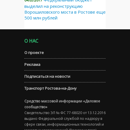
04.05.2017
выделил на реконструкцию
Ворошиловского моста в Ростове еще
500 млн рублей
О НАС
О проекте
Реклама
Подписаться на новости
Транспорт Ростова-на-Дону
Средство массовой информации «Деловое
сообщество»
Свидетельство ЭЛ № ФС 77-68020 от 13.12.2016
выдано Федеральной службой по надзору в
сфере связи, информационных технологий и