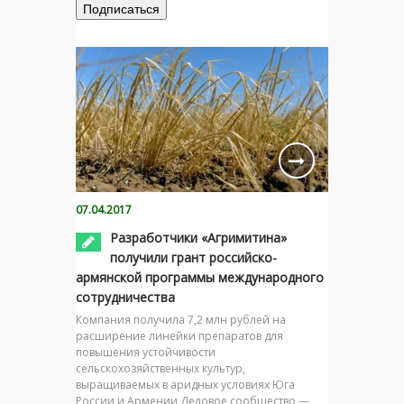
07.04.2017
Разработчики «Агримитина»
получили грант российско-
армянской программы международного
сотрудничества
Компания получила 7,2 млн рублей на
расширение линейки препаратов для
повышения устойчивости
сельскохозяйственных культур,
выращиваемых в аридных условиях Юга
России и Армении Деловое сообщество —