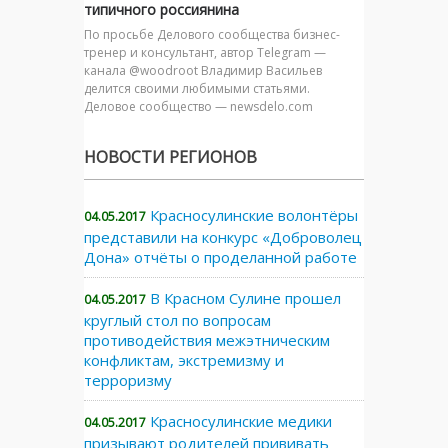
типичного россиянина
По просьбе Делового сообщества бизнес-
тренер и консультант, автор Telegram —
канала @woodroot Владимир Васильев
делится своими любимыми статьями.
Деловое сообщество — newsdelo.com
НОВОСТИ РЕГИОНОВ
Красносулинские волонтёры
04.05.2017
представили на конкурс «Доброволец
Дона» отчёты о проделанной работе
В Красном Сулине прошел
04.05.2017
круглый стол по вопросам
противодействия межэтническим
конфликтам, экстремизму и
терроризму
Красносулинские медики
04.05.2017
призывают родителей прививать