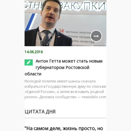
14.06.2016
Антон Гетта может стать новым
губернатором Ростовской
области
Молодой политик имеет шансы сначала
избраться в Государственную думу по спискам
«Единой России», а затем возглавить родной
регион. Деловое сообщество — newsdelo.com
ЦИТАТА ДНЯ
"На самом деле, жизнь просто, но