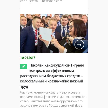
сообщество — newsdelo.com
10.04.2017
Николай Кандикудряков-Тигранн:
контроль за эффективным
расходованием бюджетных средств –
колоссальный и чрезвычайно важный
труд
Член экспертно-консультативного совета
парламентской фракции «Единая Россия» по
совершенствованию антикоррупционного
законодательства в Государственной Думе