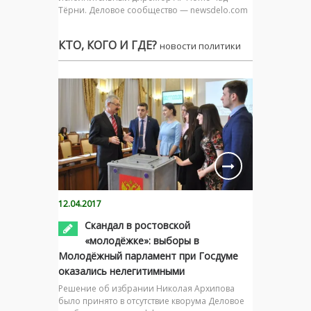
Тёрни. Деловое сообщество — newsdelo.com
КТО, КОГО И ГДЕ?
новости политики
12.04.2017
Скандал в ростовской
«молодёжке»: выборы в
Молодёжный парламент при Госдуме
оказались нелегитимными
Решение об избрании Николая Архипова
было принято в отсутствие кворума Деловое