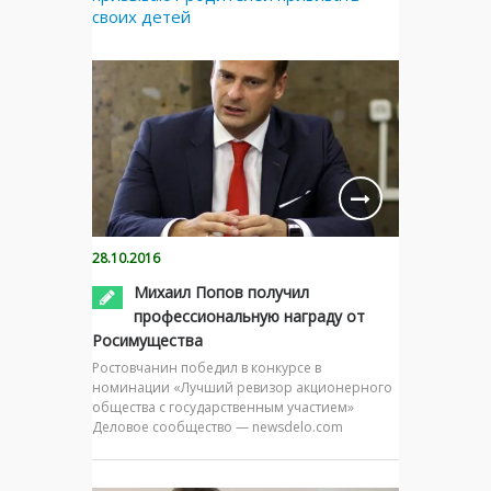
своих детей
28.10.2016
Михаил Попов получил
профессиональную награду от
Росимущества
Ростовчанин победил в конкурсе в
номинации «Лучший ревизор акционерного
общества с государственным участием»
Деловое сообщество — newsdelo.com