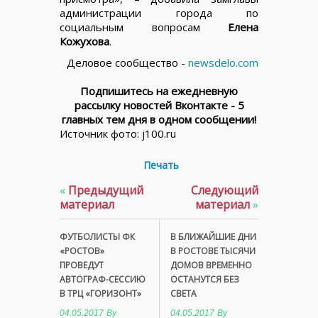
администрации города по
социальным вопросам
Елена
Кожухова
.
Деловое сообщество -
newsdelo.com
Подпишитесь на ежедневную
рассылку новостей Вконтакте - 5
главных тем дня в одном сообщении!
Источник фото: j100.ru
Печать
«
Предыдущий
Следующий
материал
материал
»
ФУТБОЛИСТЫ ФК
В БЛИЖАЙШИЕ ДНИ
«РОСТОВ»
В РОСТОВЕ ТЫСЯЧИ
ПРОВЕДУТ
ДОМОВ ВРЕМЕННО
АВТОГРАФ-СЕССИЮ
ОСТАНУТСЯ БЕЗ
В ТРЦ «ГОРИЗОНТ»
СВЕТА
04.05.2017
By
04.05.2017
By