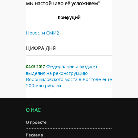
мы настойчиво её усложняем"
Конфуций
Новости СМИ2
ЦИФРА ДНЯ
Федеральный бюджет
04.05.2017
выделил на реконструкцию
Ворошиловского моста в Ростове еще
500 млн рублей
О НАС
О проекте
Реклама