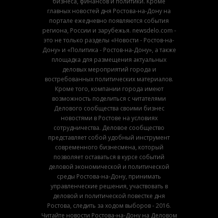
бизнеса, финансов и политики. Кроме
главных новостей дня Ростова-на-Дону на
портале ежедневно появляются события
региона, России и зарубежья. newsdelo.com -
это не только разделы «Новости - Ростов-на-
Дону» и «Политика - Ростов-на-Дону», а также
площадка для размещения актуальных
деловых мероприятий города и
востребованных политических материалов.
Кроме того, компании города имеют
возможность поделиться с читателями
Делового сообщества своими бизнес
новостями в Ростове на условиях
сотрудничества. Деловое сообщество
представляет собой удобный инструмент
современного бизнесмена, который
позволяет оставаться в курсе событий
деловой экономической и политической
среды Ростова-на-Дону, принимать
управленческие решения, участвовать в
деловой и политической повестке дня
Ростова, следить за ходом выборов - 2016.
Читайте новости Ростова-на-Дону на Деловом