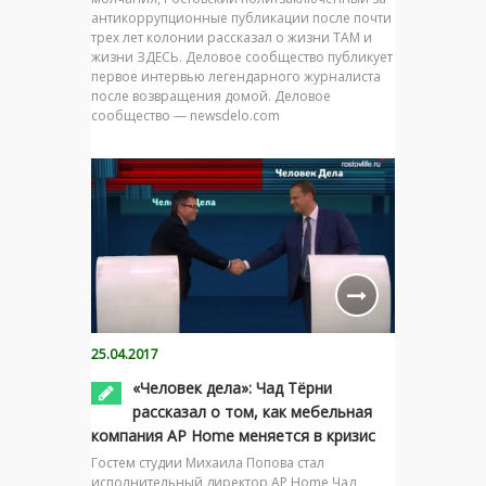
антикоррупционные публикации после почти
трех лет колонии рассказал о жизни ТАМ и
жизни ЗДЕСЬ. Деловое сообщество публикует
первое интервью легендарного журналиста
после возвращения домой. Деловое
сообщество — newsdelo.com
25.04.2017
«Человек дела»: Чад Тёрни
рассказал о том, как мебельная
компания AP Home меняется в кризис
Гостем студии Михаила Попова стал
исполнительный директор AP Home Чад