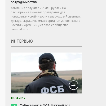
сотрудничества
Компания получила 7,2 млн рублей на
расширение линейки препаратов для
повышения устойчивости сельскохозяйственных
культур, выращиваемых в аридных условиях Юга
России и Армении Деловое сообщество —
newsdelo.com
ИНТЕРВЬЮ
10.04.2017
Собеседник в ФСБ: Каждый год