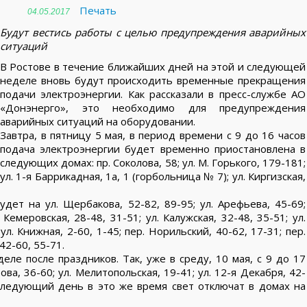
Печать
04.05.2017
Будут вестись работы с целью предупреждения аварийных
ситуаций
В Ростове в течение ближайших дней на этой и следующей
неделе вновь будут происходить временные прекращения
подачи электроэнергии. Как рассказали в пресс-службе АО
«Донэнерго», это необходимо для предупреждения
аварийных ситуаций на оборудовании.
Завтра, в пятницу 5 мая, в период времени с 9 до 16 часов
подача электроэнергии будет временно приостановлена в
следующих домах: пр. Соколова, 58; ул. М. Горького, 179-181;
ул. 1-я Баррикадная, 1а, 1 (горбольница № 7); ул. Киргизская,
удет на ул. Щербакова, 52-82, 89-95; ул. Арефьева, 45-69;
Кемеровская, 28-48, 31-51; ул. Калужская, 32-48, 35-51; ул.
 ул. Книжная, 2-60, 1-45; пер. Норильский, 40-62, 17-31; пер.
42-60, 55-71.
е после праздников. Так, уже в среду, 10 мая, с 9 до 17
ва, 36-60; ул. Мелитопольская, 19-41; ул. 12-я Декабря, 42-
а следующий день в это же время свет отключат в домах на