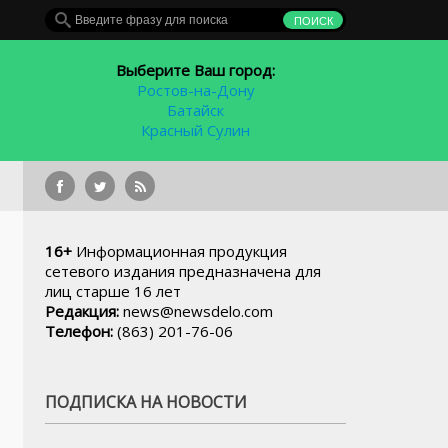
Выберите Ваш город:
Ростов-на-Дону
Батайск
Красный Сулин
С начала года в Ростовской облас
16+
Информационная продукция
сетевого издания предназначена для
лиц старше 16 лет
Редакция:
news@newsdelo.com
Телефон:
(863) 201-76-06
ПОДПИСКА НА НОВОСТИ