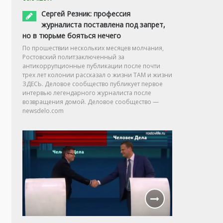
Сергей Резник: профессия
журналиста поставлена под запрет,
но в тюрьме бояться нечего
По прошествии нескольких месяцев молчания,
Ростовский политзаключенный за
антикоррупционные публикации после почти
трех лет колонии рассказал о жизни ТАМ и жизни
ЗДЕСЬ. Деловое сообщество публикует первое
интервью легендарного журналиста после
возвращения домой. Деловое сообщество —
newsdelo.com