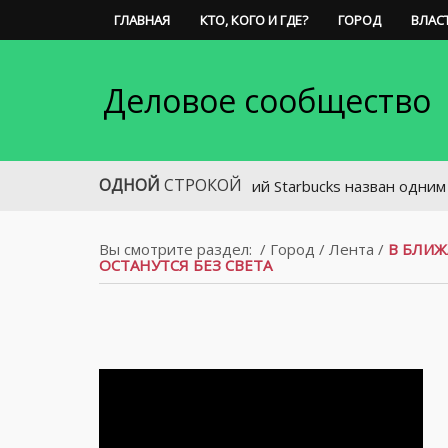
ГЛАВНАЯ
КТО, КОГО И ГДЕ?
ГОРОД
ВЛАС
Деловое сообщество
ОДНОЙ
СТРОКОЙ
Ростовский Starbucks назван одним из самых
Вы смотрите раздел:
/
Город
/
Лента
/
В БЛИЖ
ОСТАНУТСЯ БЕЗ СВЕТА