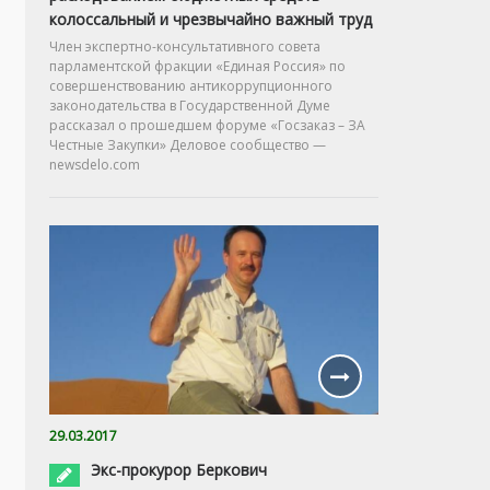
колоссальный и чрезвычайно важный труд
Член экспертно-консультативного совета
парламентской фракции «Единая Россия» по
совершенствованию антикоррупционного
законодательства в Государственной Думе
рассказал о прошедшем форуме «Госзаказ – ЗА
Честные Закупки» Деловое сообщество —
newsdelo.com
29.03.2017
Экс-прокурор Беркович