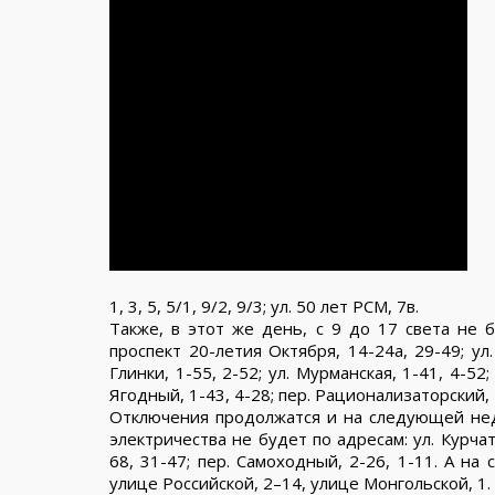
1, 3, 5, 5/1, 9/2, 9/3; ул. 50 лет РСМ, 7в.
Также, в этот же день, с 9 до 17 света не б
проспект 20-летия Октября, 14-24а, 29-49; ул. 
Глинки, 1-55, 2-52; ул. Мурманская, 1-41, 4-52;
Ягодный, 1-43, 4-28; пер. Рационализаторский, 
Отключения продолжатся и на следующей недел
электричества не будет по адресам: ул. Курчато
68, 31-47; пер. Самоходный, 2-26, 1-11. А н
улице Российской, 2–14, улице Монгольской, 1.