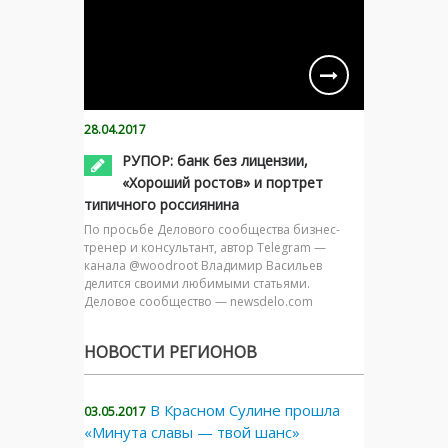
28.04.2017
РУПОР: банк без лицензии,
«Хороший ростов» и портрет
типичного россиянина
По просьбе Делового сообщества бизнес-
тренер и консультант, автор Telegram —
канала @woodroot Владимир Васильев
делится своими любимыми статьями.
Деловое сообщество — newsdelo.com
НОВОСТИ РЕГИОНОВ
В Красном Сулине прошла
03.05.2017
«Минута славы — твой шанс»