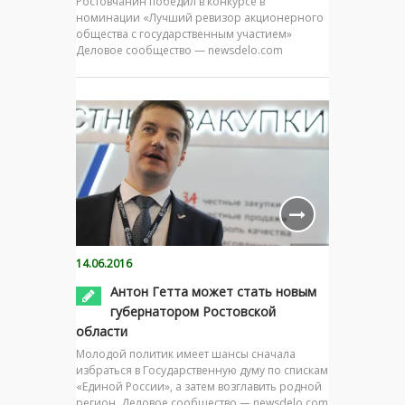
Ростовчанин победил в конкурсе в
номинации «Лучший ревизор акционерного
общества с государственным участием»
Деловое сообщество — newsdelo.com
14.06.2016
Антон Гетта может стать новым
губернатором Ростовской
области
Молодой политик имеет шансы сначала
избраться в Государственную думу по спискам
«Единой России», а затем возглавить родной
регион. Деловое сообщество — newsdelo.com