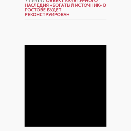
/
Лента
/
ОБЪЕКТ КУЛЬТУРНОГО
НАСЛЕДИЯ «БОГАТЫЙ ИСТОЧНИК» В
РОСТОВЕ БУДЕТ
РЕКОНСТРУИРОВАН