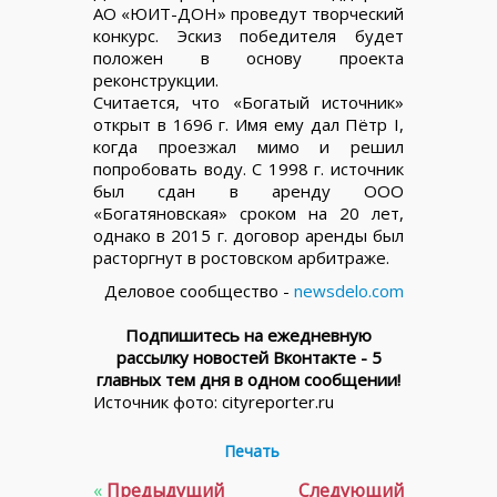
АО «ЮИТ-ДОН» проведут творческий
конкурс. Эскиз победителя будет
положен в основу проекта
реконструкции.
Считается, что «Богатый источник»
открыт в 1696 г. Имя ему дал Пётр I,
когда проезжал мимо и решил
попробовать воду. С 1998 г. источник
был сдан в аренду ООО
«Богатяновская» сроком на 20 лет,
однако в 2015 г. договор аренды был
расторгнут в ростовском арбитраже.
Деловое сообщество -
newsdelo.com
Подпишитесь на ежедневную
рассылку новостей Вконтакте - 5
главных тем дня в одном сообщении!
Источник фото: cityreporter.ru
Печать
«
Предыдущий
Следующий