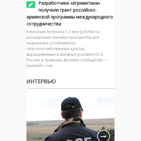
Разработчики «Агримитина»
получили грант российско-
армянской программы международного
сотрудничества
Компания получила 7,2 млн рублей на
расширение линейки препаратов для
повышения устойчивости
сельскохозяйственных культур,
выращиваемых в аридных условиях Юга
России и Армении Деловое сообщество —
newsdelo.com
ИНТЕРВЬЮ