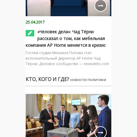
25.04.2017
«Человек дела»: Чад Тёрни
рассказал о том, как мебельная
компания AP Home меняется в кризис
Гостем студии Михаила Попова стал
исполнительный директор AP Home Чад
Тёрни. Деловое сообщество — newsdelo.com
КТО, КОГО И ГДЕ?
новости политики