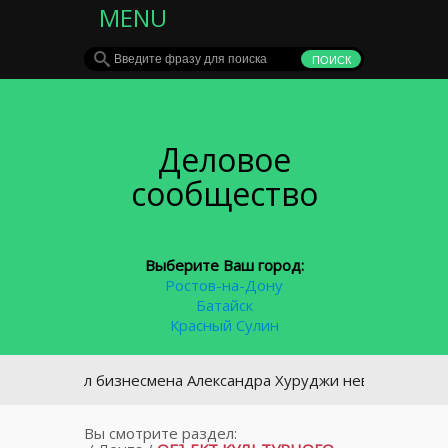
MENU
Деловое
сообщество
Выберите Ваш город:
Ростов-на-Дону
Батайск
Красный Сулин
ризнал бизнесмена Александра Хуруджи невиновным
Вы смотрите раздел: