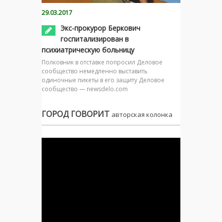
29.03.2017
Экс-прокурор Беркович
госпитализирован в
психиатрическую больницу
Полковник в отставке попросил Деловое
сообщество немедленно выставить
одиночные пикеты в его защиту Деловое
сообщество — newsdelo.com
ГОРОД ГОВОРИТ
авторская колонка