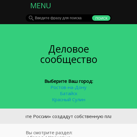
MENU
Деловое
сообщество
Выберите Ваш город:
Ростов-на-Дону
Батайск
Красный Сулин
 «Почте России» создадут собственную платежную систему
Вы смотрите раздел: