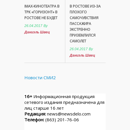
IMAX-КИНОТЕАТРА В
В РОСТОВЕ ИЗ-ЗА
ТРК «ГОРИЗОНТ» В
ПЛОХОГО
РОСТОВЕ НЕ БУДЕТ
САМОЧУВСТВИЯ
ПАССАЖИРА
26.04.2017
By
ЭКСТРЕННО
Даниэль Швец
ПРИЗЕМЛИЛСЯ
САМОЛЕТ
26.04.2017
By
Даниэль Швец
Новости СМИ2
16+
Информационная продукция
сетевого издания предназначена для
лиц старше 16 лет
Редакция:
news@newsdelo.com
Телефон:
(863) 201-76-06