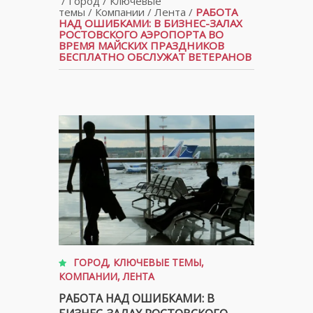
/
Город
/
Ключевые
темы
/
Компании
/
Лента
/
РАБОТА
НАД ОШИБКАМИ: В БИЗНЕС-ЗАЛАХ
РОСТОВСКОГО АЭРОПОРТА ВО
ВРЕМЯ МАЙСКИХ ПРАЗДНИКОВ
БЕСПЛАТНО ОБСЛУЖАТ ВЕТЕРАНОВ
ГОРОД
,
КЛЮЧЕВЫЕ ТЕМЫ
,
КОМПАНИИ
,
ЛЕНТА
РАБОТА НАД ОШИБКАМИ: В