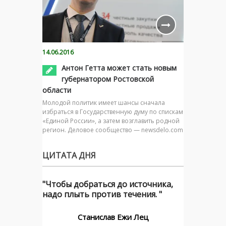
14.06.2016
Антон Гетта может стать новым
губернатором Ростовской
области
Молодой политик имеет шансы сначала
избраться в Государственную думу по спискам
«Единой России», а затем возглавить родной
регион. Деловое сообщество — newsdelo.com
ЦИТАТА ДНЯ
"Чтобы добраться до источника,
надо плыть против течения. "
Станислав Ежи Лец