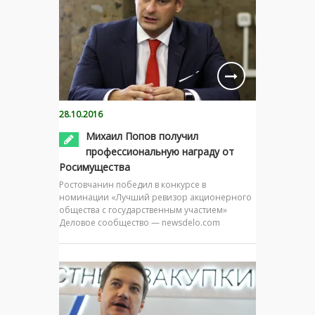
28.10.2016
Михаил Попов получил
профессиональную награду от
Росимущества
Ростовчанин победил в конкурсе в
номинации «Лучший ревизор акционерного
общества с государственным участием»
Деловое сообщество — newsdelo.com