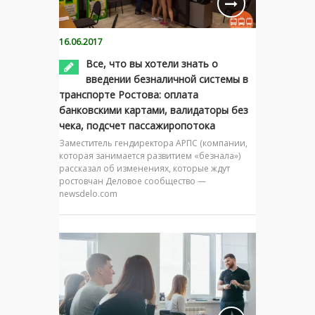
16.06.2017
Все, что вы хотели знать о
введении безналичной системы в
транспорте Ростова: оплата
банковскими картами, валидаторы без
чека, подсчет пассажиропотока
Заместитель гендиректора АРПС (компании,
которая занимается развитием «безнала»)
рассказал об изменениях, которые ждут
ростовчан Деловое сообщество —
newsdelo.com