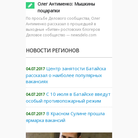
Олег Антименко: Мышкины
поцарапки
По просьбе Делового сообщества, Олег
Антименко рассказал о прошедшей в
выходные «битве» ростовских блогеров
Деловое сообщество — newsdelo.com
НОВОСТИ РЕГИОНОВ
Центр занятости Батайска
04.07.2017
рассказал о наиболее популярных
вакансиях
С 10 июля в Батайске введут
04.07.2017
особый противопожарный режим
В Красном Сулине прошла
04.07.2017
ярмарка вакансий