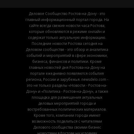
Деловое Сообщество Ростов-на-Дону - это
главный информационный портал города. На
сайте всегда свежие новости часа Ростова,
которые обновляются в режиме онлайн и
содержат только актуальную информацию.
Последние новости Ростова сегодня на
Деловом сообществе - это обзор и аналитика
событий и мероприятий в сфере экономики,
бизнеса, финансов и политики. Кроме
главных новостей дня Ростова-на-Дону на
портале ежедневно появляются события
региона, России и зарубежья. newsdelo.com -
это не только разделы «Новости - Ростов-на-
Дону» и «Политика - Ростов-на-Дону», а также
площадка для размещения актуальных
деловых мероприятий города и
востребованных политических материалов.
Кроме того, компании города имеют
возможность поделиться с читателями
Делового сообщества своими бизнес
новостями в Ростове на условиях