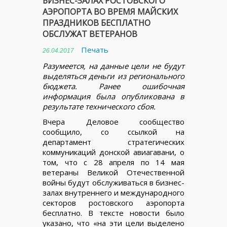
БИЗНЕС-ЗАЛАХ РОСТОВСКОГО
АЭРОПОРТА ВО ВРЕМЯ МАЙСКИХ
ПРАЗДНИКОВ БЕСПЛАТНО
ОБСЛУЖАТ ВЕТЕРАНОВ
Печать
26.04.2017
Разумеется, на данные цели не будут
выделяться деньги из регионального
бюджета. Ранее ошибочная
информация была опубликована в
результате технического сбоя.
Вчера Деловое сообщество
сообщило, со ссылкой на
департамент стратегических
коммуникаций донской авиагавани, о
том, что с 28 апреля по 14 мая
ветераны Великой Отечественной
войны будут обслуживаться в бизнес-
залах внутреннего и международного
секторов ростовского аэропорта
бесплатно. В тексте новости было
указано, что «на эти цели выделено