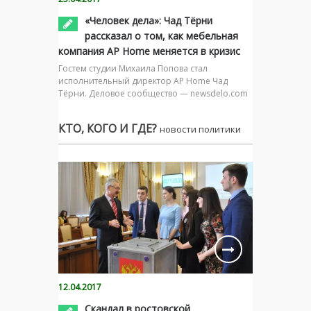
«Человек дела»: Чад Тёрни
рассказал о том, как мебельная
компания AP Home меняется в кризис
Гостем студии Михаила Попова стал
исполнительный директор AP Home Чад
Тёрни. Деловое сообщество — newsdelo.com
КТО, КОГО И ГДЕ?
новости политики
12.04.2017
Скандал в ростовской