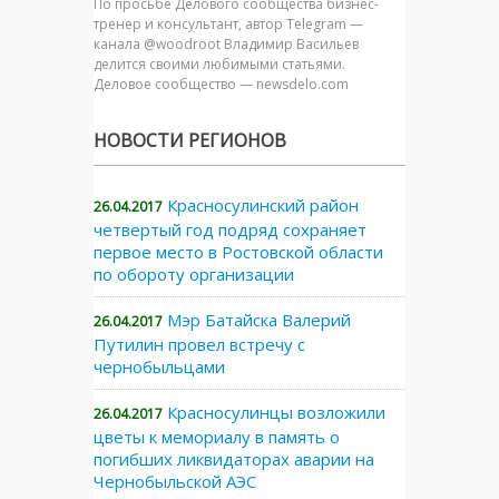
По просьбе Делового сообщества бизнес-
тренер и консультант, автор Telegram —
канала @woodroot Владимир Васильев
делится своими любимыми статьями.
Деловое сообщество — newsdelo.com
НОВОСТИ РЕГИОНОВ
Красносулинский район
26.04.2017
четвертый год подряд сохраняет
первое место в Ростовской области
по обороту организации
Мэр Батайска Валерий
26.04.2017
Путилин провел встречу с
чернобыльцами
Красносулинцы возложили
26.04.2017
цветы к мемориалу в память о
погибших ликвидаторах аварии на
Чернобыльской АЭС