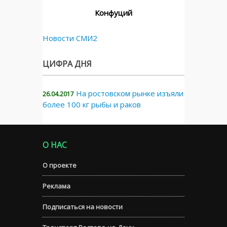
Конфуций
Новости СМИ2
ЦИФРА ДНЯ
На ростовском рынке изъяли
26.04.2017
более 100 кг рыбы и раков
О НАС
О проекте
Реклама
Подписаться на новости