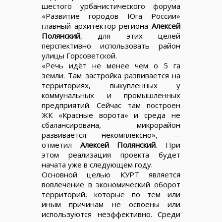
шестого урбанистического форума
«Развитие городов Юга России»
главный архитектор региона
Алексей
Полянский
, для этих целей
перспективно использовать район
улицы Горсоветской.
«Речь идёт не менее чем о 5 га
земли. Там застройка развивается на
территориях, выкупленных у
коммунальных и промышленных
предприятий. Сейчас там построен
ЖК «Красные ворота» и среда не
сбалансирована, микрорайон
развивается некомплексно», —
отметил
Алексей Полянский
. При
этом реализация проекта будет
начата уже в следующем году.
Основной целью КУРТ является
вовлечение в экономический оборот
территорий, которые по тем или
иным причинам не освоены или
используются неэффективно. Среди