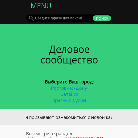
MENU
Деловое
сообщество
Выберите Ваш город:
Ростов-на-Дону
Батайск
Красный Сулин
вчан призывают ознакомиться с новой кадастровой стоимос
Вы смотрите раздел: