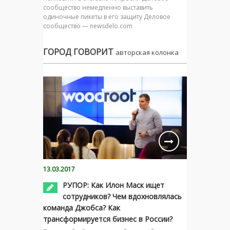
сообщество немедленно выставить
одиночные пикеты в его защиту Деловое
сообщество — newsdelo.com
ГОРОД ГОВОРИТ
авторская колонка
13.03.2017
РУПОР: Как Илон Маск ищет
сотрудников? Чем вдохновлялась
команда Джобса? Как
трансформируется бизнес в России?