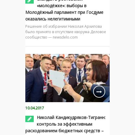
«молодёжке»: выборы в
Молодёжный парламент при Госдуме
оказались нелегитимными
Решение об избрании Николая Архипова
было принято в отсутствие кворума Деловое
сообщество — newsdelo.com
10.04.2017
Николай Кандикудряков-Тигранн:
контроль за эффективным
расходованием бюджетных средств –