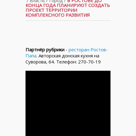
/
Власть
/
Город
/
В РОСТОВЕ ДО
КОНЦА ГОДА ПЛАНИРУЮТ СОЗДАТЬ
ПРОЕКТ ТЕРРИТОРИИ
КОМПЛЕКСНОГО РАЗВИТИЯ
Партнёр рубрики
-
ресторан Ростов-
Папа
. Авторская донская кухня на
Суворова, 64. Телефон: 270-70-19