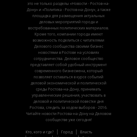
это не только разделы «Новости - Ростов-на-
Дону» и «Политика - Ростов-на-Дону», а также
площадка для размещения актуальных
деловых мероприятий города и
востребованных политических материалов.
Кроме того, компании города имеют
возможность поделиться с читателями
Делового сообщества своими бизнес
новостями в Ростове на условиях
сотрудничества. Деловое сообщество
представляет собой удобный инструмент
современного бизнесмена, который
позволяет оставаться в курсе событий
деловой экономической и политической
среды Ростова-на-Дону, принимать
управленческие решения, участвовать в
деловой и политической повестке дня
Ростова, следить за ходом выборов - 2016.
Читайте новости Ростова-на-Дону на Деловом
сообществе уже сегодня!
Кто, кого и где?
Город
Власть