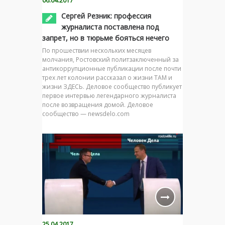
06.04.2017
Сергей Резник: профессия
журналиста поставлена под
запрет, но в тюрьме бояться нечего
По прошествии нескольких месяцев
молчания, Ростовский политзаключенный за
антикоррупционные публикации после почти
трех лет колонии рассказал о жизни ТАМ и
жизни ЗДЕСЬ. Деловое сообщество публикует
первое интервью легендарного журналиста
после возвращения домой. Деловое
сообщество — newsdelo.com
25.04.2017