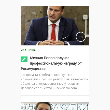
28.10.2016
Михаил Попов получил
профессиональную награду от
Росимущества
Ростовчанин победил в конкурсе в
номинации «Лучший ревизор акционерного
общества с государственным участием»
Деловое сообщество — newsdelo.com