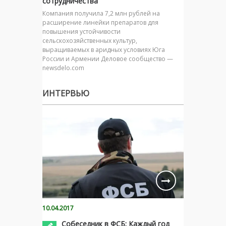
сотрудничества
Компания получила 7,2 млн рублей на
расширение линейки препаратов для
повышения устойчивости
сельскохозяйственных культур,
выращиваемых в аридных условиях Юга
России и Армении Деловое сообщество —
newsdelo.com
ИНТЕРВЬЮ
10.04.2017
Собеседник в ФСБ: Каждый год