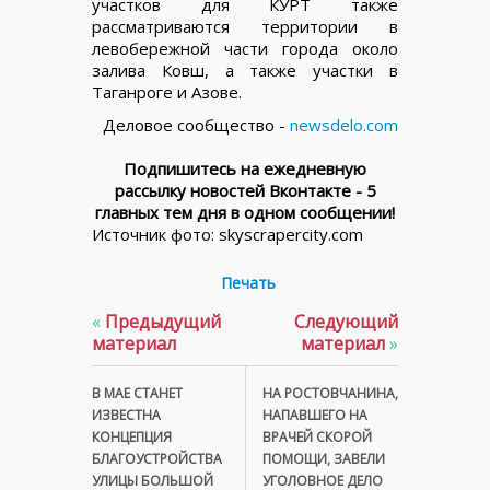
участков для КУРТ также
рассматриваются территории в
левобережной части города около
залива Ковш, а также участки в
Таганроге и Азове.
Деловое сообщество -
newsdelo.com
Подпишитесь на ежедневную
рассылку новостей Вконтакте - 5
главных тем дня в одном сообщении!
Источник фото: skyscrapercity.com
Печать
«
Предыдущий
Следующий
материал
материал
»
В МАЕ СТАНЕТ
НА РОСТОВЧАНИНА,
ИЗВЕСТНА
НАПАВШЕГО НА
КОНЦЕПЦИЯ
ВРАЧЕЙ СКОРОЙ
БЛАГОУСТРОЙСТВА
ПОМОЩИ, ЗАВЕЛИ
УЛИЦЫ БОЛЬШОЙ
УГОЛОВНОЕ ДЕЛО