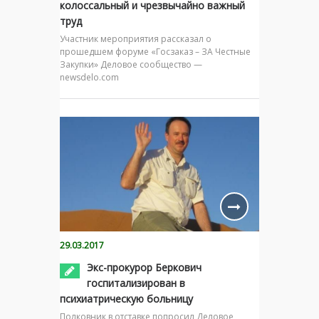
колоссальный и чрезвычайно важный
труд
Участник мероприятия рассказал о
прошедшем форуме «Госзаказ – ЗА Честные
Закупки» Деловое сообщество —
newsdelo.com
29.03.2017
Экс-прокурор Беркович
госпитализирован в
психиатрическую больницу
Полковник в отставке попросил Деловое