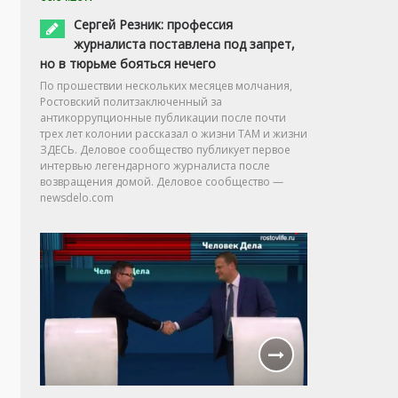
Сергей Резник: профессия
журналиста поставлена под запрет,
но в тюрьме бояться нечего
По прошествии нескольких месяцев молчания,
Ростовский политзаключенный за
антикоррупционные публикации после почти
трех лет колонии рассказал о жизни ТАМ и жизни
ЗДЕСЬ. Деловое сообщество публикует первое
интервью легендарного журналиста после
возвращения домой. Деловое сообщество —
newsdelo.com