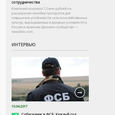
сотрудничества
Компания получила 7,2 млн рублей на
расширение линейки препаратов для
повышения устойчивости сельскохозяйственных
культур, выращиваемых в аридных условиях Юга
России и Армении Деловое сообщество —
newsdelo.com
ИНТЕРВЬЮ
10.04.2017
Собеседник в ФСБ: Каждый год