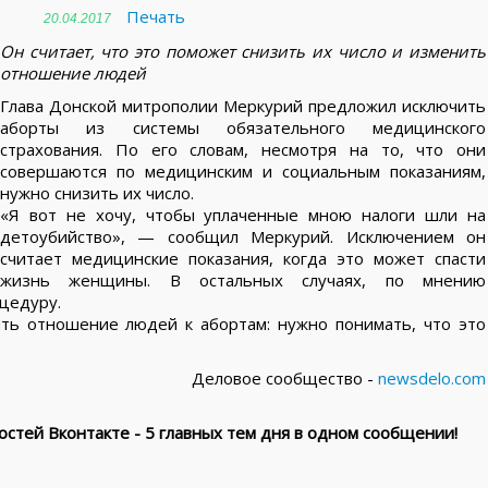
Печать
20.04.2017
Он считает, что это поможет снизить их число и изменить
отношение людей
Глава Донской митрополии Меркурий предложил исключить
аборты из системы обязательного медицинского
страхования. По его словам, несмотря на то, что они
совершаются по медицинским и социальным показаниям,
нужно снизить их число.
«Я вот не хочу, чтобы уплаченные мною налоги шли на
детоубийство», — сообщил Меркурий. Исключением он
считает медицинские показания, когда это может спасти
жизнь женщины. В остальных случаях, по мнению
цедуру.
ть отношение людей к абортам: нужно понимать, что это
Деловое сообщество -
newsdelo.com
стей Вконтакте - 5 главных тем дня в одном сообщении!