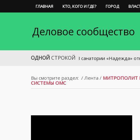
ГЛАВНАЯ
КТО, КОГО И ГДЕ?
ГОРОД
ВЛАС
Деловое сообщество
ОДНОЙ
СТРОКОЙ
В санатории «Надежда» откроют час
Вы смотрите раздел:
/
Лента
/
МИТРОПОЛИТ 
СИСТЕМЫ ОМС