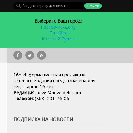
Выберите Ваш город:
Ростов-на-Дону
Батайск
Красный Сулин
Холода 
16+
Информационная продукция
сетевого издания предназначена для
лиц старше 16 лет
Редакция:
news@newsdelo.com
Телефон:
(863) 201-76-06
ПОДПИСКА НА НОВОСТИ