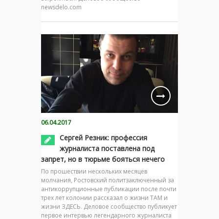
newsdelo.com
06.04.2017
Сергей Резник: профессия
журналиста поставлена под
запрет, но в тюрьме бояться нечего
По прошествии нескольких месяцев
молчания, Ростовский политзаключенный за
антикоррупционные публикации после почти
трех лет колонии рассказал о жизни ТАМ и
жизни ЗДЕСЬ. Деловое сообщество публикует
первое интервью легендарного журналиста