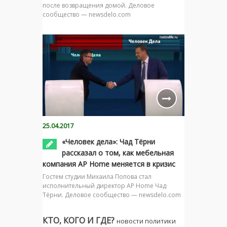
после возвращения домой. Деловое
сообщество — newsdelo.com
25.04.2017
«Человек дела»: Чад Тёрни
рассказал о том, как мебельная
компания AP Home меняется в кризис
Гостем студии Михаила Попова стал
исполнительный директор AP Home Чад
Тёрни. Деловое сообщество — newsdelo.com
КТО, КОГО И ГДЕ?
новости политики