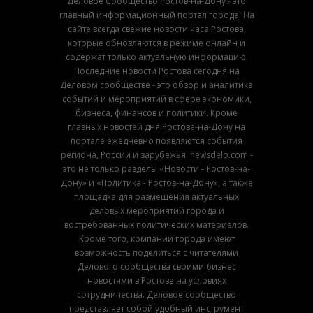
Деловое Сообщество Ростов-на-Дону - это
главный информационный портал города. На
сайте всегда свежие новости часа Ростова,
которые обновляются в режиме онлайн и
содержат только актуальную информацию.
Последние новости Ростова сегодня на
Деловом сообществе - это обзор и аналитика
событий и мероприятий в сфере экономики,
бизнеса, финансов и политики. Кроме
главных новостей дня Ростова-на-Дону на
портале ежедневно появляются события
региона, России и зарубежья. newsdelo.com -
это не только разделы «Новости - Ростов-на-
Дону» и «Политика - Ростов-на-Дону», а также
площадка для размещения актуальных
деловых мероприятий города и
востребованных политических материалов.
Кроме того, компании города имеют
возможность поделиться с читателями
Делового сообщества своими бизнес
новостями в Ростове на условиях
сотрудничества. Деловое сообщество
представляет собой удобный инструмент