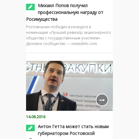
Михаил Попов получил
профессиональную награду от
Росимущества
Ростовчанин победил в конкурсе в
номинации «Лучший ревизор акционерного
общества с государственным участием»
Деловое сообщество — newsdelo.com
14.06.2016
Антон Гетта может стать новым
губернатором Ростовской