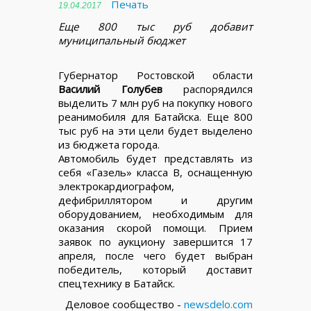
Печать
19.04.2017
Еще 800 тыс руб добавит
муниципальный бюджет
Губернатор Ростовской области
Василий Голубев
распорядился
выделить 7 млн руб на покупку нового
реанимобиля для Батайска. Еще 800
тыс руб на эти цели будет выделено
из бюджета города.
Автомобиль будет представлять из
себя «Газель» класса В, оснащенную
электрокардиографом,
дефибриллятором и другим
оборудованием, необходимым для
оказания скорой помощи. Прием
заявок по аукциону завершится 17
апреля, после чего будет выбран
победитель, который доставит
спецтехнику в Батайск.
Деловое сообщество -
newsdelo.com