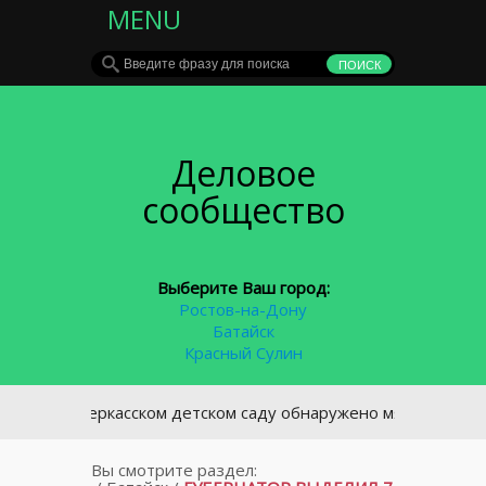
MENU
Деловое
сообщество
Выберите Ваш город:
Ростов-на-Дону
Батайск
Красный Сулин
овочеркасском детском саду обнаружено мясо без документо
Вы смотрите раздел: