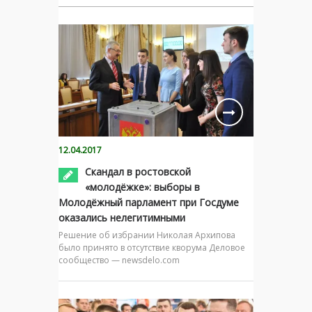
12.04.2017
Скандал в ростовской
«молодёжке»: выборы в
Молодёжный парламент при Госдуме
оказались нелегитимными
Решение об избрании Николая Архипова
было принято в отсутствие кворума Деловое
сообщество — newsdelo.com