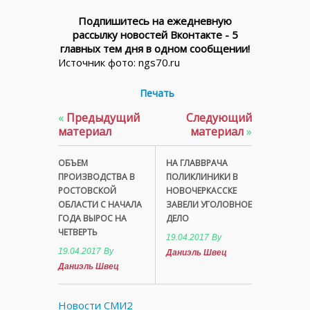
Подпишитесь на ежедневную
рассылку новостей Вконтакте - 5
главных тем дня в одном сообщении!
Источник фото: ngs70.ru
Печать
«
Предыдущий
Следующий
материал
материал
»
ОБЪЕМ
НА ГЛАВВРАЧА
ПРОИЗВОДСТВА В
ПОЛИКЛИНИКИ В
РОСТОВСКОЙ
НОВОЧЕРКАССКЕ
ОБЛАСТИ С НАЧАЛА
ЗАВЕЛИ УГОЛОВНОЕ
ГОДА ВЫРОС НА
ДЕЛО
ЧЕТВЕРТЬ
19.04.2017
By
19.04.2017
By
Даниэль Швец
Даниэль Швец
Новости СМИ2