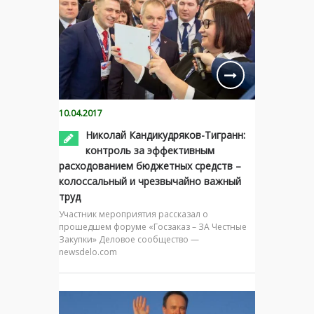
10.04.2017
Николай Кандикудряков-Тигранн:
контроль за эффективным
расходованием бюджетных средств –
колоссальный и чрезвычайно важный
труд
Участник мероприятия рассказал о
прошедшем форуме «Госзаказ – ЗА Честные
Закупки» Деловое сообщество —
newsdelo.com