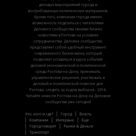
деловых мероприятий города и
востребованных политических материалов.
Кроме того, компании города имеют
возможность поделиться с читателями
Делового сообщества своими бизнес
новостями в Ростове на условиях
сотрудничества. Деловое сообщество
представляет собой удобный инструмент
современного бизнесмена, который
позволяет оставаться в курсе событий
деловой экономической и политической
среды Ростова-на-Дону, принимать
управленческие решения, участвовать в
деловой и политической повестке дня
Ростова, следить за ходом выборов - 2016.
Читайте новости Ростова-на-Дону на Деловом
сообществе уже сегодня!
Кто, кого и где?
Город
Власть
Компании
Интервью
Ещё
Город говорит
Рынки & Деньги
Транспорт