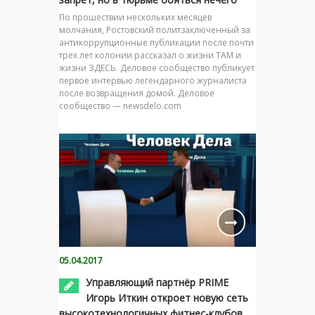
По прошествии нескольких месяцев
молчания, Ростовский политзаключенный за
антикоррупционные публикации после почти
трех лет колонии рассказал о жизни ТАМ и
жизни ЗДЕСЬ. Деловое сообщество публикует
первое интервью легендарного журналиста
после возвращения домой. Деловое
сообщество — newsdelo.com
05.04.2017
Управляющий партнёр PRIME
Игорь Иткин откроет новую сеть
высокотехнологичных фитнес-клубов