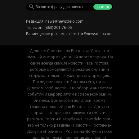
Редакция:
news@newsdelo.com
Телефон: (863) 201-76-06
Размещение рекламы:
director@newsdelo.com
Деловое Сообщество Ростов-на-Дону - это
главный информационный портал города. На
сайте всегда свежие новости часа Ростова,
которые обновляются в режиме онлайн и
содержат только актуальную информацию.
Последние новости Ростова сегодня на
Деловом сообществе - это обзор и аналитика
событий и мероприятий в сфере экономики,
бизнеса, финансов и политики. Кроме
главных новостей дня Ростова-на-Дону на
портале ежедневно появляются события
региона, России и зарубежья. newsdelo.com -
это не только разделы «Новости - Ростов-на-
Дону» и «Политика - Ростов-на-Дону», а также
площадка для размещения актуальных