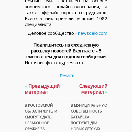
Рейтинг был составлен на основе
анонимного онлайн-голосования, а
также оффлайн-опроса сотрудников.
Всего в них приняли участие 1082
специалиста.
Деловое сообщество -
newsdelo.com
Подпишитесь на ежедневную
рассылку новостей Вконтакте - 5
главных тем дня в одном сообщении!
Источник фото: ugpressa.ru
Печать
«
Предыдущий
Следующий
материал
материал
»
В РОСТОВСКОЙ
В МУНИЦИПАЛЬНУЮ
ОБЛАСТИ ЖИТЕЛИ
СОБСТВЕННОСТЬ
СМОГУТ СДАТЬ
БАТАЙСКА
НЕЗАКОННОЕ
ПОСТУПЯТ ДВА
ОРУЖИЕ ЗА
НОВЫХ ДЕТСКИХ