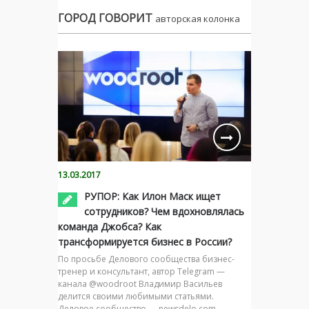
ГОРОД ГОВОРИТ
авторская колонка
13.03.2017
РУПОР: Как Илон Маск ищет
сотрудников? Чем вдохновлялась
команда Джобса? Как
трансформируется бизнес в России?
По просьбе Делового сообщества бизнес-
тренер и консультант, автор Telegram —
канала @woodroot Владимир Васильев
делится своими любимыми статьями.
Деловое сообщество — newsdelo.com