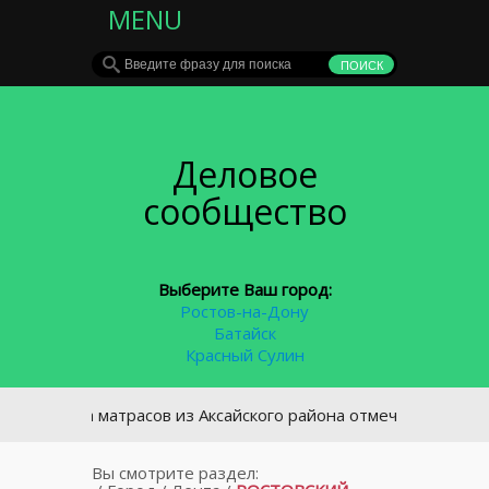
MENU
Деловое
сообщество
Выберите Ваш город:
Ростов-на-Дону
Батайск
Красный Сулин
ика матрасов из Аксайского района отмечена знаком качест
Вы смотрите раздел: