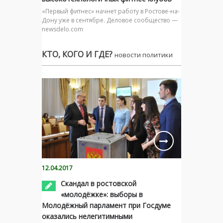
«Первый фитнес» начнет работу в Ростове-на-
Дону уже в сентябре. Деловое сообщество —
newsdelo.com
КТО, КОГО И ГДЕ?
новости политики
12.04.2017
Скандал в ростовской
«молодёжке»: выборы в
Молодёжный парламент при Госдуме
оказались нелегитимными