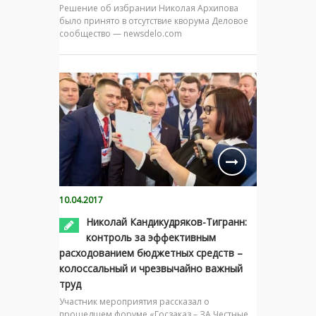
Решение об избрании Николая Архипова
было принято в отсутствие кворума Деловое
сообщество — newsdelo.com
10.04.2017
Николай Кандикудряков-Тигранн:
контроль за эффективным
расходованием бюджетных средств –
колоссальный и чрезвычайно важный
труд
Участник мероприятия рассказал о
прошедшем форуме «Госзаказ – ЗА Честные