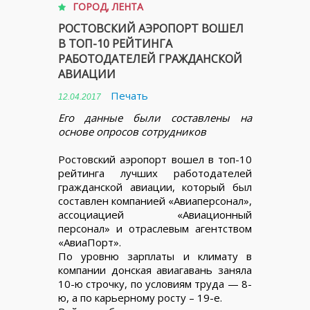
ГОРОД
,
ЛЕНТА
РОСТОВСКИЙ АЭРОПОРТ ВОШЕЛ
В ТОП-10 РЕЙТИНГА
РАБОТОДАТЕЛЕЙ ГРАЖДАНСКОЙ
АВИАЦИИ
Печать
12.04.2017
Его данные были составлены на
основе опросов сотрудников
Ростовский аэропорт вошел в топ-10
рейтинга лучших работодателей
гражданской авиации, который был
составлен компанией «Авиаперсонал»,
ассоциацией «Авиационный
персонал» и отраслевым агентством
«АвиаПорт».
По уровню зарплаты и климату в
компании донская авиагавань заняла
10-ю строчку, по условиям труда — 8-
ю, а по карьерному росту – 19-е.