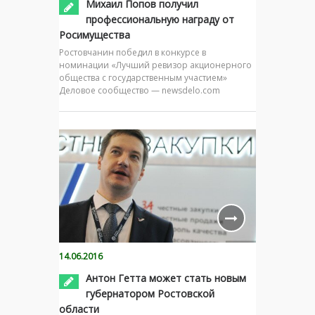
Михаил Попов получил
профессиональную награду от
Росимущества
Ростовчанин победил в конкурсе в
номинации «Лучший ревизор акционерного
общества с государственным участием»
Деловое сообщество — newsdelo.com
14.06.2016
Антон Гетта может стать новым
губернатором Ростовской
области