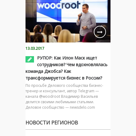
13.03.2017
РУПОР: Как Илон Маск ищет
сотрудников? Чем вдохновлялась
команда Джобса? Как
трансформируется бизнес в России?
По просьбе Делового сообщества бизнес-
тренер и консультант, автор Telegram —
канала @woodroot Владимир Васильев
делится своими любимыми статьями.
Деловое сообщество — newsdelo.com
НОВОСТИ РЕГИОНОВ