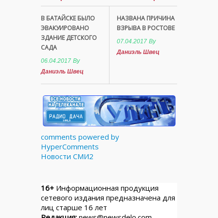
В БАТАЙСКЕ БЫЛО
НАЗВАНА ПРИЧИНА
ЭВАКУИРОВАНО
ВЗРЫВА В РОСТОВЕ
ЗДАНИЕ ДЕТСКОГО
07.04.2017
By
САДА
Даниэль Швец
06.04.2017
By
Даниэль Швец
comments powered by
HyperComments
Новости СМИ2
16+
Информационная продукция
сетевого издания предназначена для
лиц старше 16 лет
Редакция:
news@newsdelo.com