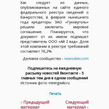
Как следует из данных,
опубликованных на сайте единого
федерального реестра сведений о
банкротстве, в феврале нынешнего
года кредиторы ЗАО «Гуковуголь»
решили заключить мировое
соглашение. Планируется, что
документ от их имени подпишет
представитель ООО «Ай 2 вад». Доля
этой компании в реестре требований
составляет 76,2%.
Деловое сообщество -
newsdelo.com
Подпишитесь на ежедневную
рассылку новостей Вконтакте - 5
главных тем дня в одном сообщении!
Источник фото: miningwiki.ru
Печать
«
Предыдущий
Следующий
материал
материал
»