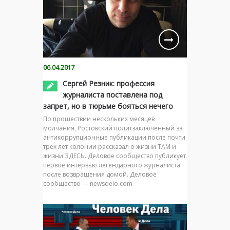
06.04.2017
Сергей Резник: профессия
журналиста поставлена под
запрет, но в тюрьме бояться нечего
По прошествии нескольких месяцев
молчания, Ростовский политзаключенный за
антикоррупционные публикации после почти
трех лет колонии рассказал о жизни ТАМ и
жизни ЗДЕСЬ. Деловое сообщество публикует
первое интервью легендарного журналиста
после возвращения домой. Деловое
сообщество — newsdelo.com