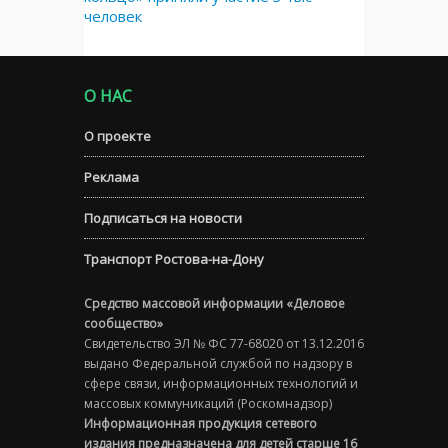
человек
О НАС
О проекте
Реклама
Подписаться на новости
Транспорт Ростова-на-Дону
Средство массовой информации «Деловое
сообщество»
Свидетельство ЭЛ № ФС 77-68020 от 13.12.2016
выдано Федеральной службой по надзору в
сфере связи, информационных технологий и
массовых коммуникаций (Роскомнадзор)
Информационная продукция сетевого
издания предназначена для детей старше 16