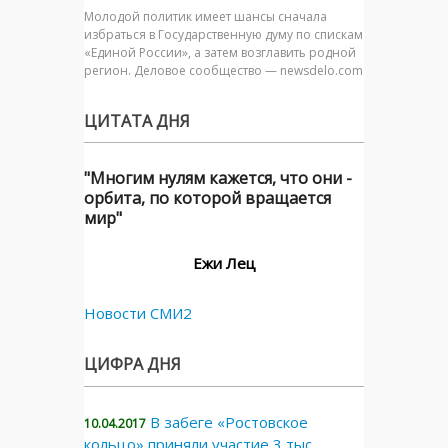
Молодой политик имеет шансы сначала
избраться в Государственную думу по спискам
«Единой России», а затем возглавить родной
регион. Деловое сообщество — newsdelo.com
ЦИТАТА ДНЯ
"Многим нулям кажется, что они -
орбита, по которой вращается
мир"
Ежи Лец
Новости СМИ2
ЦИФРА ДНЯ
В забеге «Ростовское
10.04.2017
кольцо» приняли участие 3 тыс