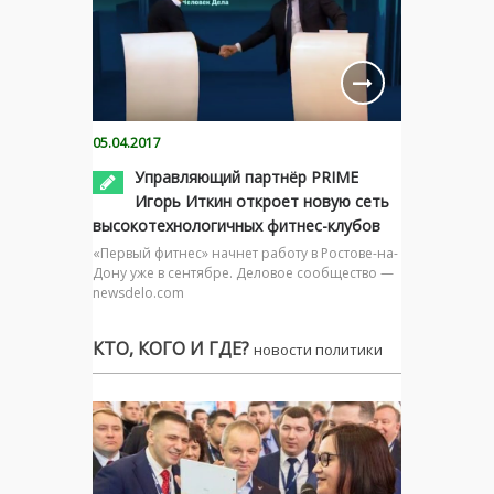
05.04.2017
Управляющий партнёр PRIME
Игорь Иткин откроет новую сеть
высокотехнологичных фитнес-клубов
«Первый фитнес» начнет работу в Ростове-на-
Дону уже в сентябре. Деловое сообщество —
newsdelo.com
КТО, КОГО И ГДЕ?
новости политики