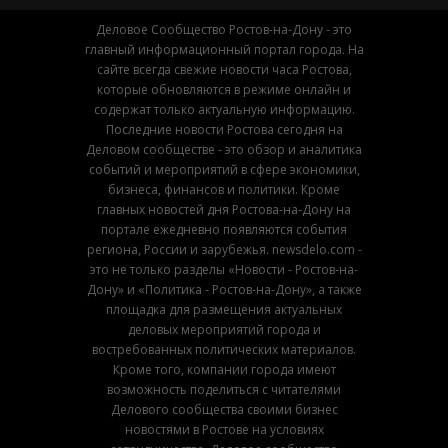
Деловое Сообщество Ростов-на-Дону - это
главный информационный портал города. На
сайте всегда свежие новости часа Ростова,
которые обновляются в режиме онлайн и
содержат только актуальную информацию.
Последние новости Ростова сегодня на
Деловом сообществе - это обзор и аналитика
событий и мероприятий в сфере экономики,
бизнеса, финансов и политики. Кроме
главных новостей дня Ростова-на-Дону на
портале ежедневно появляются события
региона, России и зарубежья. newsdelo.com -
это не только разделы «Новости - Ростов-на-
Дону» и «Политика - Ростов-на-Дону», а также
площадка для размещения актуальных
деловых мероприятий города и
востребованных политических материалов.
Кроме того, компании города имеют
возможность поделиться с читателями
Делового сообщества своими бизнес
новостями в Ростове на условиях