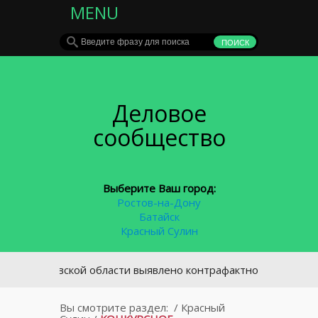
MENU
Деловое
сообщество
Выберите Ваш город:
Ростов-на-Дону
Батайск
Красный Сулин
остовской области выявлено контрафактное сливочное масло
Вы смотрите раздел:
/
Красный