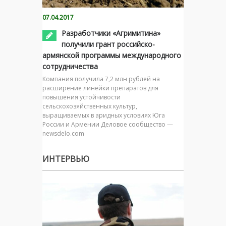
07.04.2017
Разработчики «Агримитина»
получили грант российско-
армянской программы международного
сотрудничества
Компания получила 7,2 млн рублей на
расширение линейки препаратов для
повышения устойчивости
сельскохозяйственных культур,
выращиваемых в аридных условиях Юга
России и Армении Деловое сообщество —
newsdelo.com
ИНТЕРВЬЮ