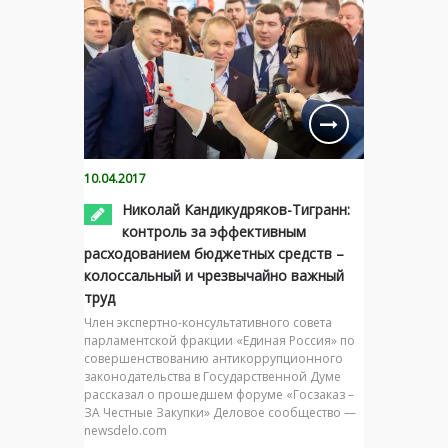
10.04.2017
Николай Кандикудряков-Тигранн:
контроль за эффективным
расходованием бюджетных средств –
колоссальный и чрезвычайно важный
труд
Член экспертно-консультативного совета
парламентской фракции «Единая Россия» по
совершенствованию антикоррупционного
законодательства в Государственной Думе
рассказал о прошедшем форуме «Госзаказ –
ЗА Честные Закупки» Деловое сообщество —
newsdelo.com