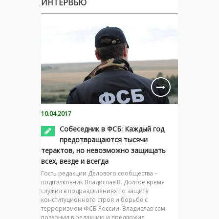
ИНТЕРВЬЮ
10.04.2017
Собеседник в ФСБ: Каждый год
предотвращаются тысячи
терактов, но невозможно защищать
всех, везде и всегда
Гость редакции Делового сообщества –
подполковник Владислав В. Долгое время
служил в подразделениях по защите
конституционного строя и борьбе с
терроризмом ФСБ России. Владислав сам
позвонил в редакцию и предложил