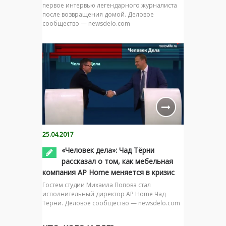
первое интервью легендарного журналиста
после возвращения домой. Деловое
сообщество — newsdelo.com
25.04.2017
«Человек дела»: Чад Тёрни
рассказал о том, как мебельная
компания AP Home меняется в кризис
Гостем студии Михаила Попова стал
исполнительный директор AP Home Чад
Тёрни. Деловое сообщество — newsdelo.com