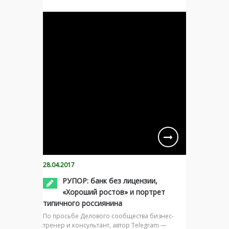
28.04.2017
РУПОР: банк без лицензии,
«Хороший ростов» и портрет
типичного россиянина
По просьбе Делового сообщества бизнес-
тренер и консультант, автор Telegram —