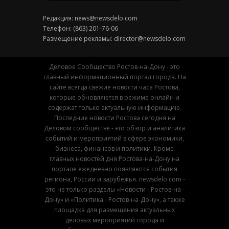
Редакция:
news@newsdelo.com
Телефон: (863) 201-76-06
Размещение рекламы:
director@newsdelo.com
Деловое Сообщество Ростов-на-Дону - это
главный информационный портал города. На
сайте всегда свежие новости часа Ростова,
которые обновляются в режиме онлайн и
содержат только актуальную информацию.
Последние новости Ростова сегодня на
Деловом сообществе - это обзор и аналитика
событий и мероприятий в сфере экономики,
бизнеса, финансов и политики. Кроме
главных новостей дня Ростова-на-Дону на
портале ежедневно появляются события
региона, России и зарубежья. newsdelo.com -
это не только разделы «Новости - Ростов-на-
Дону» и «Политика - Ростов-на-Дону», а также
площадка для размещения актуальных
деловых мероприятий города и