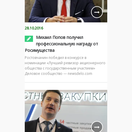
28.10.2016
Михаил Попов получил
профессиональную награду от
Росимущества
Ростовчанин победил в конкурсе в
номинации «Лучший ревизор акционерного
общества с государственным участием»
Деловое сообщество — newsdelo.com