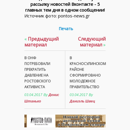
рассылку новостей Вконтакте - 5
главных тем дня в одном сообщении!
Источник фото: pontos-news.gr
Печать
«
Предыдущий
Следующий
материал
материал
»
В ОНФ
В
ПОТРЕБОВАЛИ
КРАСНОСУЛИНСКОМ
ПРЕКРАТИТЬ
РАЙОНЕ
ДАВЛЕНИЕ НА
СФОРМИРОВАНО
РОСТОВСКОГО
МОЛОДЕЖНОЕ
АКТИВИСТА
ПРАВИТЕЛЬСТВО
03.04.2017
By
Денис
03.04.2017
By
Штанько
Даниэль Швец