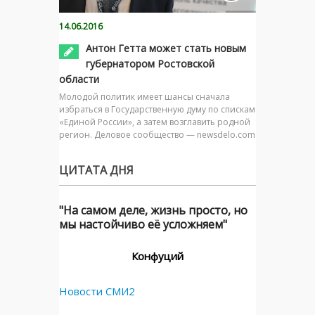
14.06.2016
Антон Гетта может стать новым
губернатором Ростовской
области
Молодой политик имеет шансы сначала
избраться в Государственную думу по спискам
«Единой России», а затем возглавить родной
регион. Деловое сообщество — newsdelo.com
ЦИТАТА ДНЯ
"На самом деле, жизнь просто, но
мы настойчиво её усложняем"
Конфуций
Новости СМИ2