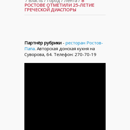
/
Власть
/
Город
/
Лента
/
В
РОСТОВЕ ОТМЕТИЛИ 25-ЛЕТИЕ
ГРЕЧЕСКОЙ ДИАСПОРЫ
Партнёр рубрики
-
ресторан Ростов-
Папа
. Авторская донская кухня на
Суворова, 64. Телефон: 270-70-19