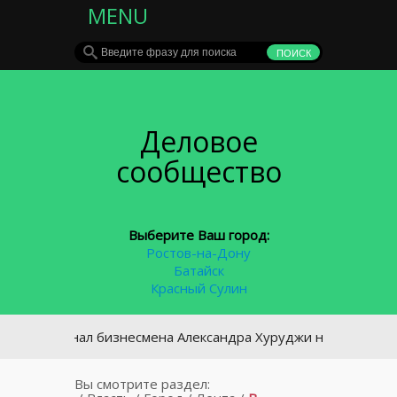
MENU
Деловое
сообщество
Выберите Ваш город:
Ростов-на-Дону
Батайск
Красный Сулин
 признал бизнесмена Александра Хуруджи невиновным
Вы смотрите раздел: