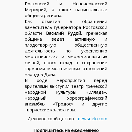
Ростовский и Новочеркасский
Меркурий, а также национальные
общины региона.
Как отметил в обращении
заместитель губернатора Ростовской
области
Василий Рудой
, греческая
община ведет активную и
плодотворную общественную
деятельность по укреплению
межэтнических и межрегиональных
связей, внося вклад в сохранение
гармонии межэтнических отношений
народов Дона.
В ходе мероприятия перед
зрителями выступил театр греческой
народной культуры «Эллада»,
народный хореографический
ансамбль «Тродос» и другие
творческие коллективы.
Деловое сообщество -
newsdelo.com
Подпишитесь на ежедневную