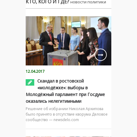
КТО, КОГО И ГДЕ?
новости политики
12.04.2017
Скандал в ростовской
«молодёжке»: выборы в
Молодёжный парламент при Госдуме
оказались нелегитимными
Решение об избрании Николая Архипова
было принято в отсутствие кворума Деловое
сообщество — newsdelo.com