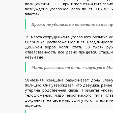
полицейским ОППС при исполнении ими своих
возбуждено уголовное дело по ст. 318 ч.1
власти».
Кража не удалась, но отвечать за нее п
29 марта сотрудниками уголовного розыска у
Сбербанка, расположенное в ст. Владимировск
Добычей воров могли стать 50 тысяч руб
ответственность все равно придется. Старши
невыезде.
Мать разыскивает дочь, живущую в Мо
58-летняя женщина разыскивает дочь Елену
полицию. Она утверждает, что девушка, ранее с
утеряна родственная связь. Приметы «поте
телосложения, лицо европейского типа, гл
документы на свое имя. Если у кого-то есть
полицию.