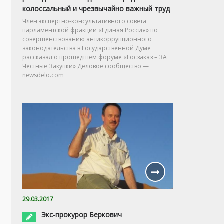
колоссальный и чрезвычайно важный труд
Член экспертно-консультативного совета
парламентской фракции «Единая Россия» по
совершенствованию антикоррупционного
законодательства в Государственной Думе
рассказал о прошедшем форуме «Госзаказ – ЗА
Честные Закупки» Деловое сообщество —
newsdelo.com
29.03.2017
Экс-прокурор Беркович