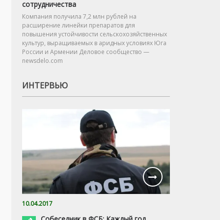
сотрудничества
Компания получила 7,2 млн рублей на
расширение линейки препаратов для
повышения устойчивости сельскохозяйственных
культур, выращиваемых в аридных условиях Юга
России и Армении Деловое сообщество —
newsdelo.com
ИНТЕРВЬЮ
10.04.2017
Собеседник в ФСБ: Каждый год