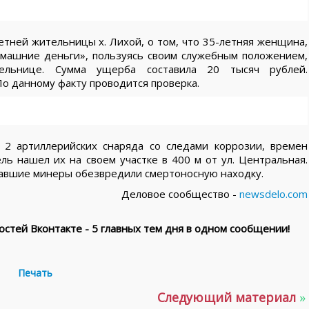
етней жительницы х. Лихой, о том, что 35-летняя женщина,
машние деньги», пользуясь своим служебным положением,
тельнице. Сумма ущерба составила 20 тысяч рублей.
По данному факту проводится проверка.
 2 артиллерийских снаряда со следами коррозии, времен
ь нашел их на своем участке в 400 м от ул. Центральная.
хавшие минеры обезвредили смертоносную находку.
Деловое сообщество -
newsdelo.com
стей Вконтакте - 5 главных тем дня в одном сообщении!
Печать
Следующий материал
»