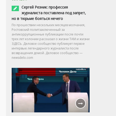
Сергей Резник: профессия
журналиста поставлена под запрет,
но в тюрьме бояться нечего
По прошествии нескольких месяцев молчания,
Ростовский политзаключенный за
антикоррупционные публикации после почти
трех лет колонии рассказал о жизни ТАМ и жизни
ЗДЕСЬ. Деловое сообщество публикует первое
интервью легендарного журналиста после
возвращения домой. Деловое сообщество —
newsdelo.com