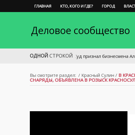
ГЛАВНАЯ
КТО, КОГО И ГДЕ?
ГОРОД
ВЛАС
Деловое сообщество
ОДНОЙ
СТРОКОЙ
Суд признал бизнесмена Александра
Вы смотрите раздел:
/
Красный Сулин
/
В КРА
СНАРЯДЫ, ОБЪЯВЛЕНА В РОЗЫСК КРАСНОСУ