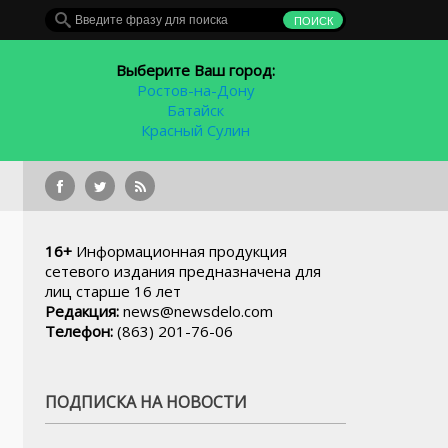
Выберите Ваш город:
Ростов-на-Дону
Батайск
Красный Сулин
В Ростовской области чиновн
16+
Информационная продукция
сетевого издания предназначена для
лиц старше 16 лет
Редакция:
news@newsdelo.com
Телефон:
(863) 201-76-06
ПОДПИСКА НА НОВОСТИ