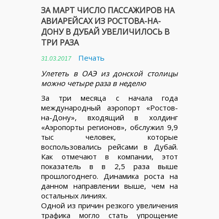
ЗА МАРТ ЧИСЛО ПАССАЖИРОВ НА
АВИАРЕЙСАХ ИЗ РОСТОВА-НА-
ДОНУ В ДУБАЙ УВЕЛИЧИЛОСЬ В
ТРИ РАЗА
Печать
31.03.2017
Улететь в ОАЭ из донской столицы
можно четыре раза в неделю
За три месяца с начала года
международный аэропорт «Ростов-
на-Дону», входящий в холдинг
«Аэропорты регионов», обслужил 9,9
тыс человек, которые
воспользовались рейсами в Дубай.
Как отмечают в компании, этот
показатель в в 2,5 раза выше
прошлогоднего. Динамика роста на
данном направлении выше, чем на
остальных линиях.
Одной из причин резкого увеличения
трафика могло стать упрощение