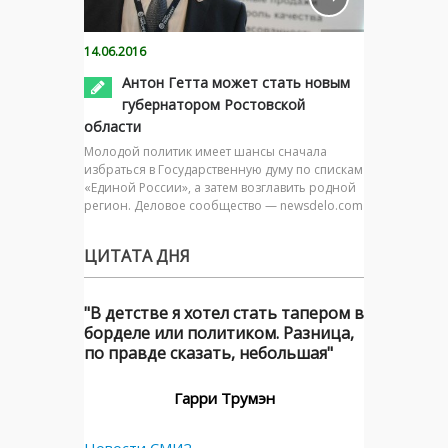
14.06.2016
Антон Гетта может стать новым
губернатором Ростовской
области
Молодой политик имеет шансы сначала
избраться в Государственную думу по спискам
«Единой России», а затем возглавить родной
регион. Деловое сообщество — newsdelo.com
ЦИТАТА ДНЯ
"В детстве я хотел стать тапером в
борделе или политиком. Разница,
по правде сказать, небольшая"
Гарри Трумэн
Новости СМИ2