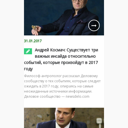
31.01.2017
Андрей Космач: Существует три
важных инсайда относительно
событий, которые произойдут в 2017
году
Философ-антрополог рассказал Деловому
сообществу о тех событиях, которые следует
ожидать в 2017 году, опираясь на самые
неожиданные источники информации.
Деловое сообщество — newsdelo.com