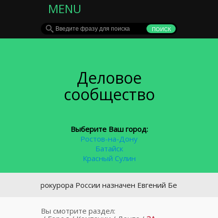
MENU
Деловое
сообщество
Выберите Ваш город:
Ростов-на-Дону
Батайск
Красный Сулин
генпрокурора России назначен Евгений Беркович
Вы смотрите раздел: