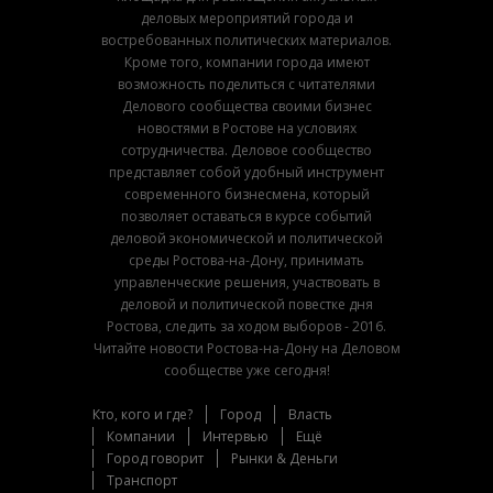
деловых мероприятий города и
востребованных политических материалов.
Кроме того, компании города имеют
возможность поделиться с читателями
Делового сообщества своими бизнес
новостями в Ростове на условиях
сотрудничества. Деловое сообщество
представляет собой удобный инструмент
современного бизнесмена, который
позволяет оставаться в курсе событий
деловой экономической и политической
среды Ростова-на-Дону, принимать
управленческие решения, участвовать в
деловой и политической повестке дня
Ростова, следить за ходом выборов - 2016.
Читайте новости Ростова-на-Дону на Деловом
сообществе уже сегодня!
Кто, кого и где?
Город
Власть
Компании
Интервью
Ещё
Город говорит
Рынки & Деньги
Транспорт