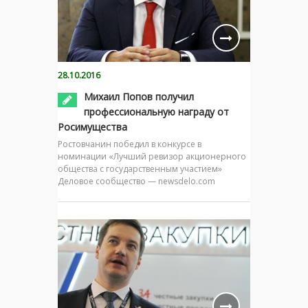
28.10.2016
Михаил Попов получил
профессиональную награду от
Росимущества
Ростовчанин победил в конкурсе в
номинации «Лучший ревизор акционерного
общества с государственным участием»
Деловое сообщество — newsdelo.com