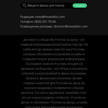
Редакция:
news@newsdelo.com
Телефон: (863) 201-76-06
Размещение рекламы:
director@newsdelo.com
Деловое Сообщество Ростов-на-Дону - это
главный информационный портал города. На
сайте всегда свежие новости часа Ростова,
которые обновляются в режиме онлайн и
содержат только актуальную информацию.
Последние новости Ростова сегодня на
Деловом сообществе - это обзор и аналитика
событий и мероприятий в сфере экономики,
бизнеса, финансов и политики. Кроме
главных новостей дня Ростова-на-Дону на
портале ежедневно появляются события
региона, России и зарубежья. newsdelo.com -
это не только разделы «Новости - Ростов-на-
Дону» и «Политика - Ростов-на-Дону», а также
площадка для размещения актуальных