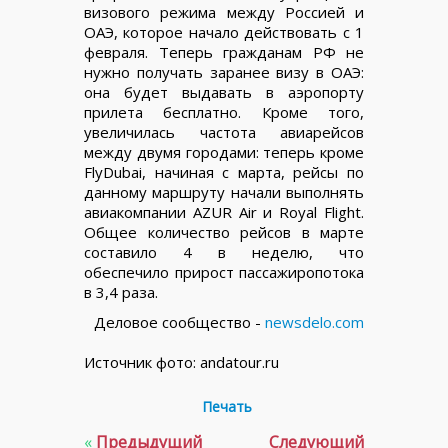
визового режима между Россией и
ОАЭ, которое начало действовать с 1
февраля. Теперь гражданам РФ не
нужно получать заранее визу в ОАЭ:
она будет выдавать в аэропорту
прилета бесплатно. Кроме того,
увеличилась частота авиарейсов
между двумя городами: теперь кроме
FlyDubai, начиная с марта, рейсы по
данному маршруту начали выполнять
авиакомпании AZUR Air и Royal Flight.
Общее количество рейсов в марте
составило 4 в неделю, что
обеспечило прирост пассажиропотока
в 3,4 раза.
Деловое сообщество -
newsdelo.com
Источник фото: andatour.ru
Печать
«
Предыдущий
Следующий