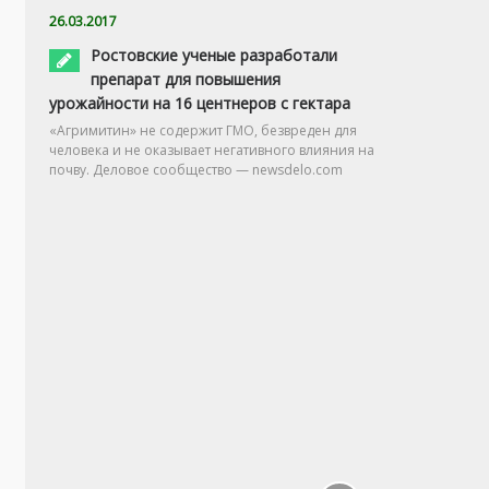
26.03.2017
Ростовские ученые разработали
препарат для повышения
урожайности на 16 центнеров с гектара
«Агримитин» не содержит ГМО, безвреден для
человека и не оказывает негативного влияния на
почву. Деловое сообщество — newsdelo.com