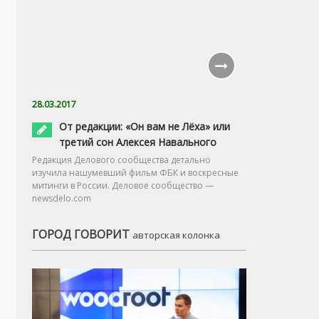
28.03.2017
От редакции: «Он вам не Лёха» или
третий сон Алексея Навального
Редакция Делового сообщества детально
изучила нашумевший фильм ФБК и воскресные
митинги в России. Деловое сообщество —
newsdelo.com
ГОРОД ГОВОРИТ
авторская колонка