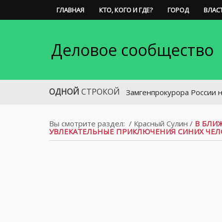
ГЛАВНАЯ
КТО, КОГО И ГДЕ?
ГОРОД
ВЛАС
Деловое сообщество
ОДНОЙ
СТРОКОЙ
Замгенпрокурора России назначе
Вы смотрите раздел:
/
Красный Сулин
/
В БЛИ
УВЛЕКАТЕЛЬНЫЕ ПРИКЛЮЧЕНИЯ СИНИХ ЧЕЛ