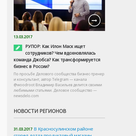
13.03.2017
РУПОР: Как Илон Маск ищет
сотрудников? Чем вдохновлялась
команда Джобса? Как трансформируется
бизнес в России?
По просьбе Делового сообщества бизнес-тренер
и консультант, автор Telegram — канала
@woodroot Владимир Васильев делится своими
любимыми статьями. Деловое сообщество —
newsdelo.com
НОВОСТИ РЕГИОНОВ
В Красносулинском районе
31.03.2017
сгорел дотла продуктовый магазин