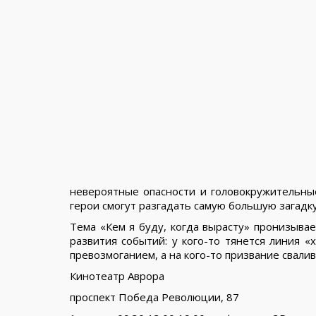
невероятные опасности и головокружительные
герои смогут разгадать самую большую загадку
Тема «Кем я буду, когда вырасту» пронизыва
развития событий: у кого-то тянется линия «
превозмоганием, а на кого-то призвание свалив
Кинотеатр Аврора
проспект Победа Революции, 87