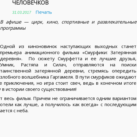
ЧЕЛОВЕЧКОВ
Печать
31.03.2017
В афише — цирк, кино, спортивные и развлекательные
программы
Одной из киноновинок наступающих выходных станет
премьера анимационного фильма «Смурфики: Затерянная
деревня». По сюжету Смурфетта и ее лучшие друзья,
Умник, Растяпа и Силач, отправляются на поиски
таинственной затерянной деревни, стремясь опередить
злобного волшебника Гаргамеля. В пути смурфиков ожидают
 приключения, но игра стоит свеч, ведь в конечном итоге
 в истории своего существования!
ет весь фильм. Причем не ограничивается одним вариантом
хотели как лучше, а получилось как всегда» с последующим
ается с неба.