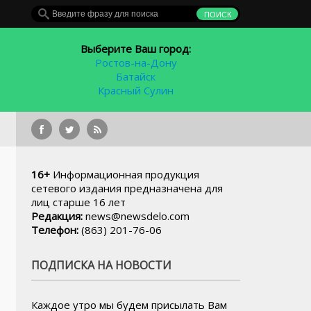
Выберите Ваш город:
Ростов-на-Дону
Батайск
Красный Сулин
Квадрокоптер Алексея Навально
16+
Информационная продукция
сетевого издания предназначена для
лиц старше 16 лет
Редакция:
news@newsdelo.com
Телефон:
(863) 201-76-06
ПОДПИСКА НА НОВОСТИ
Каждое утро мы будем присылать Вам