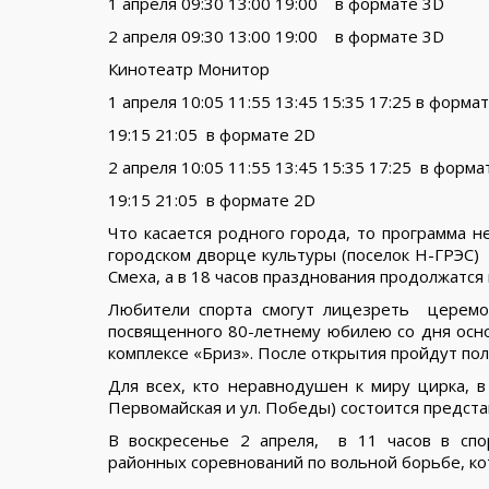
1 апреля 09:30 13:00 19:00 в формате 3D
2 апреля 09:30 13:00 19:00 в формате 3D
Кинотеатр Монитор
1 апреля 10:05 11:55 13:45 15:35 17:25 в форма
19:15 21:05 в формате 2D
2 апреля 10:05 11:55 13:45 15:35 17:25 в форма
19:15 21:05 в формате 2D
Что касается родного города, то программа н
городском дворце культуры (поселок Н-ГРЭС)
Смеха, а в 18 часов празднования продолжатс
Любители спорта смогут лицезреть церемо
посвященного 80-летнему юбилею со дня основ
комплексе «Бриз». После открытия пройдут по
Для всех, кто неравнодушен к миру цирка, в
Первомайская и ул. Победы) состоится предст
В воскресенье 2 апреля, в 11 часов в сп
районных соревнований по вольной борьбе, к