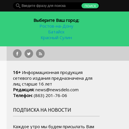
Выберите Ваш город:
Ростов-на-Дону
Батайск
Красный Сулин
16+
Информационная продукция
сетевого издания предназначена для
лиц старше 16 лет
Редакция:
news@newsdelo.com
Телефон:
(863) 201-76-06
ПОДПИСКА НА НОВОСТИ
Каждое утро мы будем присылать Вам