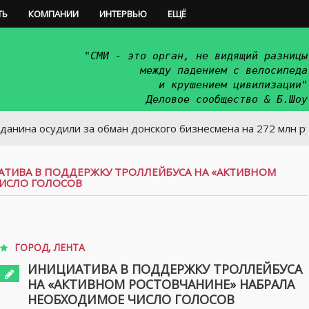
ТЬ
КОМПАНИИ
ИНТЕРВЬЮ
ЕЩЁ
"СМИ - это орган, не видящий разницы
между падением с велосипеда
и крушением цивилизации"
Деловое сообщество & Б.Шоу
судили за обман донского бизнесмена на 272 млн руб
ТИВА В ПОДДЕРЖКУ ТРОЛЛЕЙБУСА НА «АКТИВНОМ
ИСЛО ГОЛОСОВ
ГОРОД
,
ЛЕНТА
ИНИЦИАТИВА В ПОДДЕРЖКУ ТРОЛЛЕЙБУСА
НА «АКТИВНОМ РОСТОВЧАНИНЕ» НАБРАЛА
НЕОБХОДИМОЕ ЧИСЛО ГОЛОСОВ