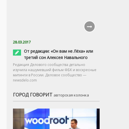
28.03.2017
От редакции: «Он вам не Лёха» или
третий сон Алексея Навального
Редакция Делового сообщества детально
изучила нашумевший фильм ФБК и воскресные
митинги в России. Деловое сообщество —
newsdelo.com
ГОРОД ГОВОРИТ
авторская колонка