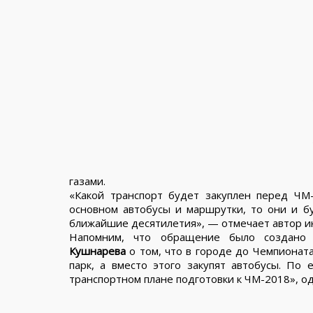
газами.
«Какой транспорт будет закуплен перед ЧМ-
основном автобусы и маршрутки, то они и б
ближайшие десятилетия», — отмечает автор и
Напомним, что обращение было создано 
Кушнарева
о том, что в городе до Чемпионат
парк, а вместо этого закупят автобусы. По 
транспортном плане подготовки к ЧМ-2018», од