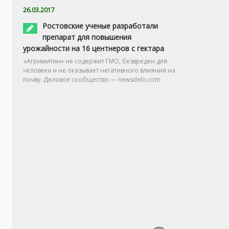
26.03.2017
Ростовские ученые разработали
препарат для повышения
урожайности на 16 центнеров с гектара
«Агримитин» не содержит ГМО, безвреден для
человека и не оказывает негативного влияния на
почву. Деловое сообщество — newsdelo.com