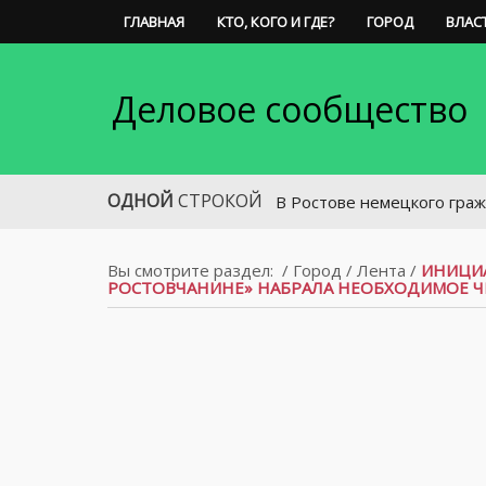
ГЛАВНАЯ
КТО, КОГО И ГДЕ?
ГОРОД
ВЛАС
Деловое сообщество
ОДНОЙ
СТРОКОЙ
В Ростове немецкого гражданина о
Вы смотрите раздел:
/
Город
/
Лента
/
ИНИЦИА
РОСТОВЧАНИНЕ» НАБРАЛА НЕОБХОДИМОЕ Ч