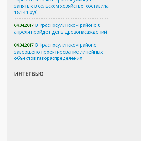
занятых в сельском хозяйстве, составила
18144 руб
В Красносулинском районе 8
04.04.2017
апреля пройдёт день древонасаждений
В Красносулинском районе
04.04.2017
завершено проектирование линейных
объектов газораспределения
ИНТЕРВЬЮ