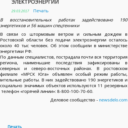
ЭЛЕКТРОЭНЕРГИИ
Печать
29.03.2017
В восстановительных работах задействовано 190
энергетиков и 56 машин спецтехники
В связи со штормовым ветром и сильным дождем в
Ростовской области без подачи электроэнергии осталось
около 40 тыс человек. Об этом сообщили в министерстве
энергетики РФ.
По данным специалистов, пострадала почти вся территория
региона, наименьшие последствия зафиксированы в
северных и северо-восточных районах. В ростовском
филиале «МРСК Юга» объявлен особый режим работы,
вительные работы. В них задействовано 190 энергетиков и
 социально значимых объектов используются 11 резервных
 телефон «горячей линии»: 8-800-100-70-60.
Деловое сообщество -
newsdelo.com
Печать