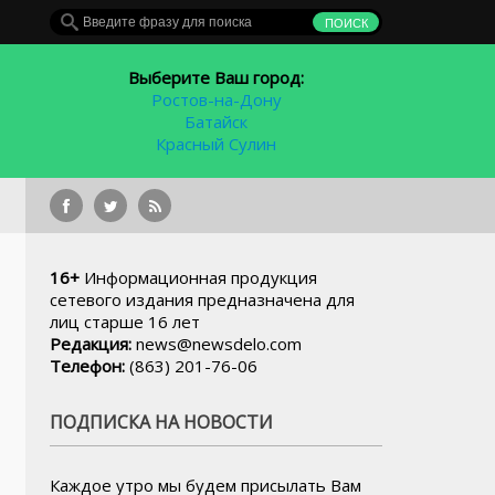
Выберите Ваш город:
Ростов-на-Дону
Батайск
Красный Сулин
Стадион «Труд» 
16+
Информационная продукция
сетевого издания предназначена для
лиц старше 16 лет
Редакция:
news@newsdelo.com
Телефон:
(863) 201-76-06
ПОДПИСКА НА НОВОСТИ
Каждое утро мы будем присылать Вам