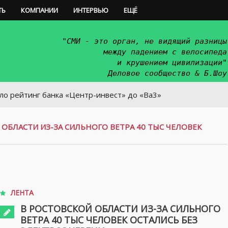
ТЬ
КОМПАНИИ
ИНТЕРВЬЮ
ЕЩЁ
"СМИ - это орган, не видящий разницы
между падением с велосипеда
и крушением цивилизации"
Деловое сообщество & Б.Шоу
нг банка «Центр-инвест» до «Ba3»
 ОБЛАСТИ ИЗ-ЗА СИЛЬНОГО ВЕТРА 40 ТЫС ЧЕЛОВЕК
ЛЕНТА
В РОСТОВСКОЙ ОБЛАСТИ ИЗ-ЗА СИЛЬНОГО
ВЕТРА 40 ТЫС ЧЕЛОВЕК ОСТАЛИСЬ БЕЗ