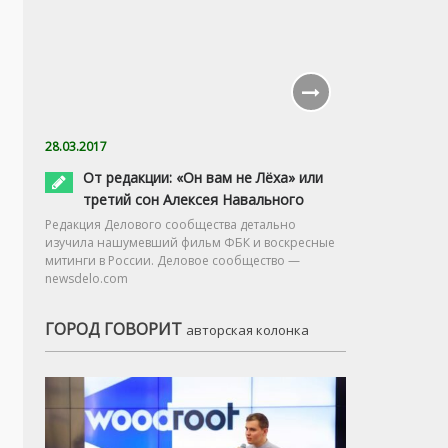
28.03.2017
От редакции: «Он вам не Лёха» или
третий сон Алексея Навального
Редакция Делового сообщества детально
изучила нашумевший фильм ФБК и воскресные
митинги в России. Деловое сообщество —
newsdelo.com
ГОРОД ГОВОРИТ
авторская колонка