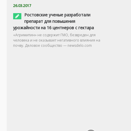
26.03.2017
Ростовские ученые разработали
препарат для повышения
урожайности на 16 центнеров с гектара
«Агримитин» не содержит ГМО, безвреден для
человека и не оказывает негативного влияния на
почву. Деловое сообщество — newsdelo.com