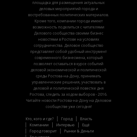
площадка для размещения актуальных
деловых мероприятий города и
востребованных политических материалов.
Кроме того, компании города имеют
возможность поделиться с читателями
Делового сообщества своими бизнес
новостями в Ростове на условиях
сотрудничества. Деловое сообщество
представляет собой удобный инструмент
современного бизнесмена, который
позволяет оставаться в курсе событий
деловой экономической и политической
среды Ростова-на-Дону, принимать
управленческие решения, участвовать в
деловой и политической повестке дня
Ростова, следить за ходом выборов - 2016.
Читайте новости Ростова-на-Дону на Деловом
сообществе уже сегодня!
Кто, кого и где?
Город
Власть
Компании
Интервью
Ещё
Город говорит
Рынки & Деньги