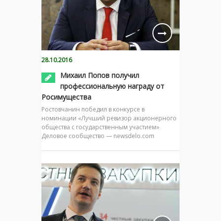
28.10.2016
Михаил Попов получил
профессиональную награду от
Росимущества
Ростовчанин победил в конкурсе в
номинации «Лучший ревизор акционерного
общества с государственным участием»
Деловое сообщество — newsdelo.com