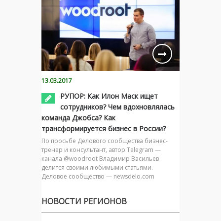
13.03.2017
РУПОР: Как Илон Маск ищет
сотрудников? Чем вдохновлялась
команда Джобса? Как
трансформируется бизнес в России?
По просьбе Делового сообщества бизнес-
тренер и консультант, автор Telegram —
канала @woodroot Владимир Васильев
делится своими любимыми статьями.
Деловое сообщество — newsdelo.com
НОВОСТИ РЕГИОНОВ