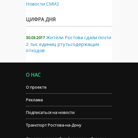
Новости СМИ2
ЦИФРА ДНЯ
Жители Ростова сдали почти
30.03.2017
2 тыс единиц ртутьсодержащих
отходов
О НАС
О проекте
Реклама
Подписаться на новости
Транспорт Ростова-на-Дону