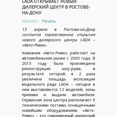
LADA ОТКРЫВАЕТ НОВЫЙ
ДИЛЕРСКИЙ ЦЕНТР В РОСТОВЕ-
НА-ДОНУ
Печать
28.03.2017
13 апреля в Ростове-на-Дону
состоится торжественное открытие
нового дилерского центра LADA –
«Авто-Ревю».
Компания «Авто-Ревю» работает на
автомобильном рынке с 2003 года. В
2015 году была произведена
реконструкция шоу-рума, в
результате которой, в 2 раза
увеличена площадь экспозиции
модельного ряда LADA – сегодня в
нем выставляются 12 моделей, зоны
приемки и выдачи автомобиля.
Сервисная зона центра располагает 9
техническими постами, оснащенными
новейшим оборудованием. «Авто-
Ревю» – это современный дилерский