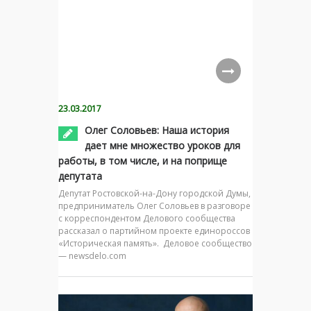
23.03.2017
Олег Соловьев: Наша история
дает мне множество уроков для
работы, в том числе, и на поприще
депутата
Депутат Ростовской-на-Дону городской Думы,
предприниматель Олег Соловьев в разговоре
с корреспондентом Делового сообщества
рассказал о партийном проекте единороссов
«Историческая память». Деловое сообщество
— newsdelo.com