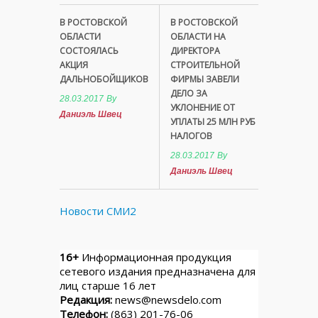
В РОСТОВСКОЙ
В РОСТОВСКОЙ
ОБЛАСТИ
ОБЛАСТИ НА
СОСТОЯЛАСЬ
ДИРЕКТОРА
АКЦИЯ
СТРОИТЕЛЬНОЙ
ДАЛЬНОБОЙЩИКОВ
ФИРМЫ ЗАВЕЛИ
ДЕЛО ЗА
28.03.2017
By
УКЛОНЕНИЕ ОТ
Даниэль Швец
УПЛАТЫ 25 МЛН РУБ
НАЛОГОВ
28.03.2017
By
Даниэль Швец
Новости СМИ2
16+
Информационная продукция
сетевого издания предназначена для
лиц старше 16 лет
Редакция:
news@newsdelo.com
Телефон:
(863) 201-76-06