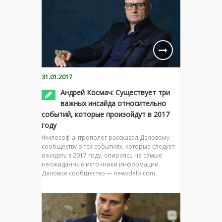
31.01.2017
Андрей Космач: Существует три
важных инсайда относительно
событий, которые произойдут в 2017
году
Философ-антрополог рассказал Деловому
сообществу о тех событиях, которые следует
ожидать в 2017 году, опираясь на самые
неожиданные источники информации.
Деловое сообщество — newsdelo.com