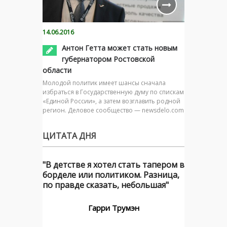
14.06.2016
Антон Гетта может стать новым
губернатором Ростовской
области
Молодой политик имеет шансы сначала
избраться в Государственную думу по спискам
«Единой России», а затем возглавить родной
регион. Деловое сообщество — newsdelo.com
ЦИТАТА ДНЯ
"В детстве я хотел стать тапером в
борделе или политиком. Разница,
по правде сказать, небольшая"
Гарри Трумэн