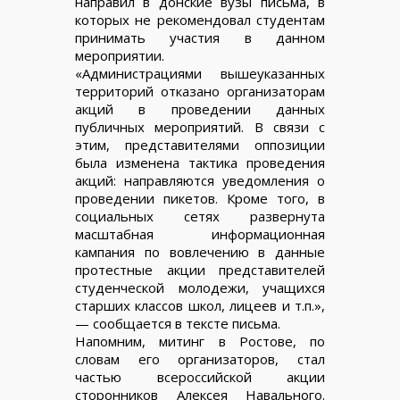
направил в донские вузы письма, в
которых не рекомендовал студентам
принимать участия в данном
мероприятии.
«Администрациями вышеуказанных
территорий отказано организаторам
акций в проведении данных
публичных мероприятий. В связи с
этим, представителями оппозиции
была изменена тактика проведения
акций: направляются уведомления о
проведении пикетов. Кроме того, в
социальных сетях развернута
масштабная информационная
кампания по вовлечению в данные
протестные акции представителей
студенческой молодежи, учащихся
старших классов школ, лицеев и т.п.»,
— сообщается в тексте письма.
Напомним, митинг в Ростове, по
словам его организаторов, стал
частью всероссийской акции
сторонников Алексея Навального.