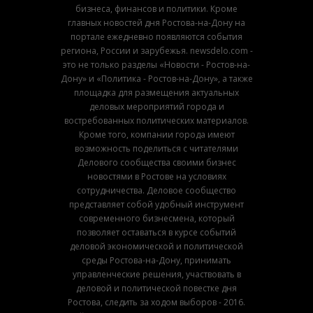
бизнеса, финансов и политики. Кроме
главных новостей дня Ростова-на-Дону на
портале ежедневно появляются события
региона, России и зарубежья. newsdelo.com -
это не только разделы «Новости - Ростов-на-
Дону» и «Политика - Ростов-на-Дону», а также
площадка для размещения актуальных
деловых мероприятий города и
востребованных политических материалов.
Кроме того, компании города имеют
возможность поделиться с читателями
Делового сообщества своими бизнес
новостями в Ростове на условиях
сотрудничества. Деловое сообщество
представляет собой удобный инструмент
современного бизнесмена, который
позволяет оставаться в курсе событий
деловой экономической и политической
среды Ростова-на-Дону, принимать
управленческие решения, участвовать в
деловой и политической повестке дня
Ростова, следить за ходом выборов - 2016.