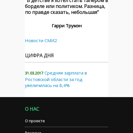
"В детстве я хотел стать тапером в
борделе или политиком. Разница,
по правде сказать, небольшая"
Гарри Трумэн
Новости СМИ2
ЦИФРА ДНЯ
Средняя зарплата в
31.03.2017
Ростовской области за год
увеличилась на 8,4%
О НАС
О проекте
Реклама