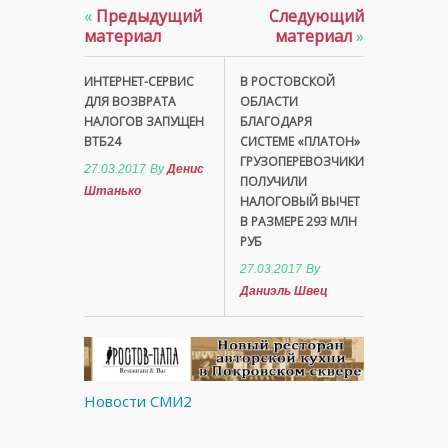
«
Предыдущий
Следующий
материал
материал
»
ИНТЕРНЕТ-СЕРВИС
В РОСТОВСКОЙ
ДЛЯ ВОЗВРАТА
ОБЛАСТИ
НАЛОГОВ ЗАПУЩЕН
БЛАГОДАРЯ
ВТБ24
СИСТЕМЕ «ПЛАТОН»
ГРУЗОПЕРЕВОЗЧИКИ
27.03.2017
By
Денис
ПОЛУЧИЛИ
Штанько
НАЛОГОВЫЙ ВЫЧЕТ
В РАЗМЕРЕ 293 МЛН
РУБ
27.03.2017
By
Даниэль Швец
Новости СМИ2