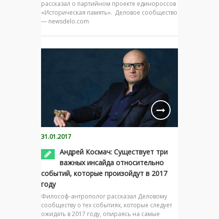
рассказал о партийном проекте единороссов
«Историческая память». Деловое сообщество
— newsdelo.com
31.01.2017
Андрей Космач: Существует три
важных инсайда относительно
событий, которые произойдут в 2017
году
Философ-антрополог рассказал Деловому
сообществу о тех событиях, которые следует
ожидать в 2017 году, опираясь на самые