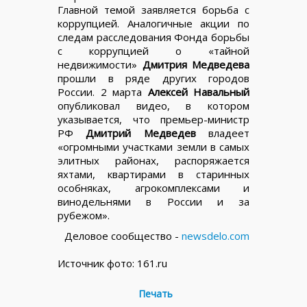
Главной темой заявляется борьба с
коррупцией. Аналогичные акции по
следам расследования Фонда борьбы
с коррупцией о «тайной
недвижимости»
Дмитрия Медведева
прошли в ряде других городов
России. 2 марта
Алексей Навальный
опубликовал видео, в котором
указывается, что премьер-министр
РФ
Дмитрий Медведев
владеет
«огромными участками земли в самых
элитных районах, распоряжается
яхтами, квартирами в старинных
особняках, агрокомплексами и
винодельнями в России и за
рубежом».
Деловое сообщество -
newsdelo.com
Источник фото: 161.ru
Печать