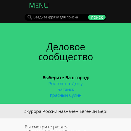
MENU
Деловое
сообщество
Выберите Ваш город:
Ростов-на-Дону
Батайск
Красный Сулин
нпрокурора России назначен Евгений Беркович
Вы смотрите раздел: