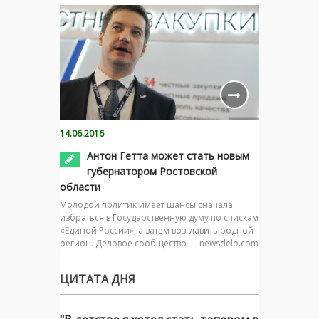
14.06.2016
Антон Гетта может стать новым
губернатором Ростовской
области
Молодой политик имеет шансы сначала
избраться в Государственную думу по спискам
«Единой России», а затем возглавить родной
регион. Деловое сообщество — newsdelo.com
ЦИТАТА ДНЯ