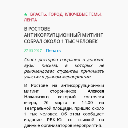
ВЛАСТЬ
,
ГОРОД
,
КЛЮЧЕВЫЕ ТЕМЫ
,
ЛЕНТА
В РОСТОВЕ
АНТИКОРРУПЦИОННЫЙ МИТИНГ
СОБРАЛ ОКОЛО 1 ТЫС ЧЕЛОВЕК
Печать
27.03.2017
Совет ректоров направил в донские
вузы письма, в которых не
рекомендовал студентам принимать
участия в данном мероприятии
В Ростове на антикоррупционный
митинг сторонников
Алексея
Навального
, который состоялся
вчера, 26 марта в 14:00 на
Театральной площади, пришло около
1 тыс человек. Об этом сообщает
издание РБК-Юг со ссылкой на
данные организаторов мероприятия.