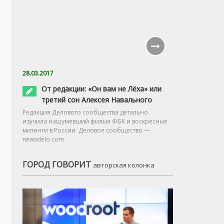
28.03.2017
От редакции: «Он вам не Лёха» или
третий сон Алексея Навального
Редакция Делового сообщества детально
изучила нашумевший фильм ФБК и воскресные
митинги в России. Деловое сообщество —
newsdelo.com
ГОРОД ГОВОРИТ
авторская колонка