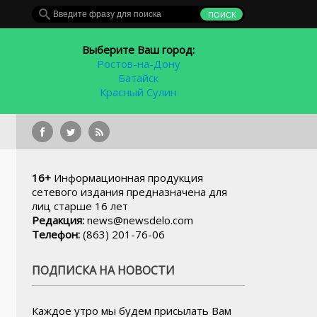
Выберите Ваш город:
Ростов-на-Дону
Батайск
Красный Сулин
16+
Информационная продукция
сетевого издания предназначена для
лиц старше 16 лет
Редакция:
news@newsdelo.com
Телефон:
(863) 201-76-06
ПОДПИСКА НА НОВОСТИ
Каждое утро мы будем присылать Вам