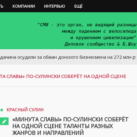
ТЬ
КОМПАНИИ
ИНТЕРВЬЮ
ЕЩЁ
"СМИ - это орган, не видящий разницы
между падением с велосипеда
и крушением цивилизации"
Деловое сообщество & Б.Шоу
судили за обман донского бизнесмена на 272 млн руб
ТА СЛАВЫ» ПО-СУЛИНСКИ СОБЕРЁТ НА ОДНОЙ СЦЕНЕ
КРАСНЫЙ СУЛИН
«МИНУТА СЛАВЫ» ПО-СУЛИНСКИ СОБЕРЁТ
НА ОДНОЙ СЦЕНЕ ТАЛАНТЫ РАЗНЫХ
ЖАНРОВ И НАПРАВЛЕНИЙ