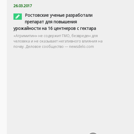
26.03.2017
Ростовские ученые разработали
препарат для повышения
урожайности на 16 центнеров с гектара
«Агримитин» не содержит ГМО, безвреден для
человека и не оказывает негативного влияния на
почву. Деловое сообщество — newsdelo.com