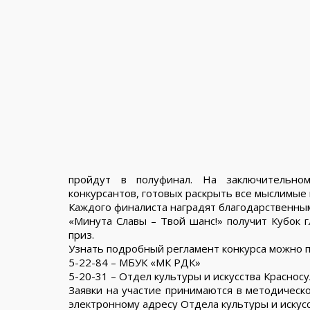
пройдут в полуфинал. На заключительно
конкурсантов, готовых раскрыть все мыслимые
Каждого финалиста наградят благодарственным
«Минута Славы – Твой шанс!» получит Кубок 
приз.
Узнать подробный регламент конкурса можно п
5-22-84 – МБУК «МК РДК»
5-20-31 – Отдел культуры и искусства Краснос
Заявки на участие принимаются в методическо
электронному адресу Отдела культуры и искус