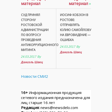
материал
материал
»
СУД ПРИНЯЛ
ИОСИФ КОБЗОН В
СТОРОНУ
РОСТОВЕ:
РОСТОВСКОЙ
ОТПРАВЛЯТЬ
АДМИНИСТРАЦИИ
ЮЛИЮ САМОЙЛОВУ
ПО ВОПРОСУ
НА ЕВРОВИДЕНИЕ —
ПРОВЕДЕНИЯ
ОШИБКА
АНТИКОРРУПЦИОННОГО
24.03.2017
By
МИТИНГА
Даниэль Швец
24.03.2017
By
Даниэль Швец
Новости СМИ2
16+
Информационная продукция
сетевого издания предназначена для
лиц старше 16 лет
Редакция:
news@newsdelo.com