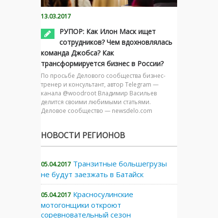
13.03.2017
РУПОР: Как Илон Маск ищет
сотрудников? Чем вдохновлялась
команда Джобса? Как
трансформируется бизнес в России?
По просьбе Делового сообщества бизнес-
тренер и консультант, автор Telegram —
канала @woodroot Владимир Васильев
делится своими любимыми статьями.
Деловое сообщество — newsdelo.com
НОВОСТИ РЕГИОНОВ
Транзитные большегрузы
05.04.2017
не будут заезжать в Батайск
Красносулинские
05.04.2017
мотогонщики откроют
соревновательный сезон