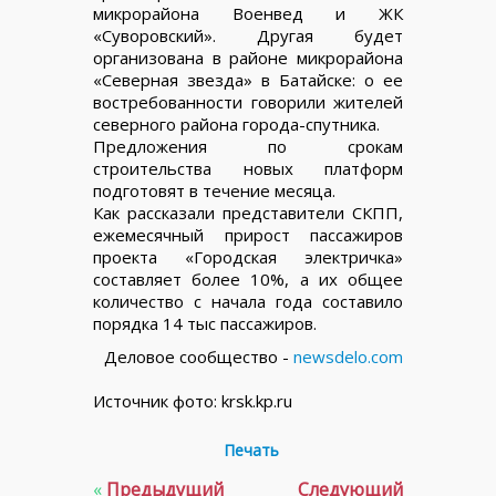
микрорайона Военвед и ЖК
«Суворовский». Другая будет
организована в районе микрорайона
«Северная звезда» в Батайске: о ее
востребованности говорили жителей
северного района города-спутника.
Предложения по срокам
строительства новых платформ
подготовят в течение месяца.
Как рассказали представители СКПП,
ежемесячный прирост пассажиров
проекта «Городская электричка»
составляет более 10%, а их общее
количество с начала года составило
порядка 14 тыс пассажиров.
Деловое сообщество -
newsdelo.com
Источник фото: krsk.kp.ru
Печать
«
Предыдущий
Следующий