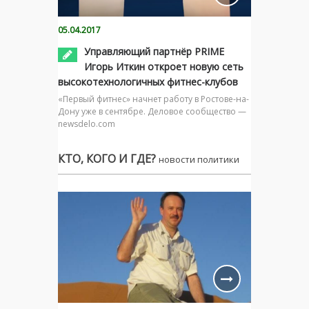
05.04.2017
Управляющий партнёр PRIME
Игорь Иткин откроет новую сеть
высокотехнологичных фитнес-клубов
«Первый фитнес» начнет работу в Ростове-на-
Дону уже в сентябре. Деловое сообщество —
newsdelo.com
КТО, КОГО И ГДЕ?
новости политики