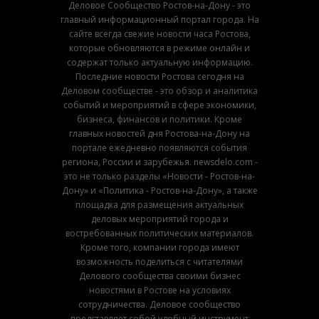
Деловое Сообщество Ростов-на-Дону - это
главный информационный портал города. На
сайте всегда свежие новости часа Ростова,
которые обновляются в режиме онлайн и
содержат только актуальную информацию.
Последние новости Ростова сегодня на
Деловом сообществе - это обзор и аналитика
событий и мероприятий в сфере экономики,
бизнеса, финансов и политики. Кроме
главных новостей дня Ростова-на-Дону на
портале ежедневно появляются события
региона, России и зарубежья. newsdelo.com -
это не только разделы «Новости - Ростов-на-
Дону» и «Политика - Ростов-на-Дону», а также
площадка для размещения актуальных
деловых мероприятий города и
востребованных политических материалов.
Кроме того, компании города имеют
возможность поделиться с читателями
Делового сообщества своими бизнес
новостями в Ростове на условиях
сотрудничества. Деловое сообщество
представляет собой удобный инструмент