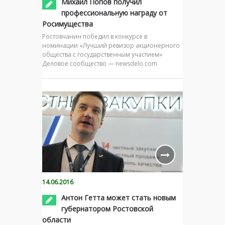
Михаил Попов получил
профессиональную награду от
Росимущества
Ростовчанин победил в конкурсе в
номинации «Лучший ревизор акционерного
общества с государственным участием»
Деловое сообщество — newsdelo.com
14.06.2016
Антон Гетта может стать новым
губернатором Ростовской
области