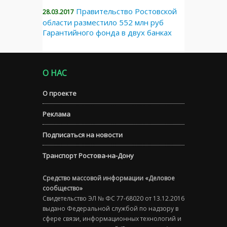
Правительство Ростовской
28.03.2017
области разместило 552 млн руб
Гарантийного фонда в двух банках
О НАС
О проекте
Реклама
Подписаться на новости
Транспорт Ростова-на-Дону
Средство массовой информации «Деловое
сообщество»
Свидетельство ЭЛ № ФС 77-68020 от 13.12.2016
выдано Федеральной службой по надзору в
сфере связи, информационных технологий и