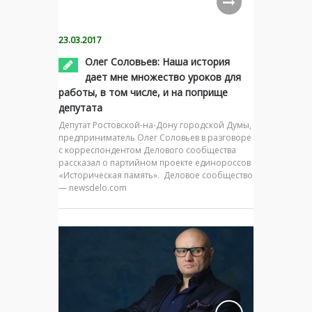
23.03.2017
Олег Соловьев: Наша история
дает мне множество уроков для
работы, в том числе, и на поприще
депутата
Депутат Ростовской-на-Дону городской Думы,
предприниматель Олег Соловьев в разговоре
с корреспондентом Делового сообщества
рассказал о партийном проекте единороссов
«Историческая память». Деловое сообщество
— newsdelo.com