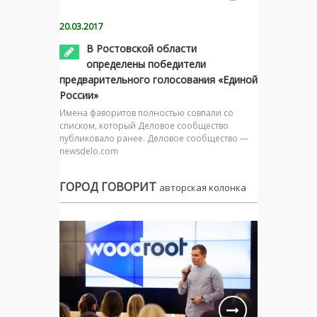
20.03.2017
В Ростовской области
определены победители
предварительного голосования «Единой
России»
Имена фаворитов полностью совпали со
списком, который Деловое сообщество
публиковало ранее. Деловое сообщество —
newsdelo.com
ГОРОД ГОВОРИТ
авторская колонка