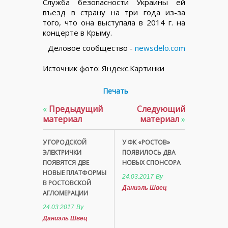
Служба безопасности Украины ей
въезд в страну на три года из-за
того, что она выступала в 2014 г. на
концерте в Крыму.
Деловое сообщество -
newsdelo.com
Источник фото: Яндекс.Картинки
Печать
«
Предыдущий
Следующий
материал
материал
»
У ГОРОДСКОЙ
У ФК «РОСТОВ»
ЭЛЕКТРИЧКИ
ПОЯВИЛОСЬ ДВА
ПОЯВЯТСЯ ДВЕ
НОВЫХ СПОНСОРА
НОВЫЕ ПЛАТФОРМЫ
24.03.2017
By
В РОСТОВСКОЙ
Даниэль Швец
АГЛОМЕРАЦИИ
24.03.2017
By
Даниэль Швец