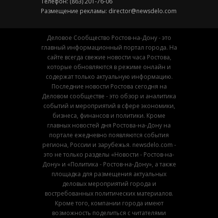
Телефон: (863) 201-76-06
Размещение рекламы:
director@newsdelo.com
Деловое Сообщество Ростов-на-Дону - это
главный информационный портал города. На
сайте всегда свежие новости часа Ростова,
которые обновляются в режиме онлайн и
содержат только актуальную информацию.
Последние новости Ростова сегодня на
Деловом сообществе - это обзор и аналитика
событий и мероприятий в сфере экономики,
бизнеса, финансов и политики. Кроме
главных новостей дня Ростова-на-Дону на
портале ежедневно появляются события
региона, России и зарубежья. newsdelo.com -
это не только разделы «Новости - Ростов-на-
Дону» и «Политика - Ростов-на-Дону», а также
площадка для размещения актуальных
деловых мероприятий города и
востребованных политических материалов.
Кроме того, компании города имеют
возможность поделиться с читателями