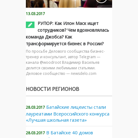
13.03.2017
РУПОР: Как Илон Маск ищет
сотрудников? Чем вдохновлялась
команда Джобса? Как
трансформируется бизнес в России?
По просьбе Делового сообщества бизнес-
тренер и консультант, автор Telegram —
канала @woodroot Владимир Васильев
делится своими любимыми статьями.
Деловое сообщество — newsdelo.com
НОВОСТИ РЕГИОНОВ
Батайские лицеисты стали
28.03.2017
лауреатами Всероссийского конкурса
«Лучшая школьная газета»
В Батайске 40 домов
28.03.2017