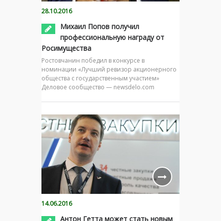
28.10.2016
Михаил Попов получил
профессиональную награду от
Росимущества
Ростовчанин победил в конкурсе в
номинации «Лучший ревизор акционерного
общества с государственным участием»
Деловое сообщество — newsdelo.com
14.06.2016
Антон Гетта может стать новым