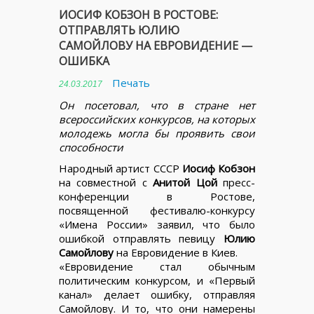
ИОСИФ КОБЗОН В РОСТОВЕ:
ОТПРАВЛЯТЬ ЮЛИЮ
САМОЙЛОВУ НА ЕВРОВИДЕНИЕ —
ОШИБКА
Печать
24.03.2017
Он посетовал, что в стране нет
всероссийских конкурсов, на которых
молодежь могла бы проявить свои
способности
Народный артист СССР
Иосиф Кобзон
на совместной с
Анитой Цой
пресс-
конференции в Ростове,
посвященной фестивалю-конкурсу
«Имена России» заявил, что было
ошибкой отправлять певицу
Юлию
Самойлову
на Евровидение в Киев.
«Евровидение стал обычным
политическим конкурсом, и «Первый
канал» делает ошибку, отправляя
Самойлову. И то, что они намерены