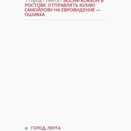
/
Город
/
Лента
/
ИОСИФ КОБЗОН В
РОСТОВЕ: ОТПРАВЛЯТЬ ЮЛИЮ
САМОЙЛОВУ НА ЕВРОВИДЕНИЕ —
ОШИБКА
ГОРОД
,
ЛЕНТА