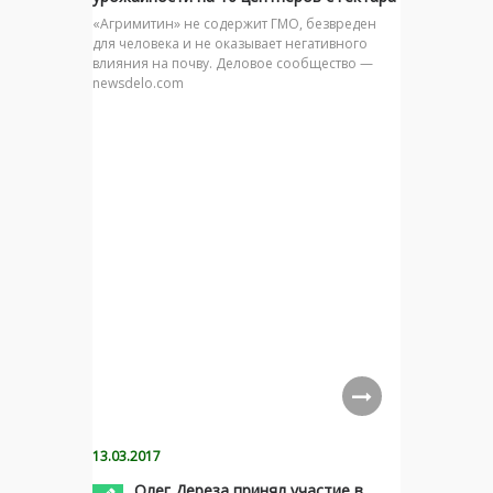
«Агримитин» не содержит ГМО, безвреден
для человека и не оказывает негативного
влияния на почву. Деловое сообщество —
newsdelo.com
13.03.2017
Олег Дереза принял участие в