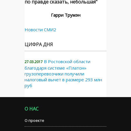
по правде сказать, небольшая"
Гарри Трумэн
Новости СМИ2
ЦИФРА ДНЯ
В Ростовской области
27.03.2017
благодаря системе «Платон»
грузоперевозчики получили
налоговый вычет в размере 293 млн
руб
О НАС
О проекте