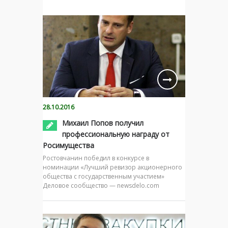
28.10.2016
Михаил Попов получил
профессиональную награду от
Росимущества
Ростовчанин победил в конкурсе в
номинации «Лучший ревизор акционерного
общества с государственным участием»
Деловое сообщество — newsdelo.com