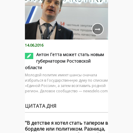
14.06.2016
Антон Гетта может стать новым
губернатором Ростовской
области
Молодой политик имеет шансы сначала
избраться в Государственную думу по спискам
«Единой России», а затем возглавить родной
регион. Деловое сообщество — newsdelo.com
ЦИТАТА ДНЯ
"В детстве я хотел стать тапером в
борделе или политиком. Разница,