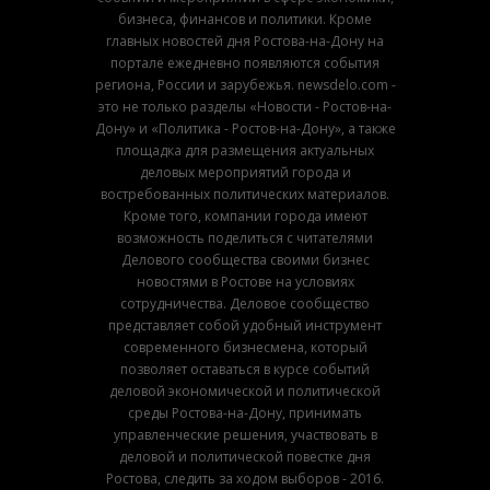
бизнеса, финансов и политики. Кроме
главных новостей дня Ростова-на-Дону на
портале ежедневно появляются события
региона, России и зарубежья. newsdelo.com -
это не только разделы «Новости - Ростов-на-
Дону» и «Политика - Ростов-на-Дону», а также
площадка для размещения актуальных
деловых мероприятий города и
востребованных политических материалов.
Кроме того, компании города имеют
возможность поделиться с читателями
Делового сообщества своими бизнес
новостями в Ростове на условиях
сотрудничества. Деловое сообщество
представляет собой удобный инструмент
современного бизнесмена, который
позволяет оставаться в курсе событий
деловой экономической и политической
среды Ростова-на-Дону, принимать
управленческие решения, участвовать в
деловой и политической повестке дня
Ростова, следить за ходом выборов - 2016.