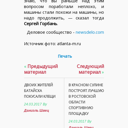
знаю, что вы раньше над этим
вопросом поработали неплохо, и
машины стали похожи на машины, но
надо продолжить, — сказал тогда
Сергей Горбань
.
Деловое сообщество -
newsdelo.com
Источник фото: atlanta-m.ru
Печать
«
Предыдущий
Следующий
материал
материал
»
ДВОИХ ЖИТЕЛЕЙ
В КРАСНОМ СУЛИНЕ
БАТАЙСКА
ПОСТРОЯТ ЛУЧШУЮ
ПОКУСАЛИ КЛЕЩИ
В РОСТОВСКОЙ
ОБЛАСТИ
24.03.2017
By
СПОРТИВНУЮ
Даниэль Швец
ПЛОЩАДКУ
24.03.2017
By
Даниэль Швец