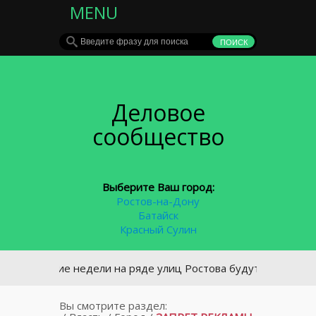
MENU
Деловое
сообщество
Выберите Ваш город:
Ростов-на-Дону
Батайск
Красный Сулин
ечение недели на ряде улиц Ростова будут проводиться от
Вы смотрите раздел: