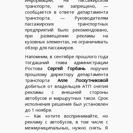
информации, на пассажирском
транспорте, не запрещено, —
сообщается в ответе департамента
транспорта. — Руководителям
пассажирских транспортных
предприятий было рекомендовано,
при размещении рекламы на
кузовных элементах, не ограничивать
обзор для пассажиров.
Напомним, в сентябре прошлого года
тогдашний глава администрации
Ростова
Сергей Горбань
поручил
прошлому директору департамента
транспорта
Алле Лоскутниковой
добиться от владельцев АТП снятия
рекламы с внешней стороны
автобусов и маршрутных такси. Срок
исполнения решения был установлен
до 1 ноября.
— Как хотите воспринимайте, но
рекламу с автобусов, в том числе с
межмуниципальных, нужно снять. Я