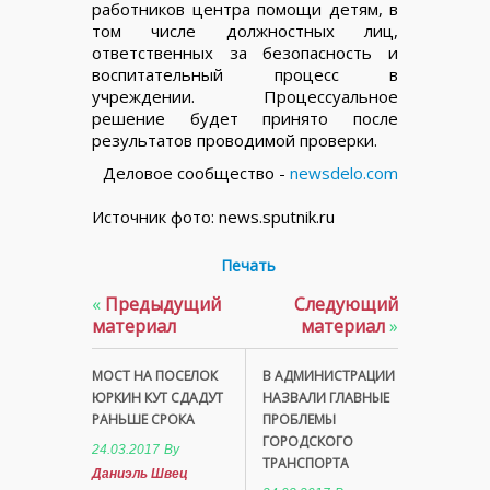
работников центра помощи детям, в
том числе должностных лиц,
ответственных за безопасность и
воспитательный процесс в
учреждении. Процессуальное
решение будет принято после
результатов проводимой проверки.
Деловое сообщество -
newsdelo.com
Источник фото: news.sputnik.ru
Печать
«
Предыдущий
Следующий
материал
материал
»
МОСТ НА ПОСЕЛОК
В АДМИНИСТРАЦИИ
ЮРКИН КУТ СДАДУТ
НАЗВАЛИ ГЛАВНЫЕ
РАНЬШЕ СРОКА
ПРОБЛЕМЫ
ГОРОДСКОГО
24.03.2017
By
ТРАНСПОРТА
Даниэль Швец