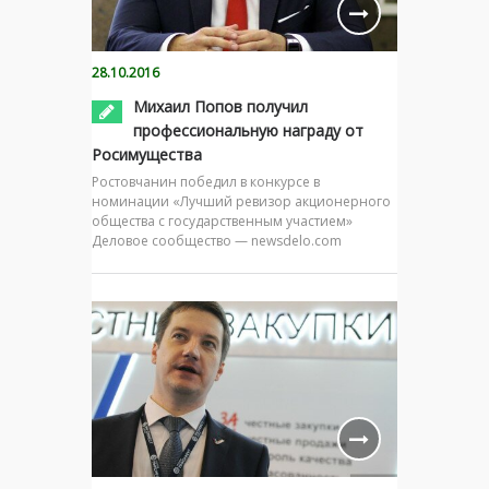
28.10.2016
Михаил Попов получил
профессиональную награду от
Росимущества
Ростовчанин победил в конкурсе в
номинации «Лучший ревизор акционерного
общества с государственным участием»
Деловое сообщество — newsdelo.com