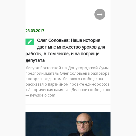
23.03.2017
Олег Соловьев: Наша история
дает мне множество уроков для
работы, в том числе, и на поприще
депутата
Депутат Ростовской-на-Дону городской Думы,
предприниматель Олег Соловьев в разговоре
с корреспондентом Делового сообщества
рассказал о партийном проекте единороссов
«Историческая память». Деловое сообщество
— newsdelo.com