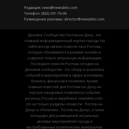
Редакция:
news@newsdelo.com
Телефон: (863) 201-76-06
Размещение рекламы:
director@newsdelo.com
Деловое Сообщество Ростов-на-Дону - это
главный информационный портал города. На
сайте всегда свежие новости часа Ростова,
которые обновляются в режиме онлайн и
содержат только актуальную информацию.
Последние новости Ростова сегодня на
Деловом сообществе - это обзор и аналитика
событий и мероприятий в сфере экономики,
бизнеса, финансов и политики. Кроме
главных новостей дня Ростова-на-Дону на
портале ежедневно появляются события
региона, России и зарубежья. newsdelo.com -
это не только разделы «Новости - Ростов-на-
Дону» и «Политика - Ростов-на-Дону», а также
площадка для размещения актуальных
деловых мероприятий города и
востребованных политических материалов.