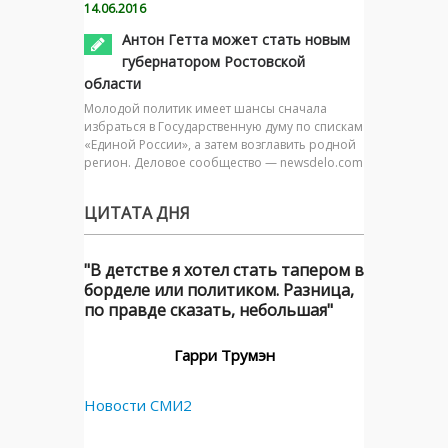
14.06.2016
Антон Гетта может стать новым
губернатором Ростовской
области
Молодой политик имеет шансы сначала
избраться в Государственную думу по спискам
«Единой России», а затем возглавить родной
регион. Деловое сообщество — newsdelo.com
ЦИТАТА ДНЯ
"В детстве я хотел стать тапером в
борделе или политиком. Разница,
по правде сказать, небольшая"
Гарри Трумэн
Новости СМИ2