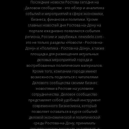
Последние новости Ростова сегодня на
Деловом сообществе - это обзор и аналитика
событий и мероприятий в сфере экономики,
бизнеса, финансов и политики. Кроме
главных новостей дня Ростова-на-Дону на
портале ежедневно появляются события
региона, России и зарубежья. newsdelo.com -
это не только разделы «Новости - Ростов-на-
Дону» и «Политика - Ростов-на-Дону», а также
площадка для размещения актуальных
деловых мероприятий города и
востребованных политических материалов.
Кроме того, компании города имеют
возможность поделиться с читателями
Делового сообщества своими бизнес
новостями в Ростове на условиях
сотрудничества. Деловое сообщество
представляет собой удобный инструмент
современного бизнесмена, который
позволяет оставаться в курсе событий
деловой экономической и политической
среды Ростова-на-Дону, принимать
управленческие решения, участвовать в