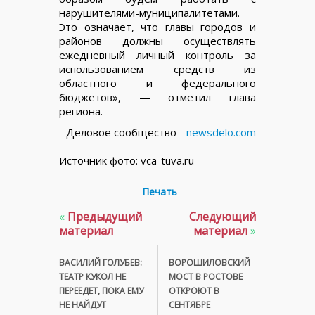
нарушителями-муниципалитетами.
Это означает, что главы городов и
районов должны осуществлять
ежедневный личный контроль за
использованием средств из
областного и федерального
бюджетов», — отметил глава
региона.
Деловое сообщество -
newsdelo.com
Источник фото: vca-tuva.ru
Печать
«
Предыдущий
Следующий
материал
материал
»
ВАСИЛИЙ ГОЛУБЕВ:
ВОРОШИЛОВСКИЙ
ТЕАТР КУКОЛ НЕ
МОСТ В РОСТОВЕ
ПЕРЕЕДЕТ, ПОКА ЕМУ
ОТКРОЮТ В
НЕ НАЙДУТ
СЕНТЯБРЕ