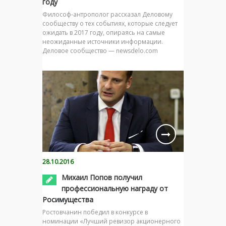
году
Философ-антрополог рассказал Деловому
сообществу о тех событиях, которые следует
ожидать в 2017 году, опираясь на самые
неожиданные источники информации.
Деловое сообщество — newsdelo.com
28.10.2016
Михаил Попов получил
профессиональную награду от
Росимущества
Ростовчанин победил в конкурсе в
номинации «Лучший ревизор акционерного