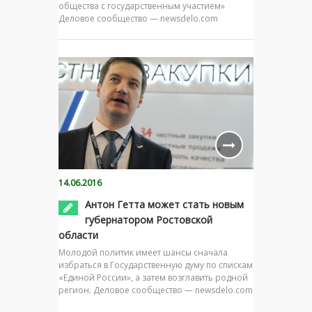
общества с государственным участием»
Деловое сообщество — newsdelo.com
14.06.2016
Антон Гетта может стать новым
губернатором Ростовской
области
Молодой политик имеет шансы сначала
избраться в Государственную думу по спискам
«Единой России», а затем возглавить родной
регион. Деловое сообщество — newsdelo.com