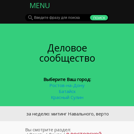
MENU
Деловое
сообщество
Выберите Ваш город:
Ростов-на-Дону
Батайск
Красный Сулин
вное за неделю: митинг Навального, вертолетная площадка
Вы смотрите раздел: