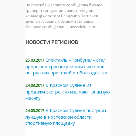
По просьбе Делового сообщества бизнес-
тренер и консультант, автор Telegram —
канала @woodroot Владимир Васильев
делится своими любимыми статьями.
Деловое сообщество — newsdelo.com
НОВОСТИ РЕГИОНОВ
Спектакль «Трибунал» стал
25.03.2017
прорывом красносулинских актеров,
потрясших зрителей из Волгодонска
В Красном Сулине из
24.03.2017
продажи экстренно изымают опасную
жвачку
В Красном Сулине построят
24.03.2017
лучшую в Ростовской области
спортивную площадку