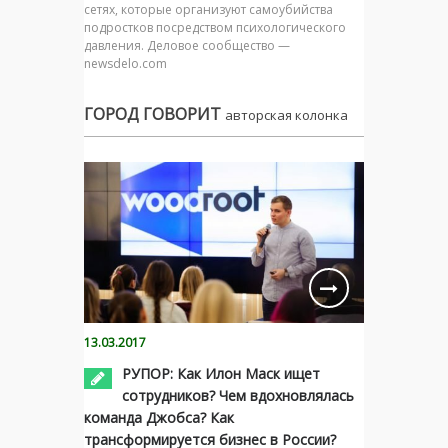
сетях, которые организуют самоубийства
подростков посредством психологического
давления. Деловое сообщество —
newsdelo.com
ГОРОД ГОВОРИТ
авторская колонка
13.03.2017
РУПОР: Как Илон Маск ищет
сотрудников? Чем вдохновлялась
команда Джобса? Как
трансформируется бизнес в России?