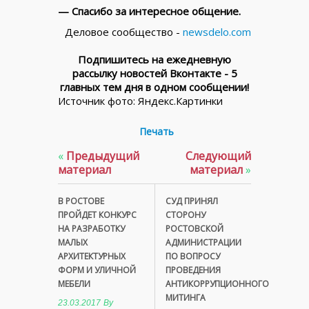
— Спасибо за интересное общение.
Деловое сообщество -
newsdelo.com
Подпишитесь на ежедневную
рассылку новостей Вконтакте - 5
главных тем дня в одном сообщении!
Источник фото: Яндекс.Картинки
Печать
«
Предыдущий
Следующий
материал
материал
»
В РОСТОВЕ
СУД ПРИНЯЛ
ПРОЙДЕТ КОНКУРС
СТОРОНУ
НА РАЗРАБОТКУ
РОСТОВСКОЙ
МАЛЫХ
АДМИНИСТРАЦИИ
АРХИТЕКТУРНЫХ
ПО ВОПРОСУ
ФОРМ И УЛИЧНОЙ
ПРОВЕДЕНИЯ
МЕБЕЛИ
АНТИКОРРУПЦИОННОГО
МИТИНГА
23.03.2017
By