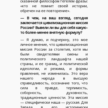
сказанной философом Гегелем фразы:
«кто не помнит своей истории,
обречен на ее повторение».
— В чем, на ваш взгляд, сегодня
заключается цивилизационная миссия
России? Вывели ли вы для себя какую-
то более-менее внятную формулу?
— Я думаю, и подчеркну, это мое
личное мнение, что цивилизационная
миссия России за столетия, хотя мы
были свидетелями смены и
политического ландшафта нашей
страны, и ее границ, и политической
идеологии, и режима, и формы
правления, не изменилась. Это вера
нашего народа в высшую
справедливость, осознание того, что
сила в правде, терпимость,
соборность, духовность,
традиционные ценности. Эта миссия
— специфически наша — русская. Для
Запада в его исторически