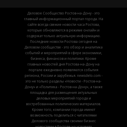
Деловое Сообщество Ростов-на-Дону - это
главный информационный портал города. На
сайте всегда свежие новости часа Ростова,
которые обновляются в режиме онлайн и
содержат только актуальную информацию.
Последние новости Ростова сегодня на
Деловом сообществе - это обзор и аналитика
событий и мероприятий в сфере экономики,
бизнеса, финансов и политики. Кроме
главных новостей дня Ростова-на-Дону на
портале ежедневно появляются события
региона, России и зарубежья. newsdelo.com -
это не только разделы «Новости - Ростов-на-
Дону» и «Политика - Ростов-на-Дону», а также
площадка для размещения актуальных
деловых мероприятий города и
востребованных политических материалов.
Кроме того, компании города имеют
возможность поделиться с читателями
Делового сообщества своими бизнес
новостями в Ростове на условиях