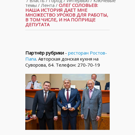
/
Власть
/
Город
/
Интервью
/
Ключевые
темы
/
Лента
/
ОЛЕГ СОЛОВЬЕВ:
НАША ИСТОРИЯ ДАЕТ МНЕ
МНОЖЕСТВО УРОКОВ ДЛЯ РАБОТЫ,
В ТОМ ЧИСЛЕ, И НА ПОПРИЩЕ
ДЕПУТАТА
Партнёр рубрики
-
ресторан Ростов-
Папа
. Авторская донская кухня на
Суворова, 64. Телефон: 270-70-19