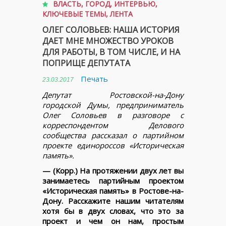
ВЛАСТЬ
,
ГОРОД
,
ИНТЕРВЬЮ
,
КЛЮЧЕВЫЕ ТЕМЫ
,
ЛЕНТА
ОЛЕГ СОЛОВЬЕВ: НАША ИСТОРИЯ
ДАЕТ МНЕ МНОЖЕСТВО УРОКОВ
ДЛЯ РАБОТЫ, В ТОМ ЧИСЛЕ, И НА
ПОПРИЩЕ ДЕПУТАТА
Печать
23.03.2017
Депутат Ростовской-на-Дону
городской Думы, предприниматель
Олег Соловьев в разговоре с
корреспондентом Делового
сообщества рассказал о партийном
проекте единороссов «Историческая
память».
— (Корр.) На протяжении двух лет вы
занимаетесь партийным проектом
«Историческая память» в Ростове-на-
Дону. Расскажите нашим читателям
хотя бы в двух словах, что это за
проект и чем он нам, простым