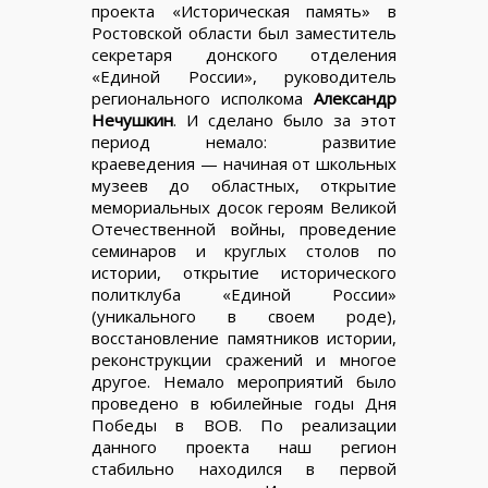
проекта «Историческая память» в
Ростовской области был заместитель
секретаря донского отделения
«Единой России», руководитель
регионального исполкома
Александр
Нечушкин
. И сделано было за этот
период немало: развитие
краеведения — начиная от школьных
музеев до областных, открытие
мемориальных досок героям Великой
Отечественной войны, проведение
семинаров и круглых столов по
истории, открытие исторического
политклуба «Единой России»
(уникального в своем роде),
восстановление памятников истории,
реконструкции сражений и многое
другое. Немало мероприятий было
проведено в юбилейные годы Дня
Победы в ВОВ. По реализации
данного проекта наш регион
стабильно находился в первой