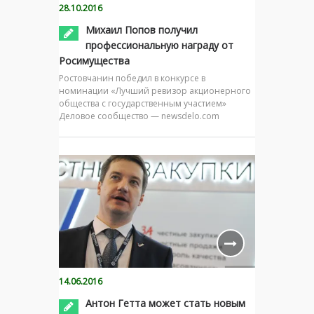
28.10.2016
Михаил Попов получил
профессиональную награду от
Росимущества
Ростовчанин победил в конкурсе в
номинации «Лучший ревизор акционерного
общества с государственным участием»
Деловое сообщество — newsdelo.com
14.06.2016
Антон Гетта может стать новым