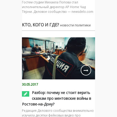
Гостем студии Михаила Попова стал
исполнительный директор AP Home Чад
Тёрни. Деловое сообщество — newsdelo.com
КТО, КОГО И ГДЕ?
новости политики
30.05.2017
Разбор: почему не стоит верить
сказкам про ментовские войны в
Ростове-на-Дону?
Редакция Делового сообщества внимательно
изучила десятки фейковых видео про