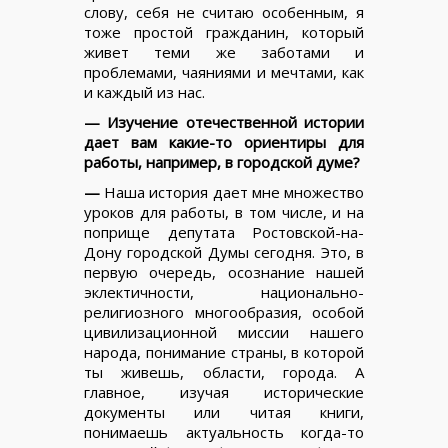
слову, себя не считаю особенным, я
тоже простой гражданин, который
живет теми же заботами и
проблемами, чаяниями и мечтами, как
и каждый из нас.
— Изучение отечественной истории
дает вам какие-то ориентиры для
работы, например, в городской думе?
—
Наша история дает мне множество
уроков для работы, в том числе, и на
поприще депутата Ростовской-на-
Дону городской Думы сегодня. Это, в
первую очередь, осознание нашей
эклектичности, национально-
религиозного многообразия, особой
цивилизационной миссии нашего
народа, понимание страны, в которой
ты живешь, области, города. А
главное, изучая исторические
документы или читая книги,
понимаешь актуальность когда-то