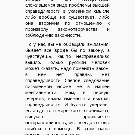
сложившемся виде проблемы высшей
справедливости в указанном смысле
либо вообще не существует, либо
она вторична по отношению к
произволу законотворчества и
соблюдению законности.
Но у нас, вы не обращали внимания,
бывает все вроде бы по закону, а
чувствуешь, как-то несправедливо
вышло. Только русский человек
может сказать, надо поменять закон,
в нем нет правды, нет
справедливости. Слепое следование
письменной норме не в нашей
ментальности. Нам, в первую
очередь, важна именно эта высшая
справедливость. И будьте уверены,
если где-то в мире кого-то обижают,
выпукло проявляется
несправедливость, мы всегда готовы
прийти на помощь. В этом наша
миссия, как я ее понимаю.