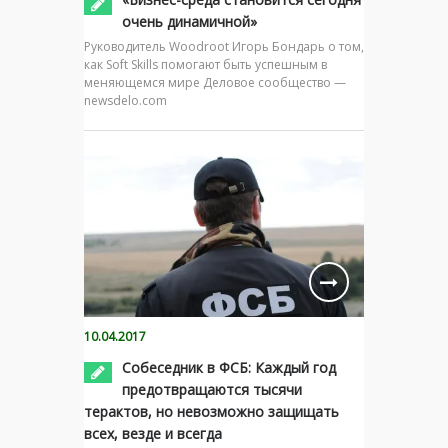
очень динамичной»
Руководитель Woodroot Игорь Бондарь о том,
как Soft Skills помогают быть успешным в
меняющемся мире Деловое сообщество —
newsdelo.com
10.04.2017
Собеседник в ФСБ: Каждый год
предотвращаются тысячи
терактов, но невозможно защищать
всех, везде и всегда