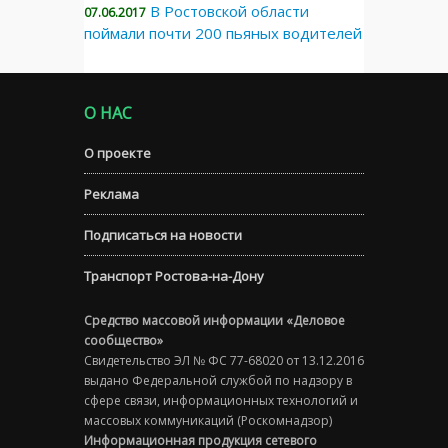
В Ростовской области
07.06.2017
поймали почти 200 пьяных водителей
О НАС
О проекте
Реклама
Подписаться на новости
Транспорт Ростова-на-Дону
Средство массовой информации «Деловое
сообщество»
Свидетельство ЭЛ № ФС 77-68020 от 13.12.2016
выдано Федеральной службой по надзору в
сфере связи, информационных технологий и
массовых коммуникаций (Роскомнадзор)
Информационная продукция сетевого