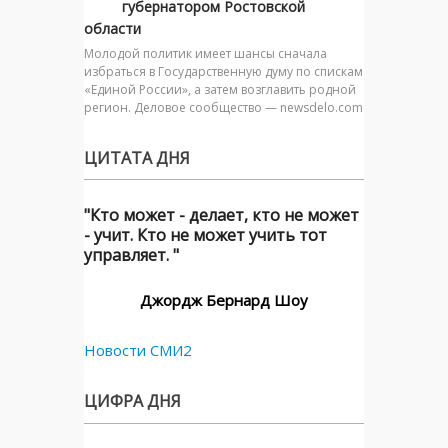
губернатором Ростовской
области
Молодой политик имеет шансы сначала
избраться в Государственную думу по спискам
«Единой России», а затем возглавить родной
регион. Деловое сообщество — newsdelo.com
ЦИТАТА ДНЯ
"Кто может - делает, кто не может
- учит. Кто не может учить тот
управляет. "
Джордж Бернард Шоу
Новости СМИ2
ЦИФРА ДНЯ