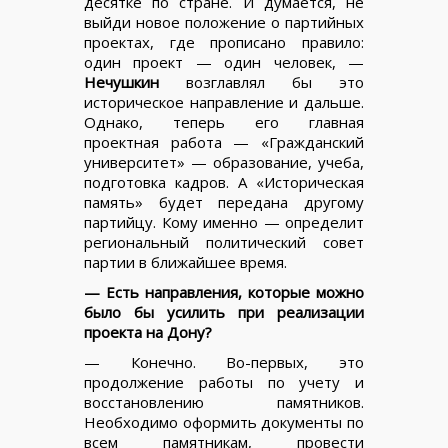
десятке по стране. И думается, не
выйди новое положение о партийных
проектах, где прописано правило:
один проект — один человек, —
Нечушкин
возглавлял бы это
историческое направление и дальше.
Однако, теперь его главная
проектная работа — «Гражданский
университет» — образование, учеба,
подготовка кадров. А «Историческая
память» будет передана другому
партийцу. Кому именно — определит
региональный политический совет
партии в ближайшее время.
— Есть направления, которые можно
было бы усилить при реализации
проекта на Дону?
— Конечно. Во-первых, это
продолжение работы по учету и
восстановлению памятников.
Необходимо оформить документы по
всем памятникам, провести