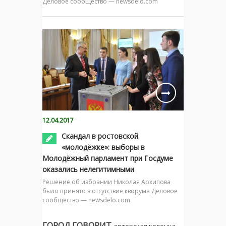
Деловое сообщество — newsdelo.com
12.04.2017
Скандал в ростовской
«молодёжке»: выборы в
Молодёжный парламент при Госдуме
оказались нелегитимными
Решение об избрании Николая Архипова
было принято в отсутствие кворума Деловое
сообщество — newsdelo.com
ГОРОД ГОВОРИТ