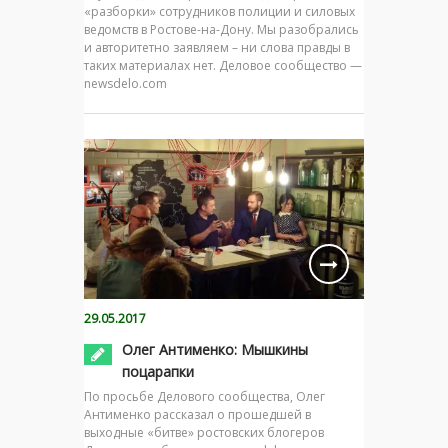
«разборки» сотрудников полиции и силовых
ведомств в Ростове-на-Дону. Мы разобрались
и авторитетно заявляем – ни слова правды в
таких материалах нет. Деловое сообщество —
newsdelo.com
29.05.2017
Олег Антименко: Мышкины
поцарапки
По просьбе Делового сообщества, Олег
Антименко рассказал о прошедшей в
выходные «битве» ростовских блогеров