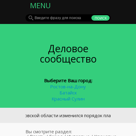
MENU
Деловое
сообщество
Выберите Ваш город:
Ростов-на-Дону
Батайск
Красный Сулин
стовской области изменился порядок платы за общедомовые
Вы смотрите раздел: