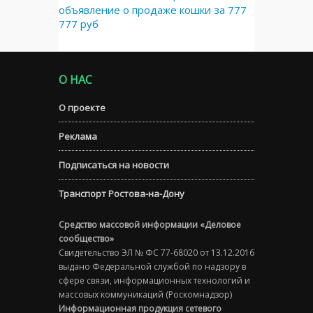
объявление о продаже кошки за 777
777 руб
О НАС
О проекте
Реклама
Подписаться на новости
Транспорт Ростова-на-Дону
Средство массовой информации «Деловое
сообщество»
Свидетельство ЭЛ № ФС 77-68020 от 13.12.2016
выдано Федеральной службой по надзору в
сфере связи, информационных технологий и
массовых коммуникаций (Роскомнадзор)
Информационная продукция сетевого