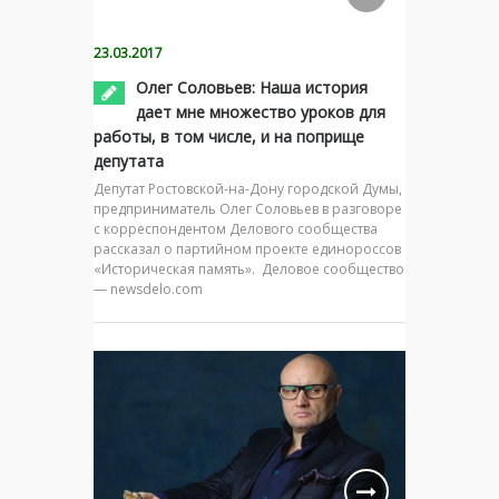
23.03.2017
Олег Соловьев: Наша история
дает мне множество уроков для
работы, в том числе, и на поприще
депутата
Депутат Ростовской-на-Дону городской Думы,
предприниматель Олег Соловьев в разговоре
с корреспондентом Делового сообщества
рассказал о партийном проекте единороссов
«Историческая память». Деловое сообщество
— newsdelo.com