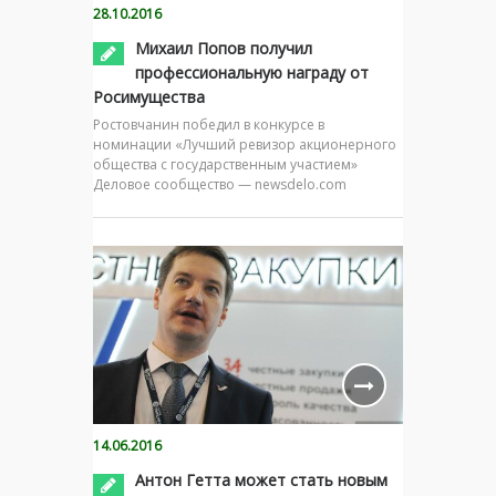
28.10.2016
Михаил Попов получил
профессиональную награду от
Росимущества
Ростовчанин победил в конкурсе в
номинации «Лучший ревизор акционерного
общества с государственным участием»
Деловое сообщество — newsdelo.com
14.06.2016
Антон Гетта может стать новым