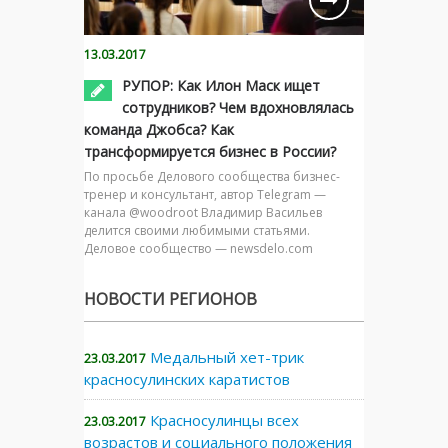
13.03.2017
РУПОР: Как Илон Маск ищет
сотрудников? Чем вдохновлялась
команда Джобса? Как
трансформируется бизнес в России?
По просьбе Делового сообщества бизнес-
тренер и консультант, автор Telegram —
канала @woodroot Владимир Васильев
делится своими любимыми статьями.
Деловое сообщество — newsdelo.com
НОВОСТИ РЕГИОНОВ
Медальный хет-трик
23.03.2017
красносулинских каратистов
Красносулинцы всех
23.03.2017
возрастов и социального положения