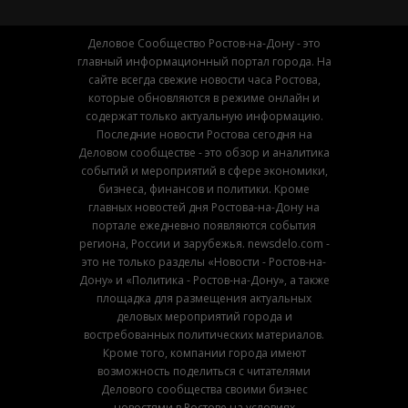
Деловое Сообщество Ростов-на-Дону - это
главный информационный портал города. На
сайте всегда свежие новости часа Ростова,
которые обновляются в режиме онлайн и
содержат только актуальную информацию.
Последние новости Ростова сегодня на
Деловом сообществе - это обзор и аналитика
событий и мероприятий в сфере экономики,
бизнеса, финансов и политики. Кроме
главных новостей дня Ростова-на-Дону на
портале ежедневно появляются события
региона, России и зарубежья. newsdelo.com -
это не только разделы «Новости - Ростов-на-
Дону» и «Политика - Ростов-на-Дону», а также
площадка для размещения актуальных
деловых мероприятий города и
востребованных политических материалов.
Кроме того, компании города имеют
возможность поделиться с читателями
Делового сообщества своими бизнес
новостями в Ростове на условиях