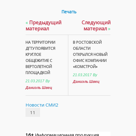
Печать
«
Предыдущий
Следующий
материал
материал
»
НА ТЕРРИТОРИИ
В РОСТОВСКОЙ
ДГТУ ПОЯВИТСЯ
ОБЛАСТИ
КРУГЛОЕ
ОТКРЫЛСЯ НОВЫЙ
ОБЩЕЖИТИЕ С
ОФИС КОМПАНИИ
ВЕРТОЛЕТНОЙ
«КОМСТРОЙ»
ПЛОЩАДКОЙ
21.03.2017
By
21.03.2017
By
Даниэль Швец
Даниэль Швец
Новости СМИ2
11
16+
Информационная продукция