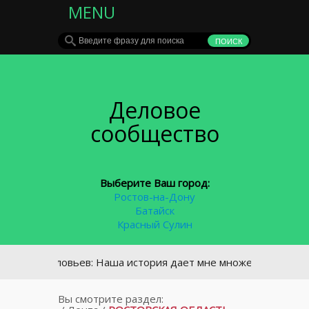
MENU
Деловое
сообщество
Выберите Ваш город:
Ростов-на-Дону
Батайск
Красный Сулин
г Соловьев: Наша история дает мне множество уроков для ра
Вы смотрите раздел: