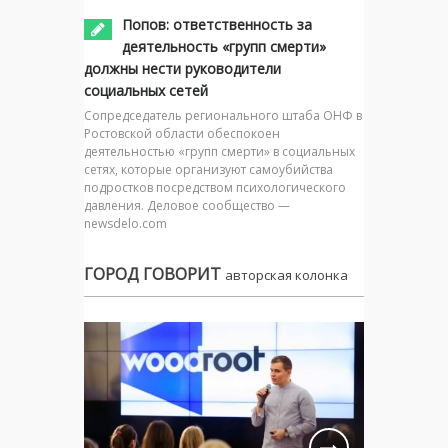
Попов: ответственность за
деятельность «групп смерти»
должны нести руководители
социальных сетей
Сопредседатель регионального штаба ОНФ в
Ростовской области обеспокоен
деятельностью «групп смерти» в социальных
сетях, которые организуют самоубийства
подростков посредством психологического
давления. Деловое сообщество —
newsdelo.com
ГОРОД ГОВОРИТ
авторская колонка