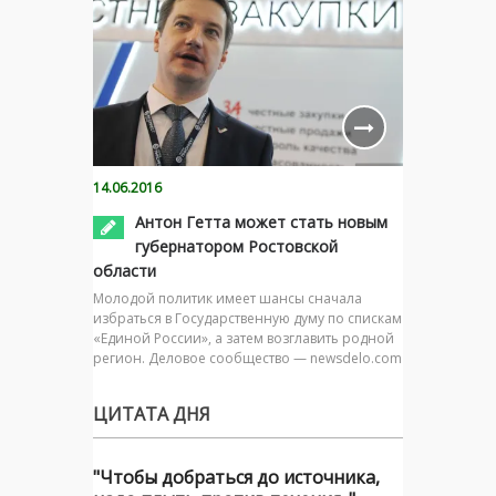
14.06.2016
Антон Гетта может стать новым
губернатором Ростовской
области
Молодой политик имеет шансы сначала
избраться в Государственную думу по спискам
«Единой России», а затем возглавить родной
регион. Деловое сообщество — newsdelo.com
ЦИТАТА ДНЯ
"Чтобы добраться до источника,