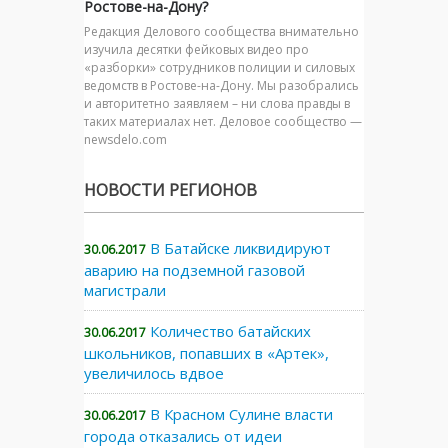
Ростове-на-Дону?
Редакция Делового сообщества внимательно
изучила десятки фейковых видео про
«разборки» сотрудников полиции и силовых
ведомств в Ростове-на-Дону. Мы разобрались
и авторитетно заявляем – ни слова правды в
таких материалах нет. Деловое сообщество —
newsdelo.com
НОВОСТИ РЕГИОНОВ
В Батайске ликвидируют
30.06.2017
аварию на подземной газовой
магистрали
Количество батайских
30.06.2017
школьников, попавших в «Артек»,
увеличилось вдвое
В Красном Сулине власти
30.06.2017
города отказались от идеи