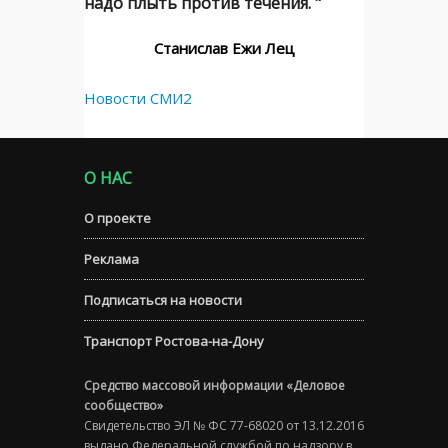
надо плыть против течения. "
Станислав Ежи Лец
Новости СМИ2
О НАС
О проекте
Реклама
Подписаться на новости
Транспорт Ростова-на-Дону
Средство массовой информации «Деловое
сообщество»
Свидетельство ЭЛ № ФС 77-68020 от 13.12.2016
выдано Федеральной службой по надзору в