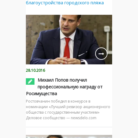
благоустройства городского пляжа
28.10.2016
Михаил Попов получил
профессиональную награду от
Росимущества
Ростовчанин победил в конкурсе в
номинации «Лучший ревизор акционерного
общества с государственным участием»
Деловое сообщество — newsdelo.com