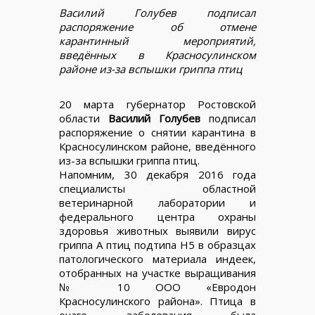
Василий Голубев подписал
распоряжение об отмене
карантинный мероприятий,
введённых в Красносулинском
районе из-за вспышки гриппа птиц
20 марта губернатор Ростовской
области
Василий Голубев
подписал
распоряжение о снятии карантина в
Красносулинском районе, введённого
из-за вспышки гриппа птиц.
Напомним, 30 декабря 2016 года
специалисты областной
ветеринарной лаборатории и
федерального центра охраны
здоровья животных выявили вирус
гриппа А птиц подтипа Н5 в образцах
патологического материала индеек,
отобранных на участке выращивания
№ 10 ООО «Евродон
Красносулинского района». Птица в
очаге заболевания была