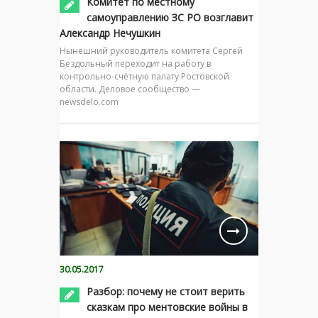
Комитет по местному
самоуправлению ЗС РО возглавит
Александр Нечушкин
Нынешний руководитель комитета Сергей
Бездольный переходит на работу в
контрольно-счётную палату Ростовской
области. Деловое сообщество —
newsdelo.com
30.05.2017
Разбор: почему не стоит верить
сказкам про ментовские войны в