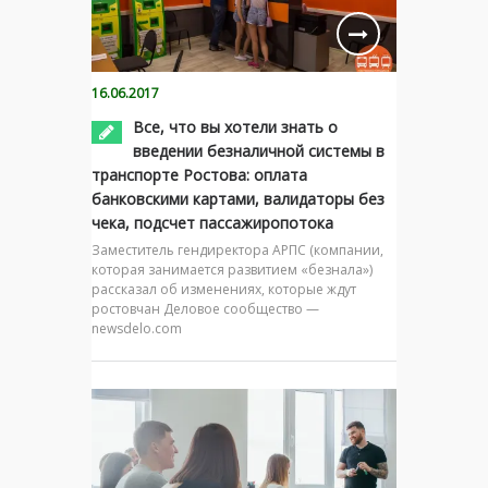
16.06.2017
Все, что вы хотели знать о
введении безналичной системы в
транспорте Ростова: оплата
банковскими картами, валидаторы без
чека, подсчет пассажиропотока
Заместитель гендиректора АРПС (компании,
которая занимается развитием «безнала»)
рассказал об изменениях, которые ждут
ростовчан Деловое сообщество —
newsdelo.com