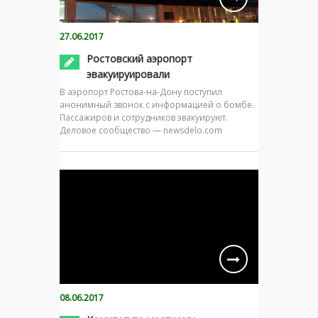
27.06.2017
Ростовский аэропорт
эвакуируировали
В аэропорт Ростова-на-Дону поступил
анонимный звонок с информацией о бомбе.
Пассажиров и сотрудников эвакуируют.
Деловое сообщество — newsdelo.com
08.06.2017