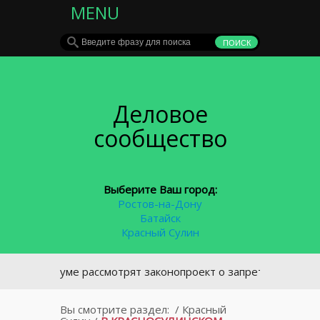
MENU
Деловое
сообщество
Выберите Ваш город:
Ростов-на-Дону
Батайск
Красный Сулин
В Госдуме рассмотрят законопроект о запрете курения у под
Вы смотрите раздел:
/
Красный