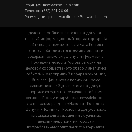
Редакция:
news@newsdelo.com
Телефон: (863) 201-76-06
Размещение рекламы:
director@newsdelo.com
Деловое Сообщество Ростов-на-Дону - это
главный информационный портал города. На
сайте всегда свежие новости часа Ростова,
которые обновляются в режиме онлайн и
содержат только актуальную информацию.
Последние новости Ростова сегодня на
Деловом сообществе - это обзор и аналитика
событий и мероприятий в сфере экономики,
бизнеса, финансов и политики. Кроме
главных новостей дня Ростова-на-Дону на
портале ежедневно появляются события
региона, России и зарубежья. newsdelo.com -
это не только разделы «Новости - Ростов-на-
Дону» и «Политика - Ростов-на-Дону», а также
площадка для размещения актуальных
деловых мероприятий города и
востребованных политических материалов.