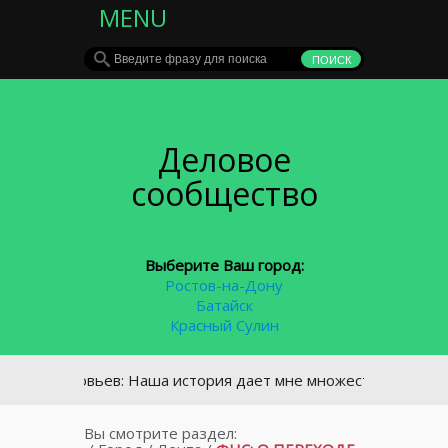
MENU
Деловое
сообщество
Выберите Ваш город:
Ростов-на-Дону
Батайск
Красный Сулин
Соловьев: Наша история дает мне множество уроков для рабо
Вы смотрите раздел: