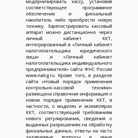
модернизировать кассу, установив
соответствующее программное
обеспечение и фискальный
накопитель либо приобрести новую
технику. Зарегистрировать кассовый
аппарат можно дистанционно через
личный кабинет ККТ,
интегрированный в «Личный кабинет
налогоплательщика юридического
лица» и «Личный кабинет
налогоплательщика индивидуального
предпринимателя» сайта ФНС России
www.nalog.ru. Кроме того, в разделе
сайта «Новый порядок применения
контрольно-кассовой техники»
размещена справочная информация о
новом порядке применения ККТ, в
частности, о моделях и экземплярах
ККТ, соответствующей требованиям
нового регулирования, сведения о
выданных разрешениях на обработку
фискальных данных, ответы на часто
задаваемые вопросы и иные