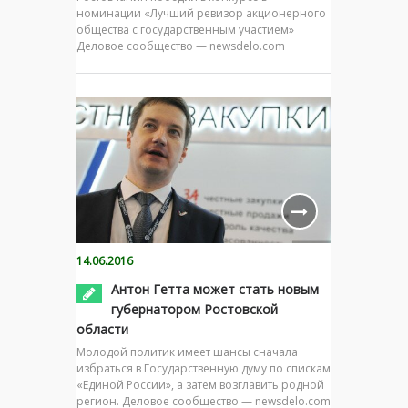
номинации «Лучший ревизор акционерного
общества с государственным участием»
Деловое сообщество — newsdelo.com
14.06.2016
Антон Гетта может стать новым
губернатором Ростовской
области
Молодой политик имеет шансы сначала
избраться в Государственную думу по спискам
«Единой России», а затем возглавить родной
регион. Деловое сообщество — newsdelo.com