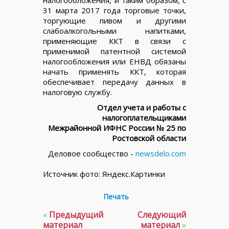
налогообложения, и таким образом, с
31 марта 2017 года торговые точки,
торгующие пивом и другими
слабоалкогольными напитками,
применяющие ККТ в связи с
применимой патентной системой
налогообложения или ЕНВД обязаны
начать применять ККТ, которая
обеспечивает передачу данных в
налоговую службу.
Отдел учета и работы с
налогоплательщиками
Межрайонной ИФНС России № 25 по
Ростовской области
Деловое сообщество -
newsdelo.com
Источник фото: Яндекс.Картинки
Печать
«
Предыдущий
Следующий
материал
материал
»