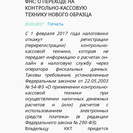
ФНС: О ПЕРЕХОДЕ НА
КОНТРОЛЬНО-КАССОВУЮ
ТЕХНИКУ НОВОГО ОБРАЗЦА
Печать
20.03.2017
С 1 февраля 2017 года налоговики
откажут в регистрации
(перерегистрации) контрольно-
кассовой техники, которая не
передает информацию о расчетах он-
лайн в налоговую службу через
оператора фискальных данных.
Таковы требования, установленные
Федеральным законом от 22.05.2003
№ 54-ФЗ «О применении контрольно-
кассовой техники при
осуществлении наличных денежных
расчетов и (или) расчетов с
использованием электронных
средств платежа» (в редакции
Федерального закона № 290-ФЗ).
Владельцу ККТ придется