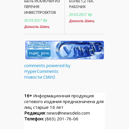
БЫТЬ ИСКЛЮЧЕН ИЗ
БОЛЕЕ 1,2 ТЫС
ПЕРЕЧНЯ
РАБОЧИХ
ИНВЕСТПРОЕКТОВ
20.03.2017
By
20.03.2017
By
Даниэль Швец
Даниэль Швец
comments powered by
HyperComments
Новости СМИ2
16+
Информационная продукция
сетевого издания предназначена для
лиц старше 16 лет
Редакция:
news@newsdelo.com
Телефон:
(863) 201-76-06