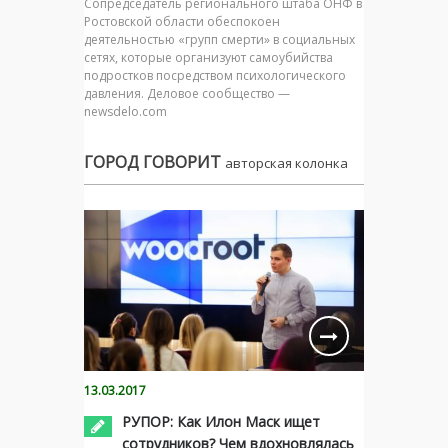
Сопредседатель регионального штаба ОНФ в
Ростовской области обеспокоен
деятельностью «групп смерти» в социальных
сетях, которые организуют самоубийства
подростков посредством психологического
давления. Деловое сообщество —
newsdelo.com
ГОРОД ГОВОРИТ
авторская колонка
13.03.2017
РУПОР: Как Илон Маск ищет
сотрудников? Чем вдохновлялась