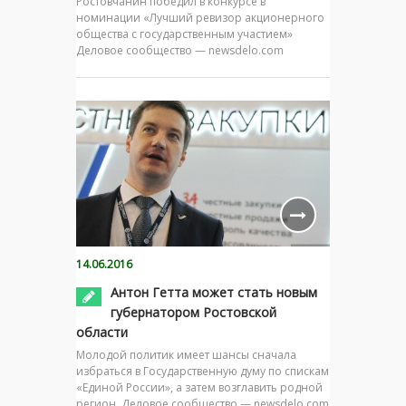
Ростовчанин победил в конкурсе в
номинации «Лучший ревизор акционерного
общества с государственным участием»
Деловое сообщество — newsdelo.com
14.06.2016
Антон Гетта может стать новым
губернатором Ростовской
области
Молодой политик имеет шансы сначала
избраться в Государственную думу по спискам
«Единой России», а затем возглавить родной
регион. Деловое сообщество — newsdelo.com