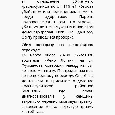
в отношении 20-летнего
красносулинца по ст. 119 ч.1 «Угроза
убийством или причинением тяжкого
вреда здоровью». Парень
подозревается в том, что угрожал
убить 25-летнего мужчину и при этом
демонстрировал нож. По данному
факту проводится проверка.
Сбил женщину на пешеходном
переходе
16 марта около 20-00 27-летний
водитель «Рено Логан», на ул.
Фурманова совершил наезд на 58-
летнюю женщину. Пострадавшая шла
по пешеходному переходу. Она была
доставлена в приемное отделение
Красносулинской районной
больницы, где врачи
диагностировали у женщины
закрытую черепно-мозговую травму,
сотрясение мозга, закрытую травму
костей таза.