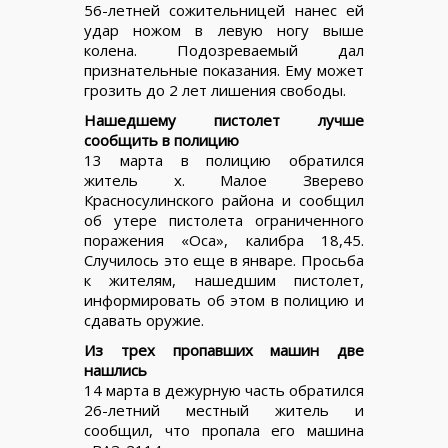
56-летней сожительницей нанес ей
удар ножом в левую ногу выше
колена. Подозреваемый дал
признательные показания. Ему может
грозить до 2 лет лишения свободы.
Нашедшему пистолет лучше
сообщить в полицию
13 марта в полицию обратился
житель х. Малое Зверево
Красносулинского района и сообщил
об утере пистолета ограниченного
поражения «Оса», калибра 18,45.
Случилось это еще в январе. Просьба
к жителям, нашедшим пистолет,
информировать об этом в полицию и
сдавать оружие.
Из трех пропавших машин две
нашлись
14 марта в дежурную часть обратился
26-летний местный житель и
сообщил, что пропала его машина