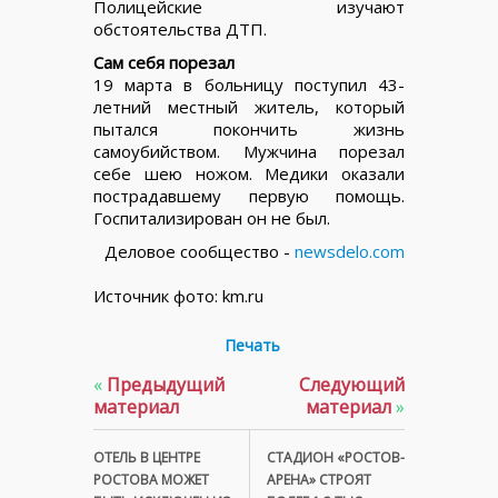
Полицейские изучают
обстоятельства ДТП.
Сам себя порезал
19 марта в больницу поступил 43-
летний местный житель, который
пытался покончить жизнь
самоубийством. Мужчина порезал
себе шею ножом. Медики оказали
пострадавшему первую помощь.
Госпитализирован он не был.
Деловое сообщество -
newsdelo.com
Источник фото: km.ru
Печать
«
Предыдущий
Следующий
материал
материал
»
ОТЕЛЬ В ЦЕНТРЕ
СТАДИОН «РОСТОВ-
РОСТОВА МОЖЕТ
АРЕНА» СТРОЯТ