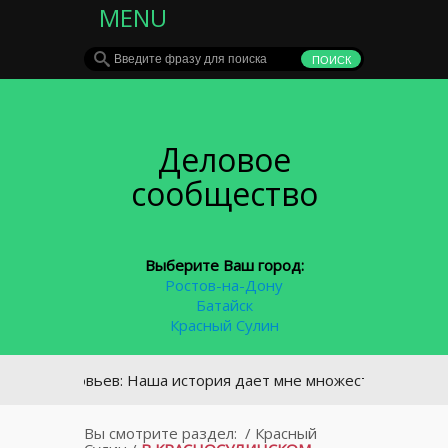
MENU
Деловое
сообщество
Выберите Ваш город:
Ростов-на-Дону
Батайск
Красный Сулин
Соловьев: Наша история дает мне множество уроков для рабо
Вы смотрите раздел:
/
Красный