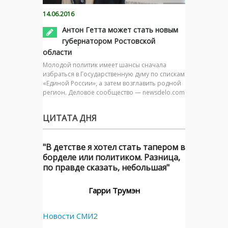
14.06.2016
Антон Гетта может стать новым
губернатором Ростовской
области
Молодой политик имеет шансы сначала
избраться в Государственную думу по спискам
«Единой России», а затем возглавить родной
регион. Деловое сообщество — newsdelo.com
ЦИТАТА ДНЯ
"В детстве я хотел стать тапером в
борделе или политиком. Разница,
по правде сказать, небольшая"
Гарри Трумэн
Новости СМИ2