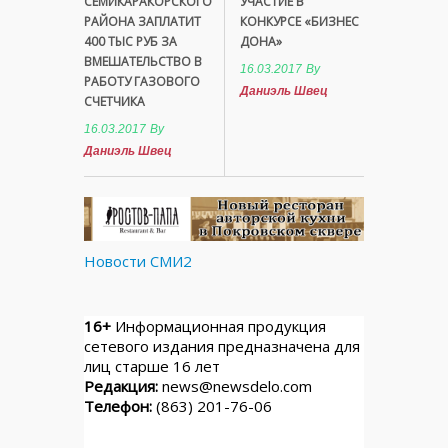
СЕМИКАРАКОРСКОГО
УЧАСТИЕ В
РАЙОНА ЗАПЛАТИТ
КОНКУРСЕ «БИЗНЕС
400 ТЫС РУБ ЗА
ДОНА»
ВМЕШАТЕЛЬСТВО В
16.03.2017
By
РАБОТУ ГАЗОВОГО
Даниэль Швец
СЧЕТЧИКА
16.03.2017
By
Даниэль Швец
Новости СМИ2
16+
Информационная продукция
сетевого издания предназначена для
лиц старше 16 лет
Редакция:
news@newsdelo.com
Телефон:
(863) 201-76-06