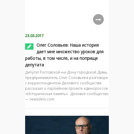
23.03.2017
Олег Соловьев: Наша история
дает мне множество уроков для
работы, в том числе, и на поприще
депутата
Депутат Ростовской-на-Дону городской Думы,
предприниматель Олег Соловьев в разговоре
с корреспондентом Делового сообщества
рассказал о партийном проекте единороссов
«Историческая память». Деловое сообщество
— newsdelo.com