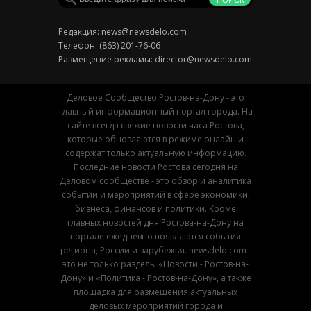
Редакция:
news@newsdelo.com
Телефон: (863) 201-76-06
Размещение рекламы:
director@newsdelo.com
Деловое Сообщество Ростов-на-Дону - это
главный информационный портал города. На
сайте всегда свежие новости часа Ростова,
которые обновляются в режиме онлайн и
содержат только актуальную информацию.
Последние новости Ростова сегодня на
Деловом сообществе - это обзор и аналитика
событий и мероприятий в сфере экономики,
бизнеса, финансов и политики. Кроме
главных новостей дня Ростова-на-Дону на
портале ежедневно появляются события
региона, России и зарубежья. newsdelo.com -
это не только разделы «Новости - Ростов-на-
Дону» и «Политика - Ростов-на-Дону», а также
площадка для размещения актуальных
деловых мероприятий города и