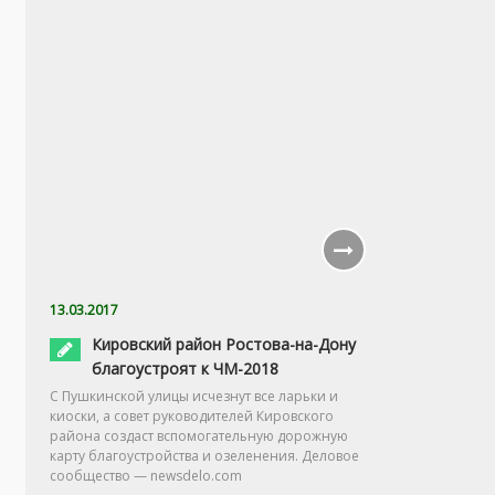
13.03.2017
Кировский район Ростова-на-Дону
благоустроят к ЧМ-2018
С Пушкинской улицы исчезнут все ларьки и
киоски, а совет руководителей Кировского
района создаст вспомогательную дорожную
карту благоустройства и озеленения. Деловое
сообщество — newsdelo.com