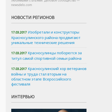
любимыми статьями. Деловое сообщество —
newsdelo.com
НОВОСТИ РЕГИОНОВ
Изобретали и конструкторы
17.03.2017
Красносулинского района продвигают
уникальные технические решения
Красносулинцы поборются за
17.03.2017
титул самой спортивной семьи района
Красносулинский хор ветеранов
17.03.2017
войны и труда стал вторым на
областном этапе Всероссийского
фестиваля
ИНТЕРВЬЮ