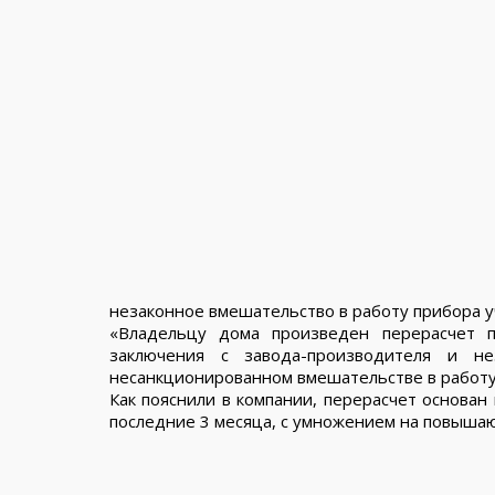
незаконное вмешательство в работу прибора у
«Владельцу дома произведен перерасчет п
заключения с завода-производителя и нез
несанкционированном вмешательстве в работу 
Как пояснили в компании, перерасчет основан
последние 3 месяца, с умножением на повыша