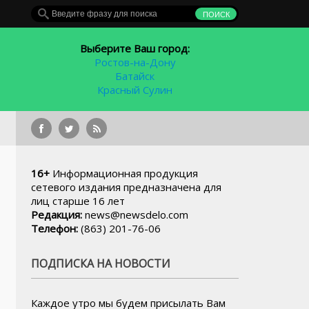
Выберите Ваш город:
Ростов-на-Дону
Батайск
Красный Сулин
Главное за неделю: конец 
16+
Информационная продукция
сетевого издания предназначена для
лиц старше 16 лет
Редакция:
news@newsdelo.com
Телефон:
(863) 201-76-06
ПОДПИСКА НА НОВОСТИ
Каждое утро мы будем присылать Вам