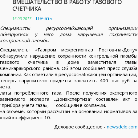
ВМЕШАТЕЛЬСТВО В РАБОТУ ГАЗОВОГО
СЧЕТЧИКА
Печать
16.03.2017
Специалисты ресурсоснабжающей организации
обнаружили у него дома нарушение сохранности
контрольной пломбы
Специалисты «Газпром межрегионгаз Ростов-на-Дону»
обнаружили нарушение сохранности контрольной пломбы
газового счетчика в доме заместителя главы
Семикаракорского района. Об этом сообщает пресс-служба
компании. Как отметили в ресурсоснабжающей организации,
теперь нарушителю придется заплатить 400 тыс руб за
чета.
латы потребленного газа. После получения экспертного
ависимого эксперта „Донэкспертиза“ составлен акт о
прибора учета газа», — сообщили в компании.
 на объеме, который рассчитан на основании нормативов за
ющий коэффициент 10.
Деловое сообщество -
newsdelo.com