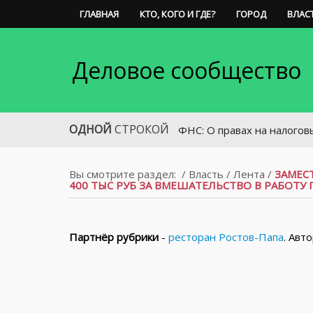
ГЛАВНАЯ
КТО, КОГО И ГДЕ?
ГОРОД
ВЛАС
Деловое сообщество
ОДНОЙ
СТРОКОЙ
ФНС: О правах на налоговые льгот
Вы смотрите раздел:
/
Власть
/
Лента
/
ЗАМЕС
400 ТЫС РУБ ЗА ВМЕШАТЕЛЬСТВО В РАБОТУ 
Партнёр рубрики
-
ресторан Ростов-Папа
. Авт