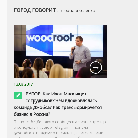
ГОРОД ГОВОРИТ
авторская колонка
13.03.2017
РУПОР: Как Илон Маск ищет
сотрудников? Чем вдохновлялась
команда Джобса? Как трансформируется
бизнес в России?
По просьбе Делового сообщества бизнес-тренер
и консультант, автор Telegram — канала
@woodroot Владимир Васильев делится своими