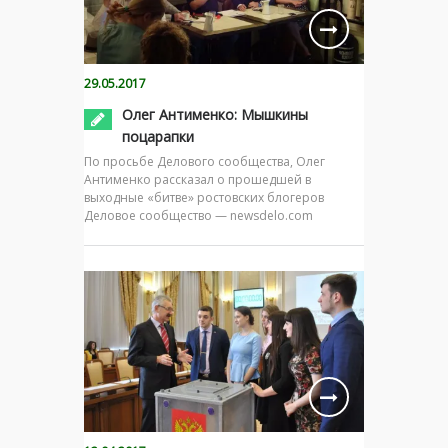
29.05.2017
Олег Антименко: Мышкины
поцарапки
По просьбе Делового сообщества, Олег
Антименко рассказал о прошедшей в
выходные «битве» ростовских блогеров
Деловое сообщество — newsdelo.com