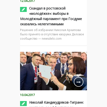
12.04.2017
Скандал в ростовской
«молодёжке»: выборы в
Молодёжный парламент при Госдуме
оказались нелегитимными
Решение об избрании Николая Архипова
было принято в отсутствие кворума Деловое
сообщество — newsdelo.com
10.04.2017
Николай Кандикудряков-Тигранн: