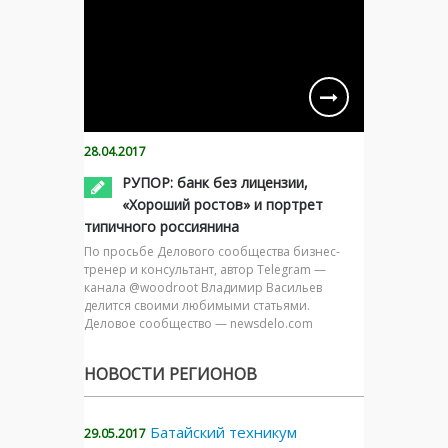
28.04.2017
РУПОР: банк без лицензии,
«Хороший ростов» и портрет
типичного россиянина
По просьбе Делового сообщества бизнес-
тренер и консультант, автор Telegram —
канала @woodroot Владимир Васильев
делится своими любимыми статьями.
Деловое сообщество — newsdelo.com
НОВОСТИ РЕГИОНОВ
Батайский техникум
29.05.2017