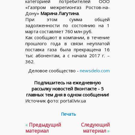
категорией потребителей ООО
«Газпром межрегионгаз Ростов-на-
Дону»
Марина Лагутина
.
При этом сумма общей
задолженности по состоянию на 1
марта составляет 760 млн руб.
Как сообщают в компании, в течение
прошлого года в связи неуплатой
поставка газа была прекращена 16
тыс абонентам, а с начала 2017 г. –
362.
Деловое сообщество -
newsdelo.com
Подпишитесь на ежедневную
рассылку новостей Вконтакте - 5
главных тем дня в одном сообщении!
Источник фото: portal.lviv.ua
Печать
«
Предыдущий
Следующий
материал
материал
»