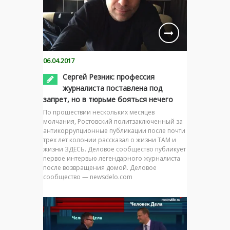
06.04.2017
Сергей Резник: профессия
журналиста поставлена под
запрет, но в тюрьме бояться нечего
По прошествии нескольких месяцев
молчания, Ростовский политзаключенный за
антикоррупционные публикации после почти
трех лет колонии рассказал о жизни ТАМ и
жизни ЗДЕСЬ. Деловое сообщество публикует
первое интервью легендарного журналиста
после возвращения домой. Деловое
сообщество — newsdelo.com