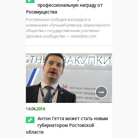
профессиональную награду от
Росимущества
Ростовчанин победил в конкурсе в
номинации «Лучший ревизор акционерного
общества с государственным участием»
Деловое сообщество — newsdelo.com
14.06.2016
Антон Гетта может стать новым
губернатором Ростовской
области