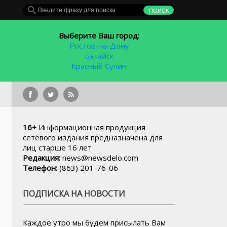
Выберите Ваш город:
Ростов-на-Дону
Батайск
Красный Сулин
Главное за неделю: конец
16+
Информационная продукция
сетевого издания предназначена для
лиц старше 16 лет
Редакция:
news@newsdelo.com
Телефон:
(863) 201-76-06
ПОДПИСКА НА НОВОСТИ
Каждое утро мы будем присылать Вам