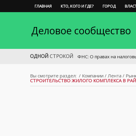
ГЛАВНАЯ
КТО, КОГО И ГДЕ?
ГОРОД
ВЛАС
Деловое сообщество
ОДНОЙ
СТРОКОЙ
ФНС: О правах на налоговые льгот
Вы смотрите раздел:
/
Компании
/
Лента
/
Рынк
СТРОИТЕЛЬСТВО ЖИЛОГО КОМПЛЕКСА В РА