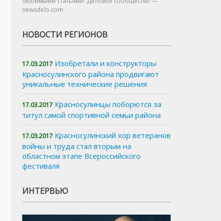
любимыми статьями. Деловое сообщество —
newsdelo.com
НОВОСТИ РЕГИОНОВ
Изобретали и конструкторы
17.03.2017
Красносулинского района продвигают
уникальные технические решения
Красносулинцы поборются за
17.03.2017
титул самой спортивной семьи района
Красносулинский хор ветеранов
17.03.2017
войны и труда стал вторым на
областном этапе Всероссийского
фестиваля
ИНТЕРВЬЮ