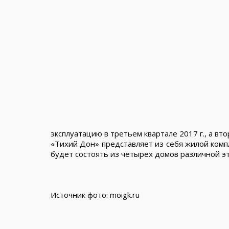
эксплуатацию в третьем квартале 2017 г., а вт
«Тихий Дон» представляет из себя жилой комп
будет состоять из четырех домов различной эта
Источник фото: moigk.ru