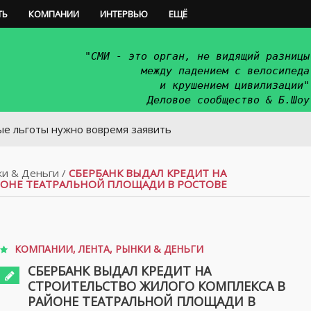
ТЬ
КОМПАНИИ
ИНТЕРВЬЮ
ЕЩЁ
"СМИ - это орган, не видящий разницы
между падением с велосипеда
и крушением цивилизации"
Деловое сообщество & Б.Шоу
ы нужно вовремя заявить
и & Деньги
/
СБЕРБАНК ВЫДАЛ КРЕДИТ НА
ЙОНЕ ТЕАТРАЛЬНОЙ ПЛОЩАДИ В РОСТОВЕ
КОМПАНИИ
,
ЛЕНТА
,
РЫНКИ & ДЕНЬГИ
СБЕРБАНК ВЫДАЛ КРЕДИТ НА
СТРОИТЕЛЬСТВО ЖИЛОГО КОМПЛЕКСА В
РАЙОНЕ ТЕАТРАЛЬНОЙ ПЛОЩАДИ В