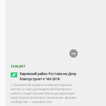
13.03.2017
Кировский район Ростова-на-Дону
благоустроят к ЧМ-2018
С Пушкинской улицы исчезнут все ларьки и
киоски, а совет руководителей Кировского
района создаст вспомогательную дорожную
карту благоустройства и озеленения. Деловое
сообщество — newsdelo.com