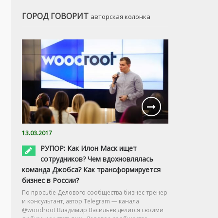
ГОРОД ГОВОРИТ
авторская колонка
13.03.2017
РУПОР: Как Илон Маск ищет
сотрудников? Чем вдохновлялась
команда Джобса? Как трансформируется
бизнес в России?
По просьбе Делового сообщества бизнес-тренер
и консультант, автор Telegram — канала
@woodroot Владимир Васильев делится своими