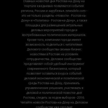
главных новостей дня Ростова-на-Дону на
портале ежедневно появляются события
региона, России и зарубежья. newsdelo.com -
это не только разделы «Новости - Ростов-на-
Дону» и «Политика - Ростов-на-Дону», а также
площадка для размещения актуальных
деловых мероприятий города и
востребованных политических материалов.
Кроме того, компании города имеют
возможность поделиться с читателями
Делового сообщества своими бизнес
новостями в Ростове на условиях
сотрудничества. Деловое сообщество
представляет собой удобный инструмент
современного бизнесмена, который
позволяет оставаться в курсе событий
деловой экономической и политической
среды Ростова-на-Дону, принимать
управленческие решения, участвовать в
деловой и политической повестке дня
Ростова, следить за ходом выборов - 2016.
Читайте новости Ростова-на-Дону на Деловом
сообществе уже сегодня!