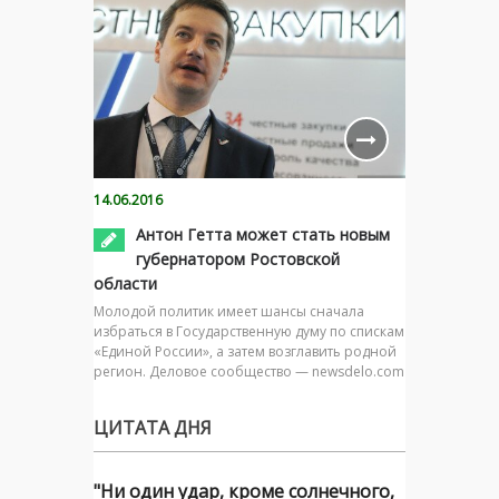
14.06.2016
Антон Гетта может стать новым
губернатором Ростовской
области
Молодой политик имеет шансы сначала
избраться в Государственную думу по спискам
«Единой России», а затем возглавить родной
регион. Деловое сообщество — newsdelo.com
ЦИТАТА ДНЯ
"Ни один удар, кроме солнечного,