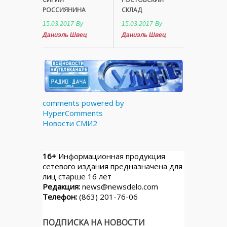
РОССИЯНИНА
СКЛАД
15.03.2017
By
15.03.2017
By
Даниэль Швец
Даниэль Швец
comments powered by
HyperComments
Новости СМИ2
16+
Информационная продукция
сетевого издания предназначена для
лиц старше 16 лет
Редакция:
news@newsdelo.com
Телефон:
(863) 201-76-06
ПОДПИСКА НА НОВОСТИ