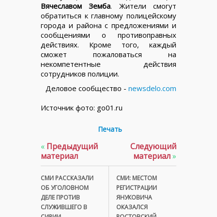
Вячеславом Земба
. Жители смогут
обратиться к главному полицейскому
города и района с предложениями и
сообщениями о противоправных
действиях. Кроме того, каждый
сможет пожаловаться на
некомпетентные действия
сотрудников полиции.
Деловое сообщество -
newsdelo.com
Источник фото: go01.ru
Печать
«
Предыдущий
Следующий
материал
материал
»
СМИ РАССКАЗАЛИ
СМИ: МЕСТОМ
ОБ УГОЛОВНОМ
РЕГИСТРАЦИИ
ДЕЛЕ ПРОТИВ
ЯНУКОВИЧА
СЛУЖИВШЕГО В
ОКАЗАЛСЯ
СИРИИ
РОСТОВСКИЙ