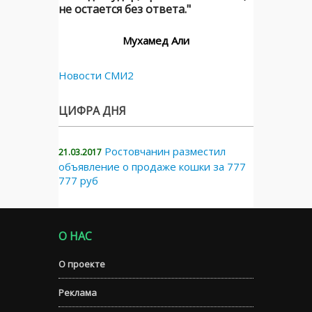
не остается без ответа."
Мухамед Али
Новости СМИ2
ЦИФРА ДНЯ
Ростовчанин разместил
21.03.2017
объявление о продаже кошки за 777
777 руб
О НАС
О проекте
Реклама