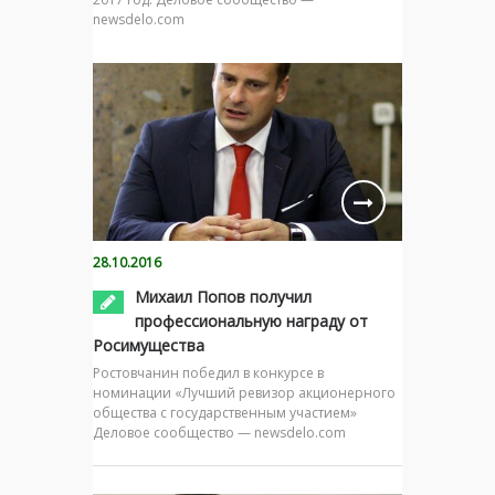
newsdelo.com
28.10.2016
Михаил Попов получил
профессиональную награду от
Росимущества
Ростовчанин победил в конкурсе в
номинации «Лучший ревизор акционерного
общества с государственным участием»
Деловое сообщество — newsdelo.com