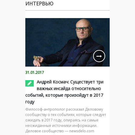
ИНТЕРВЬЮ
31.01.2017
Андрей Космач: Существует три
важных инсайда относительно
событий, которые произойдут в 2017
году
Философ-антрополог рассказал Деловому
сообществу о тех событиях, которые следует
ожидать в 2017 году, опираясь на самые
неожиданные источники информации.
Деловое сообщество — newsdelo.com