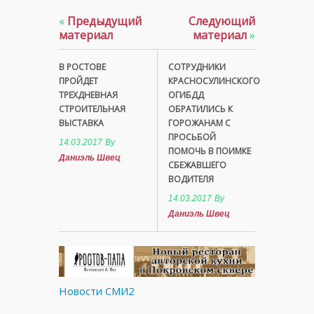
«
Предыдущий
Следующий
материал
материал
»
В РОСТОВЕ
СОТРУДНИКИ
ПРОЙДЕТ
КРАСНОСУЛИНСКОГО
ТРЕХДНЕВНАЯ
ОГИБДД
СТРОИТЕЛЬНАЯ
ОБРАТИЛИСЬ К
ВЫСТАВКА
ГОРОЖАНАМ С
ПРОСЬБОЙ
14.03.2017
By
ПОМОЧЬ В ПОИМКЕ
Даниэль Швец
СБЕЖАВШЕГО
ВОДИТЕЛЯ
14.03.2017
By
Даниэль Швец
Новости СМИ2