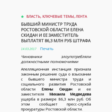
ВЛАСТЬ
,
КЛЮЧЕВЫЕ ТЕМЫ
,
ЛЕНТА
БЫВШИЙ МИНИСТР ТРУДА
РОСТОВСКОЙ ОБЛАСТИ ЕЛЕНА
СКИДАН И ЕЕ ЗАМЕСТИТЕЛЬ
ВЫПЛАТЯТ 86,3 МЛН РУБ ШТРАФА
Печать
14.03.2017
Чиновники злоупотребляли
должностными полномочиями
Апелляционная инстанция признала
законным решение суда о взыскании
с бывшего министра труда и
социального развития Ростовской
области
Елены Скидан
и ее
заместителя
Михаила Медведева
ущерба в размере 86,3 млн руб. Об
этом сообщает пресс-служба
прокуратуры Ростовской области.