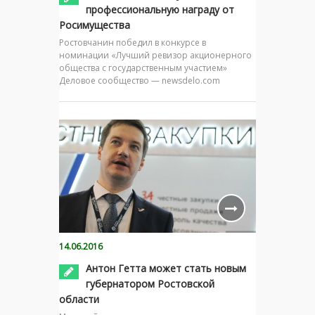
профессиональную награду от
Росимущества
Ростовчанин победил в конкурсе в
номинации «Лучший ревизор акционерного
общества с государственным участием»
Деловое сообщество — newsdelo.com
14.06.2016
Антон Гетта может стать новым
губернатором Ростовской
области