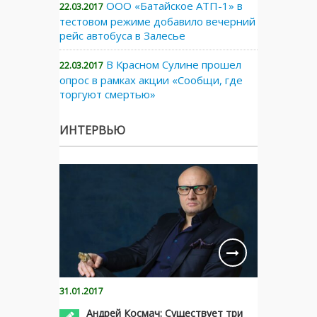
ООО «Батайское АТП-1» в
22.03.2017
тестовом режиме добавило вечерний
рейс автобуса в Залесье
В Красном Сулине прошел
22.03.2017
опрос в рамках акции «Сообщи, где
торгуют смертью»
ИНТЕРВЬЮ
31.01.2017
Андрей Космач: Существует три