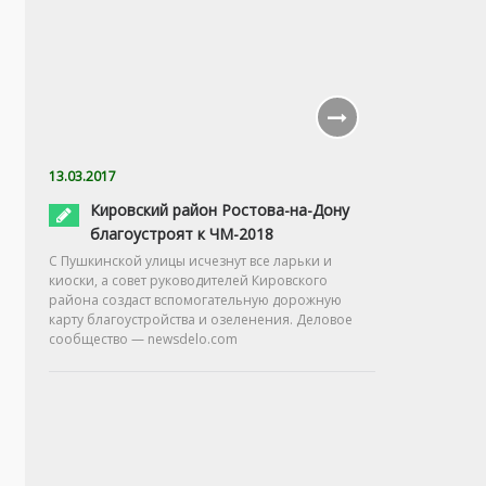
13.03.2017
Кировский район Ростова-на-Дону
благоустроят к ЧМ-2018
С Пушкинской улицы исчезнут все ларьки и
киоски, а совет руководителей Кировского
района создаст вспомогательную дорожную
карту благоустройства и озеленения. Деловое
сообщество — newsdelo.com