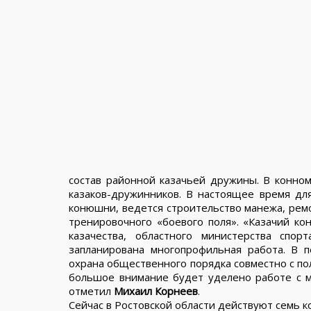
состав районной казачьей дружины. В конном
казаков-дружинников. В настоящее время д
конюшни, ведется строительство манежа, рем
тренировочного «боевого поля». «Казачий ко
казачества, областного министерства спор
запланирована многопрофильная работа. В 
охрана общественного порядка совместно с по
большое внимание будет уделено работе с м
отметил
Михаил Корнеев
.
Сейчас в Ростовской области действуют семь к