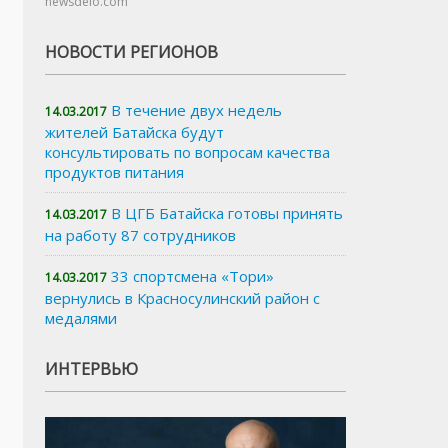
newsdelo.com
НОВОСТИ РЕГИОНОВ
В течение двух недель
14.03.2017
жителей Батайска будут
консультировать по вопросам качества
продуктов питания
В ЦГБ Батайска готовы принять
14.03.2017
на работу 87 сотрудников
33 спортсмена «Тори»
14.03.2017
вернулись в Красносулинский район с
медалями
ИНТЕРВЬЮ