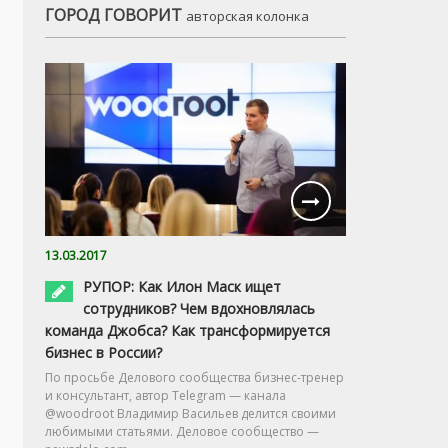
ГОРОД ГОВОРИТ
авторская колонка
13.03.2017
РУПОР: Как Илон Маск ищет
сотрудников? Чем вдохновлялась
команда Джобса? Как трансформируется
бизнес в России?
По просьбе Делового сообщества бизнес-тренер
и консультант, автор Telegram — канала
@woodroot Владимир Васильев делится своими
любимыми статьями. Деловое сообщество —