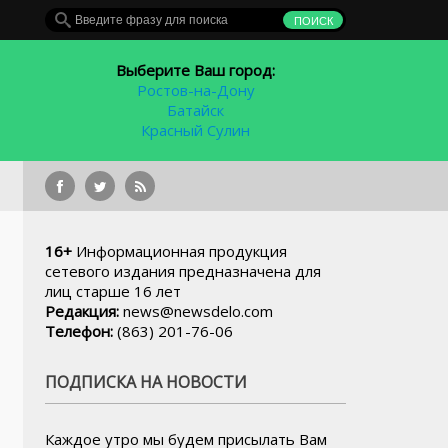
Выберите Ваш город:
Ростов-на-Дону
Батайск
Красный Сулин
16+
Информационная продукция
сетевого издания предназначена для
лиц старше 16 лет
Редакция:
news@newsdelo.com
Телефон:
(863) 201-76-06
ПОДПИСКА НА НОВОСТИ
Каждое утро мы будем присылать Вам