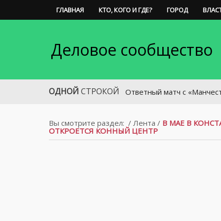
ГЛАВНАЯ
КТО, КОГО И ГДЕ?
ГОРОД
ВЛАС
Деловое сообщество
ОДНОЙ
СТРОКОЙ
Ответный матч с «Манчестер Юнайт
Вы смотрите раздел:
/
Лента
/
В МАЕ В КОНС
ОТКРОЕТСЯ КОННЫЙ ЦЕНТР