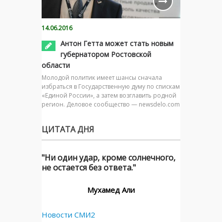
14.06.2016
Антон Гетта может стать новым
губернатором Ростовской
области
Молодой политик имеет шансы сначала
избраться в Государственную думу по спискам
«Единой России», а затем возглавить родной
регион. Деловое сообщество — newsdelo.com
ЦИТАТА ДНЯ
"Ни один удар, кроме солнечного,
не остается без ответа."
Мухамед Али
Новости СМИ2