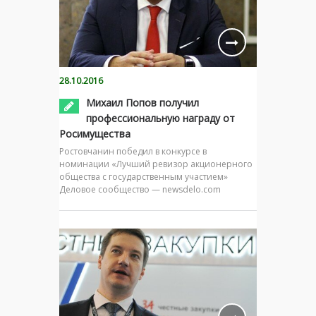
28.10.2016
Михаил Попов получил
профессиональную награду от
Росимущества
Ростовчанин победил в конкурсе в
номинации «Лучший ревизор акционерного
общества с государственным участием»
Деловое сообщество — newsdelo.com