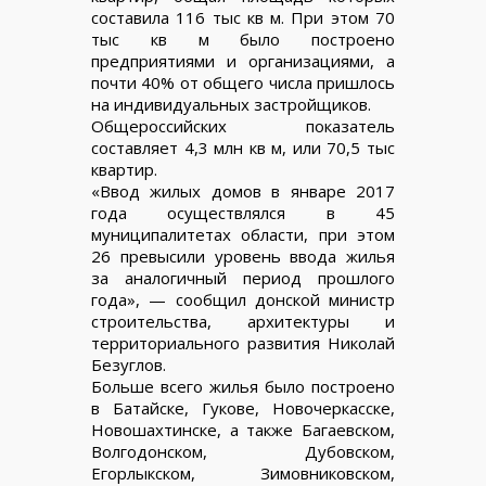
составила 116 тыс кв м. При этом 70
тыс кв м было построено
предприятиями и организациями, а
почти 40% от общего числа пришлось
на индивидуальных застройщиков.
Общероссийских показатель
составляет 4,3 млн кв м, или 70,5 тыс
квартир.
«Ввод жилых домов в январе 2017
года осуществлялся в 45
муниципалитетах области, при этом
26 превысили уровень ввода жилья
за аналогичный период прошлого
года», — сообщил донской министр
строительства, архитектуры и
территориального развития Николай
Безуглов.
Больше всего жилья было построено
в Батайске, Гукове, Новочеркасске,
Новошахтинске, а также Багаевском,
Волгодонском, Дубовском,
Егорлыкском, Зимовниковском,