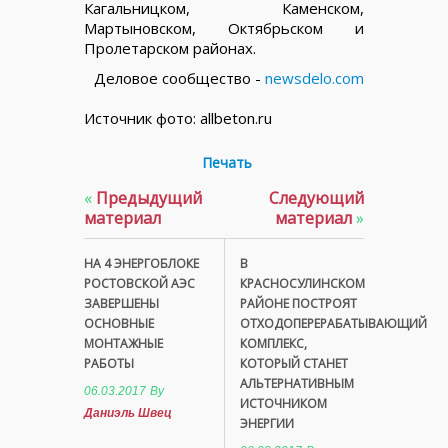
Кагальницком, Каменском,
Мартыновском, Октябрьском и
Пролетарском районах.
Деловое сообщество -
newsdelo.com
Источник фото: allbeton.ru
Печать
«
Предыдущий
Следующий
материал
материал
»
НА 4 ЭНЕРГОБЛОКЕ
В
РОСТОВСКОЙ АЭС
КРАСНОСУЛИНСКОМ
ЗАВЕРШЕНЫ
РАЙОНЕ ПОСТРОЯТ
ОСНОВНЫЕ
ОТХОДОПЕРЕРАБАТЫВАЮЩИЙ
МОНТАЖНЫЕ
КОМПЛЕКС,
РАБОТЫ
КОТОРЫЙ СТАНЕТ
АЛЬТЕРНАТИВНЫМ
06.03.2017
By
ИСТОЧНИКОМ
Даниэль Швец
ЭНЕРГИИ