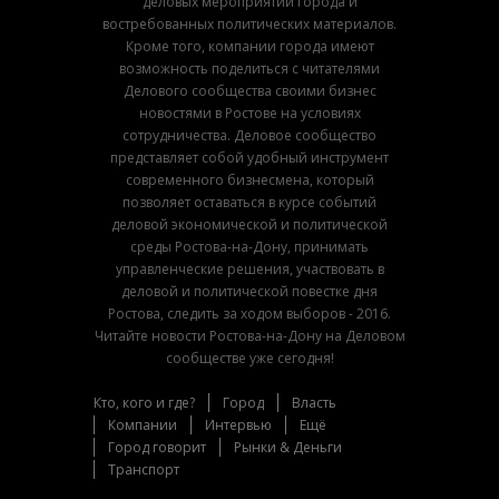
деловых мероприятий города и
востребованных политических материалов.
Кроме того, компании города имеют
возможность поделиться с читателями
Делового сообщества своими бизнес
новостями в Ростове на условиях
сотрудничества. Деловое сообщество
представляет собой удобный инструмент
современного бизнесмена, который
позволяет оставаться в курсе событий
деловой экономической и политической
среды Ростова-на-Дону, принимать
управленческие решения, участвовать в
деловой и политической повестке дня
Ростова, следить за ходом выборов - 2016.
Читайте новости Ростова-на-Дону на Деловом
сообществе уже сегодня!
Кто, кого и где?
Город
Власть
Компании
Интервью
Ещё
Город говорит
Рынки & Деньги
Транспорт