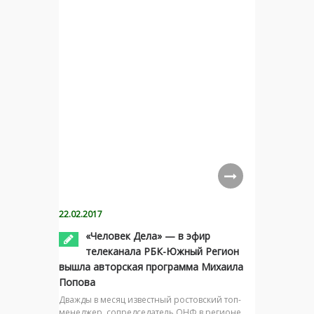
22.02.2017
«Человек Дела» — в эфир
телеканала РБК-Южный Регион
вышла авторская программа Михаила
Попова
Дважды в месяц известный ростовский топ-
менеджер, сопредседатель ОНФ в регионе