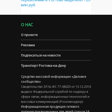
млн руб
О НАС
О проекте
Реклама
Подписаться на новости
Транспорт Ростова-на-Дону
Средство массовой информации «Деловое
сообщество»
Свидетельство ЭЛ № ФС 77-68020 от 13.12.2016
выдано Федеральной службой по надзору в
сфере связи, информационных технологий и
массовых коммуникаций (Роскомнадзор)
Информационная продукция сетевого
издания предназначена для детей старше 16