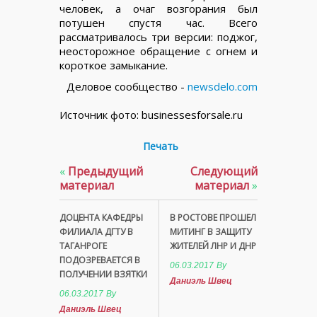
человек, а очаг возгорания был
потушен спустя час. Всего
рассматривалось три версии: поджог,
неосторожное обращение с огнем и
короткое замыкание.
Деловое сообщество -
newsdelo.com
Источник фото: businessesforsale.ru
Печать
«
Предыдущий
Следующий
материал
материал
»
ДОЦЕНТА КАФЕДРЫ
В РОСТОВЕ ПРОШЕЛ
ФИЛИАЛА ДГТУ В
МИТИНГ В ЗАЩИТУ
ТАГАНРОГЕ
ЖИТЕЛЕЙ ЛНР И ДНР
ПОДОЗРЕВАЕТСЯ В
06.03.2017
By
ПОЛУЧЕНИИ ВЗЯТКИ
Даниэль Швец
06.03.2017
By
Даниэль Швец