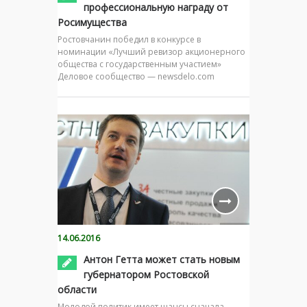
профессиональную награду от
Росимущества
Ростовчанин победил в конкурсе в
номинации «Лучший ревизор акционерного
общества с государственным участием»
Деловое сообщество — newsdelo.com
14.06.2016
Антон Гетта может стать новым
губернатором Ростовской
области
Молодой политик имеет шансы сначала