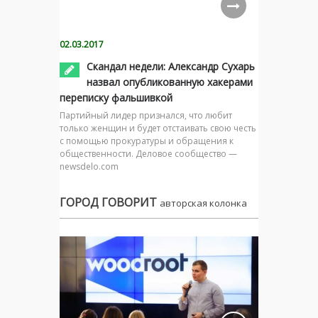
02.03.2017
Скандал недели: Александр Сухарь
назвал опубликованную хакерами
переписку фальшивкой
Партийный лидер признался, что любит
только женщин и будет отстаивать свою честь
с помощью прокуратуры и обращения к
общественности. Деловое сообщество —
newsdelo.com
ГОРОД ГОВОРИТ
авторская колонка