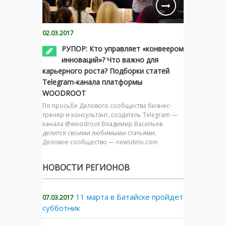
02.03.2017
РУПОР: Кто управляет «конвеером
инноваций»? Что важно для
карьерного роста? Подборки статей
Telegram-канала платформы
WOODROOT
По просьбе Делового сообщества бизнес-
тренер и консультант, создатель Telegram —
канала @woodroot Владимир Васильев
делится своими любимыми статьями.
Деловое сообщество — newsdelo.com
НОВОСТИ РЕГИОНОВ
11 марта в Батайске пройдет
07.03.2017
субботник