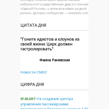
избраться в Государственную думу по спискам
«Единой России», а затем возглавить родной
регион. Деловое сообщество — newsdelo.com
ЦИТАТА ДНЯ
"Гоните идиотов и клоунов из
своей жизни. Цирк должен
гастролировать"
Фаина Раневская
Новости СМИ2
ЦИФРА ДНЯ
На создание центра
07.03.2017
управления пассажирскими
перевозками в Ростове выделено 120