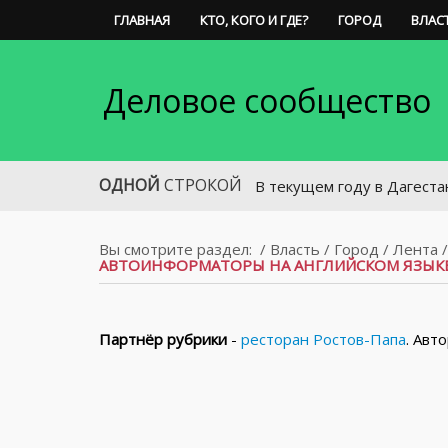
ГЛАВНАЯ
КТО, КОГО И ГДЕ?
ГОРОД
ВЛАС
Деловое сообщество
ОДНОЙ
СТРОКОЙ
В текущем году в Дагестане откро
Вы смотрите раздел:
/
Власть
/
Город
/
Лента
АВТОИНФОРМАТОРЫ НА АНГЛИЙСКОМ ЯЗЫК
Партнёр рубрики
-
ресторан Ростов-Папа
. Авт