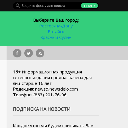
Выберите Ваш город:
Ростов-на-Дону
Батайск
Красный Сулин
Неизвестный 
16+
Информационная продукция
сетевого издания предназначена для
лиц старше 16 лет
Редакция:
news@newsdelo.com
Телефон:
(863) 201-76-06
ПОДПИСКА НА НОВОСТИ
Каждое утро мы будем присылать Вам