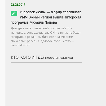
22.02.2017
«Человек Дела» — в эфир телеканала
РБК-Южный Регион вышла авторская
программа Михаила Попова
Дважды в месяц известный ростовский топ-
менеджер, сопредседатель ОНФ в регионе будет
говорить о реальном бизнесе с ключевыми
спикерами региона. Деловое сообщество —
newsdelo.com
КТО, КОГО И ГДЕ?
новости политики