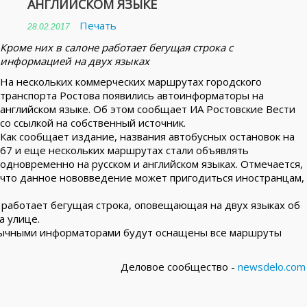
АНГЛИЙСКОМ ЯЗЫКЕ
Печать
28.02.2017
Кроме них в салоне работает бегущая строка с
информацией на двух языках
На нескольких коммерческих маршрутах городского
транспорта Ростова появились автоинформаторы на
английском языке. Об этом сообщает ИА Ростовские Вести
со ссылкой на собственный источник.
Как сообщает издание, названия автобусных остановок на
67 и еще нескольких маршрутах стали объявлять
одновременно на русском и английском языках. Отмечается,
что данное нововведение может пригодиться иностранцам,
работает бегущая строка, оповещающая на двух языках об
а улице.
язычными информаторами будут оснащены все маршруты
Деловое сообщество -
newsdelo.com