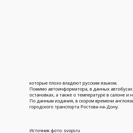
которые плохо владеют русским языком.
Помимо автоинформатора, в данных автобусах 
остановках, а также о температуре в салоне и н
По данным издания, в скором времени англо
городского транспорта Ростова-на-Дону.
Источник фото: svopi.ru