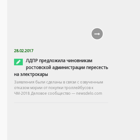
28.02.2017
ЛДПР предложила чиновникам
ростовской администрации пересесть
на электрокары
Заявления были сделаны в связи с озвученным
отказом мэрии от покупки троллейбусов к
ЧМ-2018 Деловое сообщество — newsdelo.com