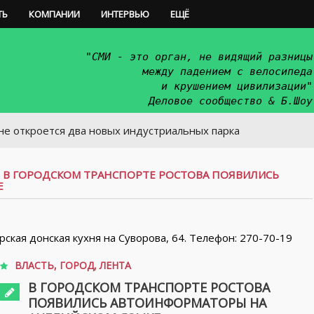
ТЬ
КОМПАНИИ
ИНТЕРВЬЮ
ЕЩЁ
"СМИ - это орган, не видящий разницы
между падением с велосипеда
и крушением цивилизации"
Деловое сообщество & Б.Шоу
ется два новых индустриальных парка
/
В ГОРОДСКОМ ТРАНСПОРТЕ РОСТОВА ПОЯВИЛИСЬ
Е
орская донская кухня на Суворова, 64. Телефон: 270-70-19
ВЛАСТЬ
,
ГОРОД
,
ЛЕНТА
В ГОРОДСКОМ ТРАНСПОРТЕ РОСТОВА
ПОЯВИЛИСЬ АВТОИНФОРМАТОРЫ НА