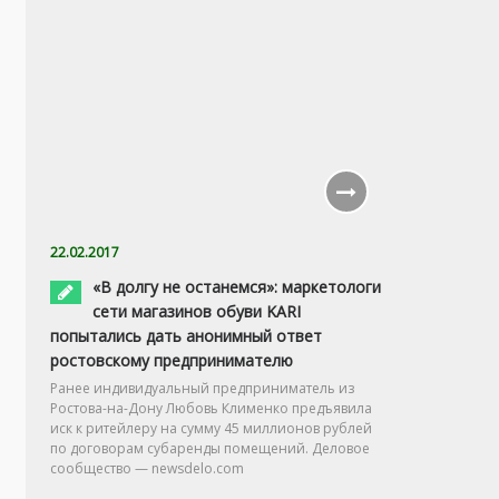
22.02.2017
«В долгу не останемся»: маркетологи
сети магазинов обуви KARI
попытались дать анонимный ответ
ростовскому предпринимателю
Ранее индивидуальный предприниматель из
Ростова-на-Дону Любовь Клименко предъявила
иск к ритейлеру на сумму 45 миллионов рублей
по договорам субаренды помещений. Деловое
сообщество — newsdelo.com