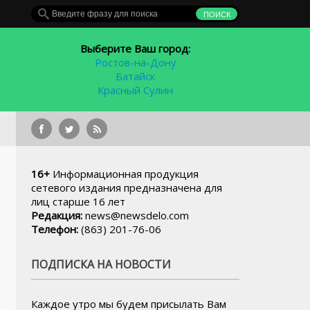
Выберите Ваш город:
Ростов-на-Дону
Батайск
Красный Сулин
Нарушителей правил пла
16+
Информационная продукция
сетевого издания предназначена для
лиц старше 16 лет
Редакция:
news@newsdelo.com
Телефон:
(863) 201-76-06
ПОДПИСКА НА НОВОСТИ
Каждое утро мы будем присылать Вам