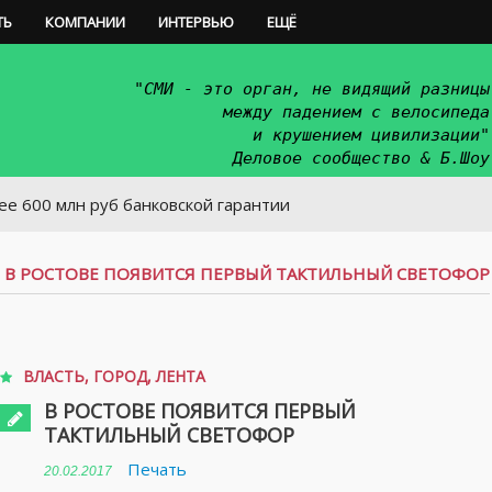
ТЬ
КОМПАНИИ
ИНТЕРВЬЮ
ЕЩЁ
"СМИ - это орган, не видящий разницы
между падением с велосипеда
и крушением цивилизации"
Деловое сообщество & Б.Шоу
н руб банковской гарантии
/
В РОСТОВЕ ПОЯВИТСЯ ПЕРВЫЙ ТАКТИЛЬНЫЙ СВЕТОФОР
ВЛАСТЬ
,
ГОРОД
,
ЛЕНТА
В РОСТОВЕ ПОЯВИТСЯ ПЕРВЫЙ
ТАКТИЛЬНЫЙ СВЕТОФОР
Печать
20.02.2017