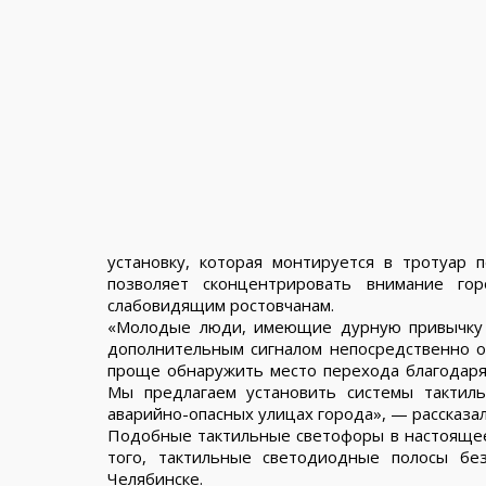
установку, которая монтируется в тротуар 
позволяет сконцентрировать внимание го
слабовидящим ростовчанам.
«Молодые люди, имеющие дурную привычку 
дополнительным сигналом непосредственно о
проще обнаружить место перехода благодаря
Мы предлагаем установить системы тактил
аварийно-опасных улицах города», — рассказ
Подобные тактильные светофоры в настоящее
того, тактильные светодиодные полосы бе
Челябинске.