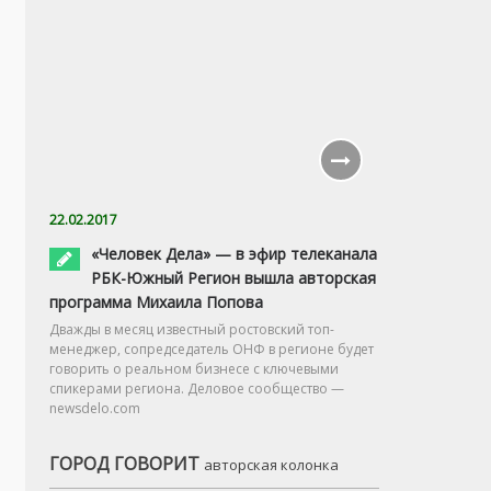
22.02.2017
«Человек Дела» — в эфир телеканала
РБК-Южный Регион вышла авторская
программа Михаила Попова
Дважды в месяц известный ростовский топ-
менеджер, сопредседатель ОНФ в регионе будет
говорить о реальном бизнесе с ключевыми
спикерами региона. Деловое сообщество —
newsdelo.com
ГОРОД ГОВОРИТ
авторская колонка