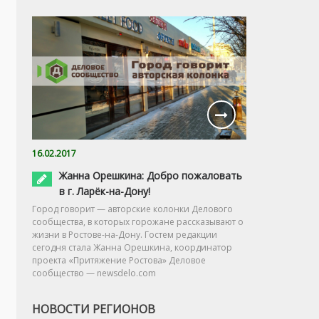
16.02.2017
Жанна Орешкина: Добро пожаловать
в г. Ларёк-на-Дону!
Город говорит — авторские колонки Делового
сообщества, в которых горожане рассказывают о
жизни в Ростове-на-Дону. Гостем редакции
сегодня стала Жанна Орешкина, координатор
проекта «Притяжение Ростова» Деловое
сообщество — newsdelo.com
НОВОСТИ РЕГИОНОВ