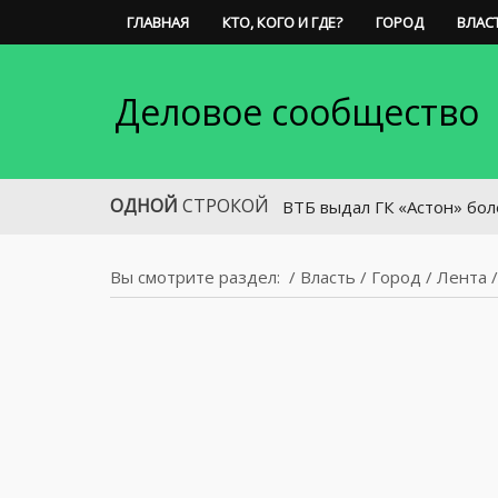
ГЛАВНАЯ
КТО, КОГО И ГДЕ?
ГОРОД
ВЛАС
Деловое сообщество
ОДНОЙ
СТРОКОЙ
ВТБ выдал ГК «Астон» более 600 мл
Вы смотрите раздел:
/
Власть
/
Город
/
Лента