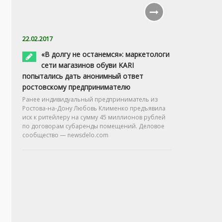
22.02.2017
«В долгу не останемся»: маркетологи
сети магазинов обуви KARI
попытались дать анонимный ответ
ростовскому предпринимателю
Ранее индивидуальный предприниматель из
Ростова-на-Дону Любовь Клименко предъявила
иск к ритейлеру на сумму 45 миллионов рублей
по договорам субаренды помещений. Деловое
сообщество — newsdelo.com