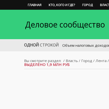
ГЛАВНАЯ
КТО, КОГО И ГДЕ?
ГОРОД
ВЛАС
Деловое сообщество
ОДНОЙ
СТРОКОЙ
Объем налоговых доходов в Ростовс
Вы смотрите раздел:
/
Власть
/
Город
/
Лента
ВЫДЕЛЕНО 1,9 МЛН РУБ