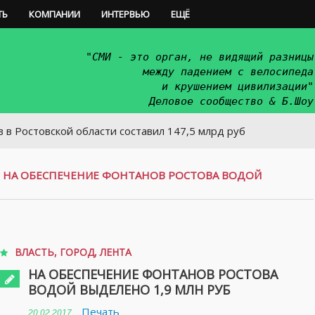
ТЬ
КОМПАНИИ
ИНТЕРВЬЮ
ЕЩЁ
"СМИ - это орган, не видящий разницы
между падением с велосипеда
и крушением цивилизации"
Деловое сообщество & Б.Шоу
кой области составил 147,5 млрд руб
/
НА ОБЕСПЕЧЕНИЕ ФОНТАНОВ РОСТОВА ВОДОЙ
ВЛАСТЬ
,
ГОРОД
,
ЛЕНТА
НА ОБЕСПЕЧЕНИЕ ФОНТАНОВ РОСТОВА
ВОДОЙ ВЫДЕЛЕНО 1,9 МЛН РУБ
Печать
20.02.2017