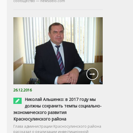
сообщество — newsdelo.com
26.12.2016
Николай Альшенко: в 2017 году мы
должны сохранить темпы социально-
экономического развития
Красносулинского района
Глава администрации Красносулинского района
рассказал о реализации инвестиционной