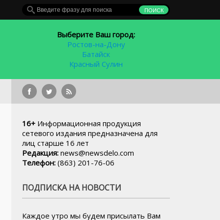
Выберите Ваш город:
Ростов-на-Дону
Батайск
Красный Сулин
В Ростовской
16+
Информационная продукция
сетевого издания предназначена для
лиц старше 16 лет
Редакция:
news@newsdelo.com
Телефон:
(863) 201-76-06
ПОДПИСКА НА НОВОСТИ
Каждое утро мы будем присылать Вам