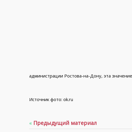
администрации Ростова-на-Дону, эта значение 
Источник фото: ok.ru
«
Предыдущий материал