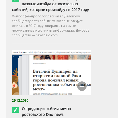
важных инсайда относительно
событий, которые произойдут в 2017 году
Философ-антрополог рассказал Деловому
сообществу о тех событиях, которые следует
ожидать в 2017 году, опираясь на самые
неожиданные источники информации. Деловое
сообщество — newsdelo.com
29.12.2016
От редакции: «сбыча мечт»
ростовского Dno-news