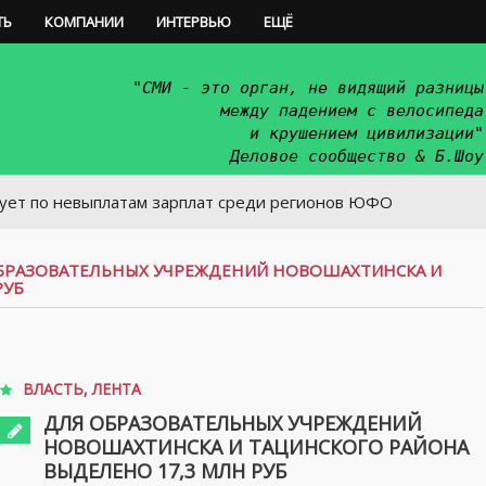
ТЬ
КОМПАНИИ
ИНТЕРВЬЮ
ЕЩЁ
"СМИ - это орган, не видящий разницы
между падением с велосипеда
и крушением цивилизации"
Деловое сообщество & Б.Шоу
евыплатам зарплат среди регионов ЮФО
БРАЗОВАТЕЛЬНЫХ УЧРЕЖДЕНИЙ НОВОШАХТИНСКА И
РУБ
ВЛАСТЬ
,
ЛЕНТА
ДЛЯ ОБРАЗОВАТЕЛЬНЫХ УЧРЕЖДЕНИЙ
НОВОШАХТИНСКА И ТАЦИНСКОГО РАЙОНА
ВЫДЕЛЕНО 17,3 МЛН РУБ