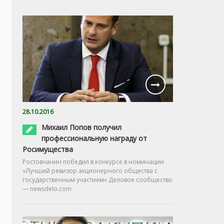
28.10.2016
Михаил Попов получил
профессиональную награду от
Росимущества
Ростовчанин победил в конкурсе в номинации
«Лучший ревизор акционерного общества с
государственным участием» Деловое сообщество
— newsdelo.com