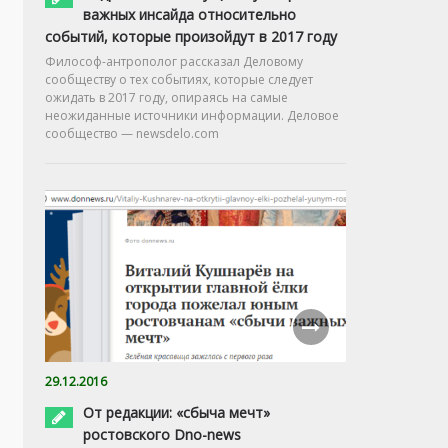
важных инсайда относительно
событий, которые произойдут в 2017 году
Философ-антрополог рассказал Деловому
сообществу о тех событиях, которые следует
ожидать в 2017 году, опираясь на самые
неожиданные источники информации. Деловое
сообщество — newsdelo.com
29.12.2016
От редакции: «сбыча мечт»
ростовского Dno-news