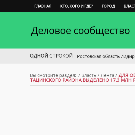
ГЛАВНАЯ
КТО, КОГО И ГДЕ?
ГОРОД
ВЛАС
Деловое сообщество
ОДНОЙ
СТРОКОЙ
Ростовская область лидирует по н
Вы смотрите раздел:
/
Власть
/
Лента
/
ДЛЯ О
ТАЦИНСКОГО РАЙОНА ВЫДЕЛЕНО 17,3 МЛН 