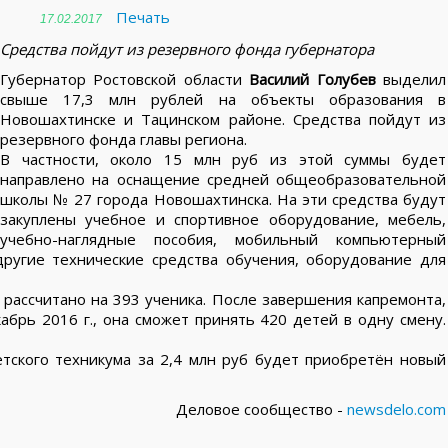
Печать
17.02.2017
Средства пойдут из резервного фонда губернатора
Губернатор Ростовской области
Василий Голубев
выделил
свыше 17,3 млн рублей на объекты образования в
Новошахтинске и Тацинском районе. Средства пойдут из
резервного фонда главы региона.
В частности, около 15 млн руб из этой суммы будет
направлено на оснащение средней общеобразовательной
школы № 27 города Новошахтинска. На эти средства будут
закуплены учебное и спортивное оборудование, мебель,
учебно-наглядные пособия, мобильный компьютерный
другие технические средства обучения, оборудование для
рассчитано на 393 ученика. После завершения капремонта,
кабрь 2016 г., она сможет принять 420 детей в одну смену.
етского техникума за 2,4 млн руб будет приобретён новый
Деловое сообщество -
newsdelo.com