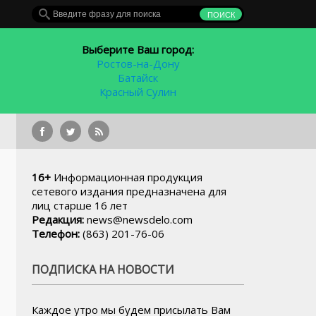
Выберите Ваш город:
Ростов-на-Дону
Батайск
Красный Сулин
ФК «Ростов
16+
Информационная продукция
сетевого издания предназначена для
лиц старше 16 лет
Редакция:
news@newsdelo.com
Телефон:
(863) 201-76-06
ПОДПИСКА НА НОВОСТИ
Каждое утро мы будем присылать Вам