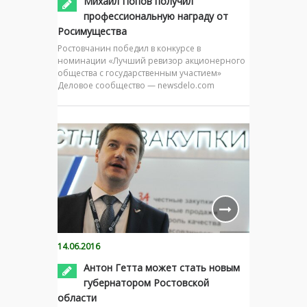
Михаил Попов получил
профессиональную награду от
Росимущества
Ростовчанин победил в конкурсе в
номинации «Лучший ревизор акционерного
общества с государственным участием»
Деловое сообщество — newsdelo.com
14.06.2016
Антон Гетта может стать новым
губернатором Ростовской
области