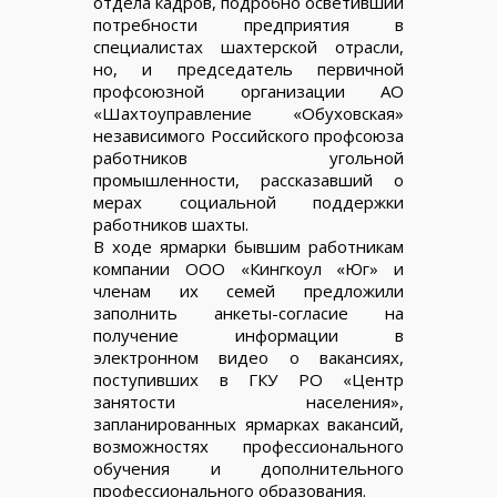
отдела кадров, подробно осветивший
потребности предприятия в
специалистах шахтерской отрасли,
но, и председатель первичной
профсоюзной организации АО
«Шахтоуправление «Обуховская»
независимого Российского профсоюза
работников угольной
промышленности, рассказавший о
мерах социальной поддержки
работников шахты.
В ходе ярмарки бывшим работникам
компании ООО «Кингкоул «Юг» и
членам их семей предложили
заполнить анкеты-согласие на
получение информации в
электронном видео о вакансиях,
поступивших в ГКУ РО «Центр
занятости населения»,
запланированных ярмарках вакансий,
возможностях профессионального
обучения и дополнительного
профессионального образования.