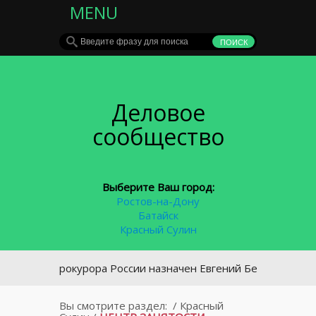
MENU
Деловое
сообщество
Выберите Ваш город:
Ростов-на-Дону
Батайск
Красный Сулин
мгенпрокурора России назначен Евгений Беркович
Вы смотрите раздел:
/
Красный