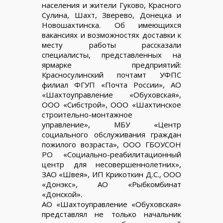
населения и жители Гуково, Красного
Сулина, Шахт, Зверево, Донецка и
Новошахтинска. Об имеющихся
вакансиях и возможностях доставки к
месту работы рассказали
специалисты, представленных на
ярмарке предприятий:
Красносулинский почтамт УФПС
филиал ФГУП «Почта России», АО
«Шахтоуправление «Обуховская»,
ООО «Сибстрой», ООО «Шахтинское
строительно-монтажное
управление», МБУ «Центр
социального обслуживания граждан
пожилого возраста», ООО ГБОУСОН
РО «Социально-реабилитационный
центр для несовершеннолетних»,
ЗАО «Швея», ИП Крикоткин Д.С., ООО
«Донэкс», АО «Рыбкомбинат
«Донской».
АО «Шахтоуправление «Обуховская»
представлял не только начальник