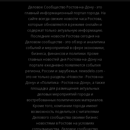
Деловое Сообщество Ростов-на-Дону - это
главный информационный портал города. На
сайте всегда свежие новости часа Ростова,
которые обновляются в режиме онлайн и
содержат только актуальную информацию.
Последние новости Ростова сегодня на
Деловом сообществе - это обзор и аналитика
событий и мероприятий в сфере экономики,
бизнеса, финансов и политики. Кроме
главных новостей дня Ростова-на-Дону на
портале ежедневно появляются события
региона, России и зарубежья. newsdelo.com -
это не только разделы «Новости - Ростов-на-
Дону» и «Политика - Ростов-на-Дону», а также
площадка для размещения актуальных
деловых мероприятий города и
востребованных политических материалов.
Кроме того, компании города имеют
возможность поделиться с читателями
Делового сообщества своими бизнес
новостями в Ростове на условиях
сотрудничества. Деловое сообщество