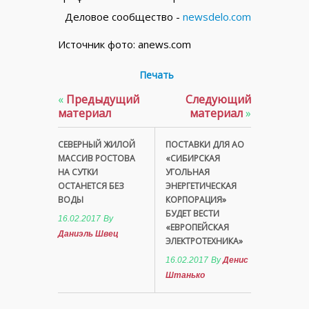
Деловое сообщество -
newsdelo.com
Источник фото: anews.com
Печать
«
Предыдущий
Следующий
материал
материал
»
СЕВЕРНЫЙ ЖИЛОЙ
ПОСТАВКИ ДЛЯ АО
МАССИВ РОСТОВА
«СИБИРСКАЯ
НА СУТКИ
УГОЛЬНАЯ
ОСТАНЕТСЯ БЕЗ
ЭНЕРГЕТИЧЕСКАЯ
ВОДЫ
КОРПОРАЦИЯ»
БУДЕТ ВЕСТИ
16.02.2017
By
«ЕВРОПЕЙСКАЯ
Даниэль Швец
ЭЛЕКТРОТЕХНИКА»
16.02.2017
By
Денис
Штанько