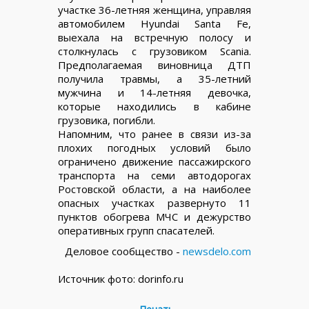
участке 36-летняя женщина, управляя
автомобилем Hyundai Santa Fe,
выехала на встречную полосу и
столкнулась с грузовиком Scania.
Предполагаемая виновница ДТП
получила травмы, а 35-летний
мужчина и 14-летняя девочка,
которые находились в кабине
грузовика, погибли.
Напомним, что ранее в связи из-за
плохих погодных условий было
ограничено движение пассажирского
транспорта на семи автодорогах
Ростовской области, а на наиболее
опасных участках развернуто 11
пунктов обогрева МЧС и дежурство
оперативных групп спасателей.
Деловое сообщество -
newsdelo.com
Источник фото: dorinfo.ru