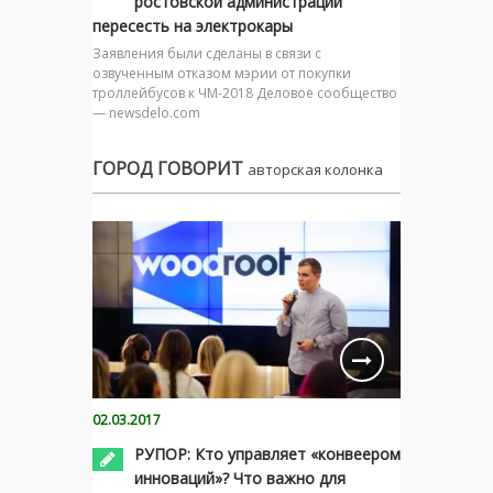
ростовской администрации
пересесть на электрокары
Заявления были сделаны в связи с
озвученным отказом мэрии от покупки
троллейбусов к ЧМ-2018 Деловое сообщество
— newsdelo.com
ГОРОД ГОВОРИТ
авторская колонка
02.03.2017
РУПОР: Кто управляет «конвеером
инноваций»? Что важно для