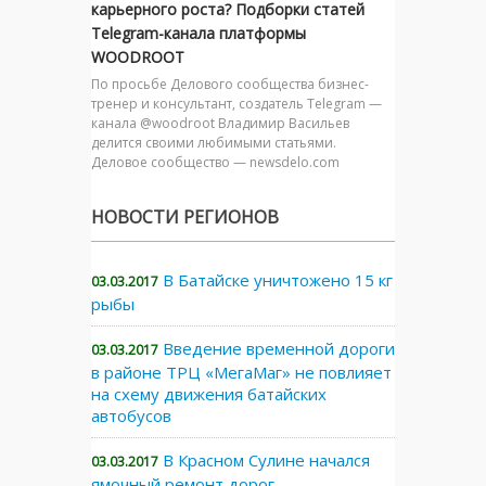
карьерного роста? Подборки статей
Telegram-канала платформы
WOODROOT
По просьбе Делового сообщества бизнес-
тренер и консультант, создатель Telegram —
канала @woodroot Владимир Васильев
делится своими любимыми статьями.
Деловое сообщество — newsdelo.com
НОВОСТИ РЕГИОНОВ
В Батайске уничтожено 15 кг
03.03.2017
рыбы
Введение временной дороги
03.03.2017
в районе ТРЦ «МегаМаг» не повлияет
на схему движения батайских
автобусов
В Красном Сулине начался
03.03.2017
ямочный ремонт дорог