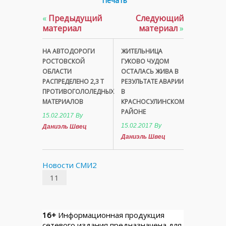
Печать
«
Предыдущий
Следующий
материал
материал
»
НА АВТОДОРОГИ
ЖИТЕЛЬНИЦА
РОСТОВСКОЙ
ГУКОВО ЧУДОМ
ОБЛАСТИ
ОСТАЛАСЬ ЖИВА В
РАСПРЕДЕЛЕНО 2,3 Т
РЕЗУЛЬТАТЕ АВАРИИ
ПРОТИВОГОЛОЛЕДНЫХ
В
МАТЕРИАЛОВ
КРАСНОСУЛИНСКОМ
РАЙОНЕ
15.02.2017
By
15.02.2017
By
Даниэль Швец
Даниэль Швец
Новости СМИ2
11
16+
Информационная продукция
сетевого издания предназначена для