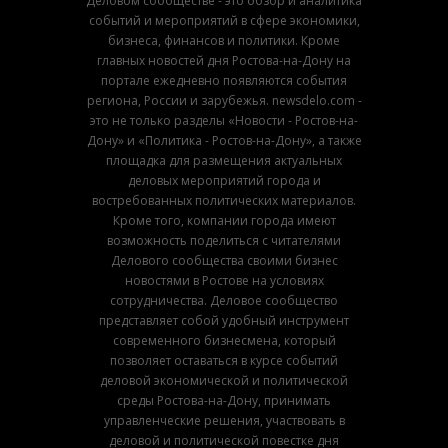
Деловом сообществе - это обзор и аналитика
событий и мероприятий в сфере экономики,
бизнеса, финансов и политики. Кроме
главных новостей дня Ростова-на-Дону на
портале ежедневно появляются события
региона, России и зарубежья. newsdelo.com -
это не только разделы «Новости - Ростов-на-
Дону» и «Политика - Ростов-на-Дону», а также
площадка для размещения актуальных
деловых мероприятий города и
востребованных политических материалов.
Кроме того, компании города имеют
возможность поделиться с читателями
Делового сообщества своими бизнес
новостями в Ростове на условиях
сотрудничества. Деловое сообщество
представляет собой удобный инструмент
современного бизнесмена, который
позволяет оставаться в курсе событий
деловой экономической и политической
среды Ростова-на-Дону, принимать
управленческие решения, участвовать в
деловой и политической повестке дня