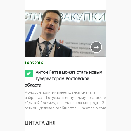
14.06.2016
Антон Гетта может стать новым
губернатором Ростовской
области
Молодой политик имеет шансы сначала
избраться в Государственную думу по спискам
«Единой России», а затем возглавить родной
регион. Деловое сообщество — newsdelo.com
ЦИТАТА ДНЯ