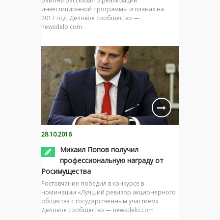
района рассказал о реализации
инвестиционной программы и планах на
2017 год. Деловое сообщество —
newsdelo.com
28.10.2016
Михаил Попов получил
профессиональную награду от
Росимущества
Ростовчанин победил в конкурсе в
номинации «Лучший ревизор акционерного
общества с государственным участием»
Деловое сообщество — newsdelo.com