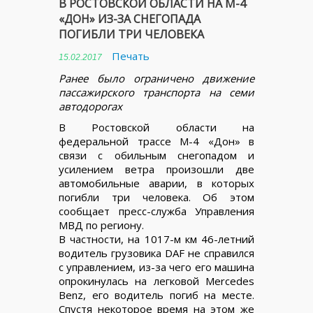
В РОСТОВСКОЙ ОБЛАСТИ НА М-4
«ДОН» ИЗ-ЗА СНЕГОПАДА
ПОГИБЛИ ТРИ ЧЕЛОВЕКА
Печать
15.02.2017
Ранее было ограничено движение
пассажирского транспорта на семи
автодорогах
В Ростовской области на
федеральной трассе М-4 «Дон» в
связи с обильным снегопадом и
усилением ветра произошли две
автомобильные аварии, в которых
погибли три человека. Об этом
сообщает пресс-служба Управления
МВД по региону.
В частности, на 1017-м км 46-летний
водитель грузовика DAF не справился
с управлением, из-за чего его машина
опрокинулась на легковой Mercedes
Benz, его водитель погиб на месте.
Спустя некоторое время на этом же