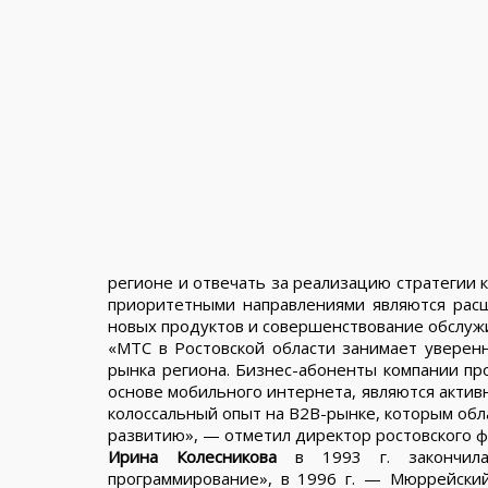
регионе и отвечать за реализацию стратегии 
приоритетными направлениями являются рас
новых продуктов и совершенствование обслуж
«МТС в Ростовской области занимает уверен
рынка региона. Бизнес-абоненты компании про
основе мобильного интернета, являются актив
колоссальный опыт на B2B-рынке, которым об
развитию», — отметил директор ростовского 
Ирина Колесникова
в 1993 г. закончила
программирование», в 1996 г. — Мюррейски