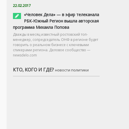
22.02.2017
«Человек Дела» — в эфир телеканала
РБК-Южный Регион вышла авторская
программа Михаила Попова
Дважды в месяц известный ростовский топ-
менеджер, сопредседатель ОНФ в регионе будет
говорить о реальном бизнесе с ключевыми
спикерами региона. Деловое сообщество —
newsdelo.com
КТО, КОГО И ГДЕ?
новости политики