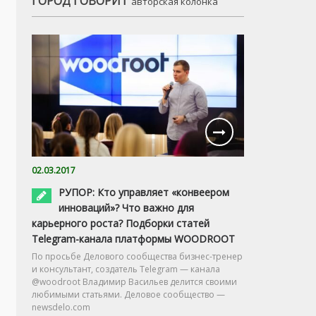
ГОРОД ГОВОРИТ
авторская колонка
02.03.2017
РУПОР: Кто управляет «конвеером
инноваций»? Что важно для
карьерного роста? Подборки статей
Telegram-канала платформы WOODROOT
По просьбе Делового сообщества бизнес-тренер
и консультант, создатель Telegram — канала
@woodroot Владимир Васильев делится своими
любимыми статьями. Деловое сообщество —
newsdelo.com