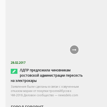
28.02.2017
ЛДПР предложила чиновникам
ростовской администрации пересесть
на электрокары
Заявления были сделаны в связи с озвученным
отказом мэрии от покупки троллейбусов к
ЧМ-2018 Деловое сообщество — newsdelo.com