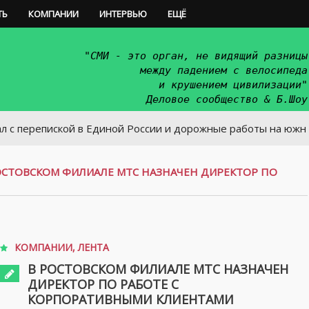
ТЬ
КОМПАНИИ
ИНТЕРВЬЮ
ЕЩЁ
"СМИ - это орган, не видящий разницы
между падением с велосипеда
и крушением цивилизации"
Деловое сообщество & Б.Шоу
епиской в Единой России и дорожные работы на южном въезд
ОСТОВСКОМ ФИЛИАЛЕ МТС НАЗНАЧЕН ДИРЕКТОР ПО
КОМПАНИИ
,
ЛЕНТА
В РОСТОВСКОМ ФИЛИАЛЕ МТС НАЗНАЧЕН
ДИРЕКТОР ПО РАБОТЕ С
КОРПОРАТИВНЫМИ КЛИЕНТАМИ