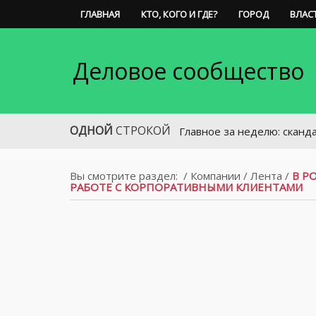
ГЛАВНАЯ
КТО, КОГО И ГДЕ?
ГОРОД
ВЛАС
Деловое сообщество
ОДНОЙ
СТРОКОЙ
Главное за неделю: скандал с пер
Вы смотрите раздел:
/
Компании
/
Лента
/
В Р
РАБОТЕ С КОРПОРАТИВНЫМИ КЛИЕНТАМИ