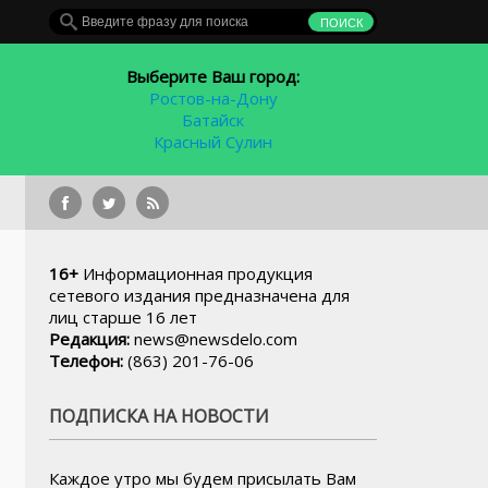
Выберите Ваш город:
Ростов-на-Дону
Батайск
Красный Сулин
е в Ростов
16+
Информационная продукция
сетевого издания предназначена для
лиц старше 16 лет
Редакция:
news@newsdelo.com
Телефон:
(863) 201-76-06
ПОДПИСКА НА НОВОСТИ
Каждое утро мы будем присылать Вам