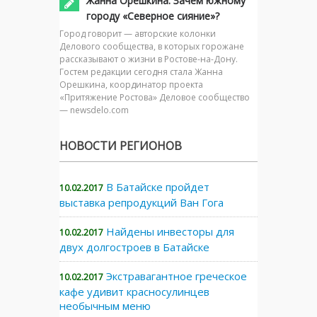
Жанна Орешкина: Зачем южному
городу «Северное сияние»?
Город говорит — авторские колонки
Делового сообщества, в которых горожане
рассказывают о жизни в Ростове-на-Дону.
Гостем редакции сегодня стала Жанна
Орешкина, координатор проекта
«Притяжение Ростова» Деловое сообщество
— newsdelo.com
НОВОСТИ РЕГИОНОВ
В Батайске пройдет
10.02.2017
выставка репродукций Ван Гога
Найдены инвесторы для
10.02.2017
двух долгостроев в Батайске
Экстравагантное греческое
10.02.2017
кафе удивит красносулинцев
необычным меню