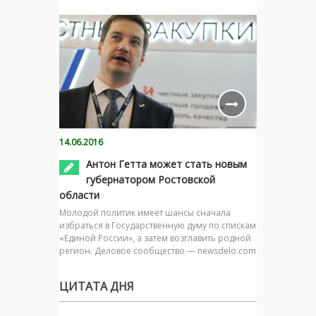
14.06.2016
Антон Гетта может стать новым
губернатором Ростовской
области
Молодой политик имеет шансы сначала
избраться в Государственную думу по спискам
«Единой России», а затем возглавить родной
регион. Деловое сообщество — newsdelo.com
ЦИТАТА ДНЯ