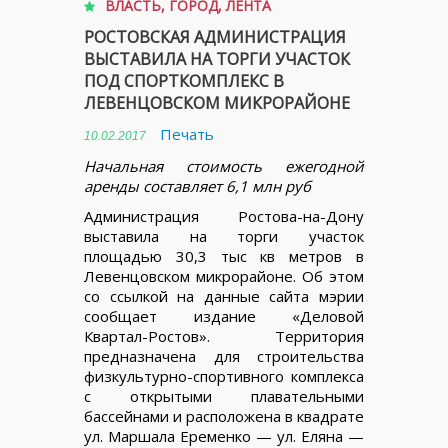
ВЛАСТЬ
,
ГОРОД
,
ЛЕНТА
РОСТОВСКАЯ АДМИНИСТРАЦИЯ
ВЫСТАВИЛА НА ТОРГИ УЧАСТОК
ПОД СПОРТКОМПЛЕКС В
ЛЕВЕНЦОВСКОМ МИКРОРАЙОНЕ
Печать
10.02.2017
Начальная стоимость ежегодной
аренды составляет 6,1 млн руб
Администрация Ростова-на-Дону
выставила на торги участок
площадью 30,3 тыс кв метров в
Левенцовском микрорайоне. Об этом
со ссылкой на данные сайта мэрии
сообщает издание «Деловой
Квартал-Ростов». Территория
предназначена для строительства
физкультурно-спортивного комплекса
с открытыми плавательными
бассейнами и расположена в квадрате
ул. Маршала Еременко — ул. Еляна —