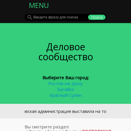
MENU
Деловое
сообщество
Выберите Ваш город:
Ростов-на-Дону
Батайск
Красный Сулин
Ростовская администрация выставила на торги участок под 
Вы смотрите раздел: