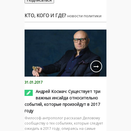
КТО, КОГО И ГДЕ?
новости политики
31.01.2017
Андрей Космач: Существует три
важных инсайда относительно
событий, которые произойдут в 2017
году
Философ-антрополог рассказал Деловому
сообществу о тех событиях, которые следует
ожидать в 2017 году, опираясь на самые