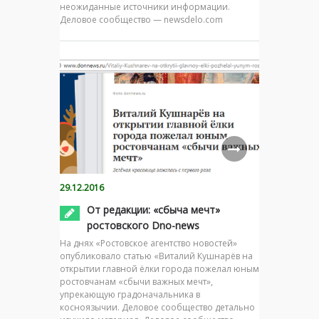
неожиданные источники информации.
Деловое сообщество — newsdelo.com
29.12.2016
От редакции: «сбыча мечт»
ростовского Dno-news
На днях «Ростовское агентство новостей»
опубликовало статью «Виталий Кушнарёв на
открытии главной ёлки города пожелал юным
ростовчанам «сбычи важных мечт»,
упрекающую градоначальника в
косноязычии. Деловое сообщество детально