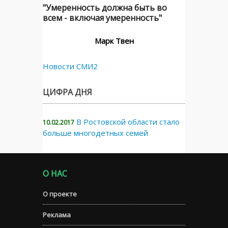
"Умеренность должна быть во
всем - включая умеренность"
Марк Твен
Новости СМИ2
ЦИФРА ДНЯ
В Ростовской области стало
10.02.2017
больше многодетных семей
О НАС
О проекте
Реклама