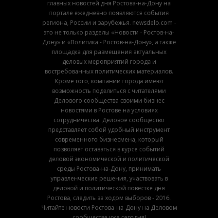
главных новостей дня Ростова-на-Дону на
портале ежедневно появляются события
региона, России и зарубежья. newsdelo.com -
это не только разделы «Новости - Ростов-на-
Дону» и «Политика - Ростов-на-Дону», а также
площадка для размещения актуальных
деловых мероприятий города и
востребованных политических материалов.
Кроме того, компании города имеют
возможность поделиться с читателями
Делового сообщества своими бизнес
новостями в Ростове на условиях
сотрудничества. Деловое сообщество
представляет собой удобный инструмент
современного бизнесмена, который
позволяет оставаться в курсе событий
деловой экономической и политической
среды Ростова-на-Дону, принимать
управленческие решения, участвовать в
деловой и политической повестке дня
Ростова, следить за ходом выборов - 2016.
Читайте новости Ростова-на-Дону на Деловом
сообществе уже сегодня!