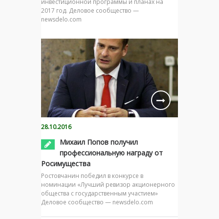
инвестиционной программы и планах на
2017 год. Деловое сообщество —
newsdelo.com
28.10.2016
Михаил Попов получил
профессиональную награду от
Росимущества
Ростовчанин победил в конкурсе в
номинации «Лучший ревизор акционерного
общества с государственным участием»
Деловое сообщество — newsdelo.com