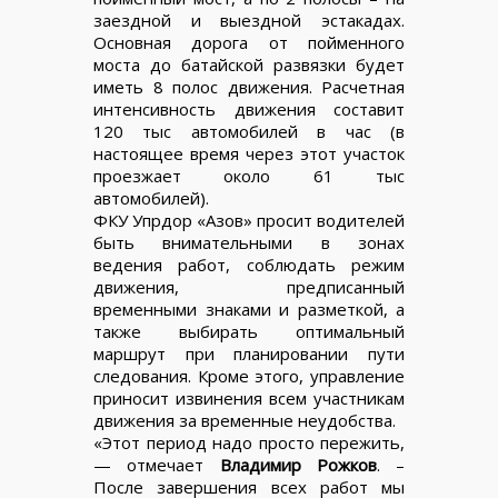
заездной и выездной эстакадах.
Основная дорога от пойменного
моста до батайской развязки будет
иметь 8 полос движения. Расчетная
интенсивность движения составит
120 тыс автомобилей в час (в
настоящее время через этот участок
проезжает около 61 тыс
автомобилей).
ФКУ Упрдор «Азов» просит водителей
быть внимательными в зонах
ведения работ, соблюдать режим
движения, предписанный
временными знаками и разметкой, а
также выбирать оптимальный
маршрут при планировании пути
следования. Кроме этого, управление
приносит извинения всем участникам
движения за временные неудобства.
«Этот период надо просто пережить,
— отмечает
Владимир Рожков
. –
После завершения всех работ мы