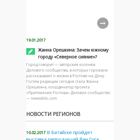
19.01.2017
Жанна Орешкина: Зачем южному
городу «Северное сияние»?
Город говорит — авторские колонки
Делового сообщества, в которых горожане
рассказывают о жизни в Ростове-на-Дону.
Гостем редакции сегодня стала Жанна
Орешкина, координатор проекта
«Притяжение Ростова» Деловое сообщество
— newsdelo.com
НОВОСТИ РЕГИОНОВ
В Батайске пройдет
10.02.2017
выставка репродукций Ван Гога