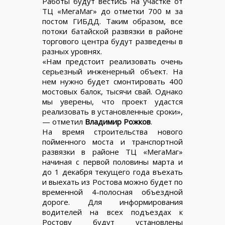
Работы будут вестись на участке от
ТЦ «МегаМаг» до отметки 700 м за
постом ГИБДД. Таким образом, все
потоки батайской развязки в районе
торгового центра будут разведены в
разных уровнях.
«Нам предстоит реализовать очень
серьезный инженерный объект. На
нем нужно будет смонтировать 400
мостовых балок, тысячи свай. Однако
мы уверены, что проект удастся
реализовать в установленные сроки»,
— отметил
Владимир Рожков
.
На время строительства нового
пойменного моста и транспортной
развязки в районе ТЦ «МегаМаг»
начиная с первой половины марта и
до 1 декабря текущего года въехать
и выехать из Ростова можно будет по
временной 4-полосная объездной
дороге. Для информирования
водителей на всех подъездах к
Ростову будут установлены