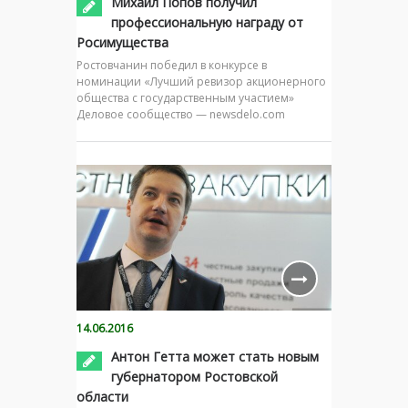
Михаил Попов получил
профессиональную награду от
Росимущества
Ростовчанин победил в конкурсе в
номинации «Лучший ревизор акционерного
общества с государственным участием»
Деловое сообщество — newsdelo.com
14.06.2016
Антон Гетта может стать новым
губернатором Ростовской
области