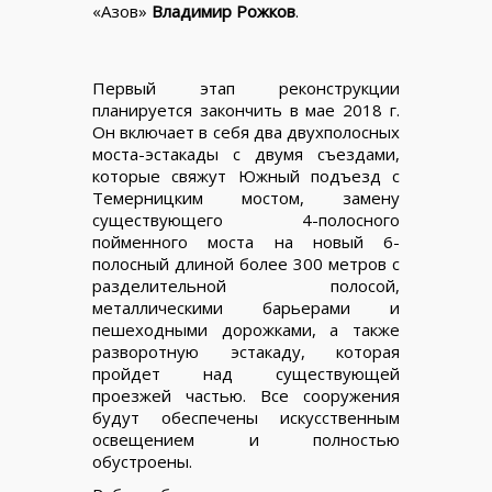
«Азов»
Владимир Рожков
.
Первый этап реконструкции
планируется закончить в мае 2018 г.
Он включает в себя два двухполосных
моста-эстакады с двумя съездами,
которые свяжут Южный подъезд с
Темерницким мостом, замену
существующего 4-полосного
пойменного моста на новый 6-
полосный длиной более 300 метров с
разделительной полосой,
металлическими барьерами и
пешеходными дорожками, а также
разворотную эстакаду, которая
пройдет над существующей
проезжей частью. Все сооружения
будут обеспечены искусственным
освещением и полностью
обустроены.