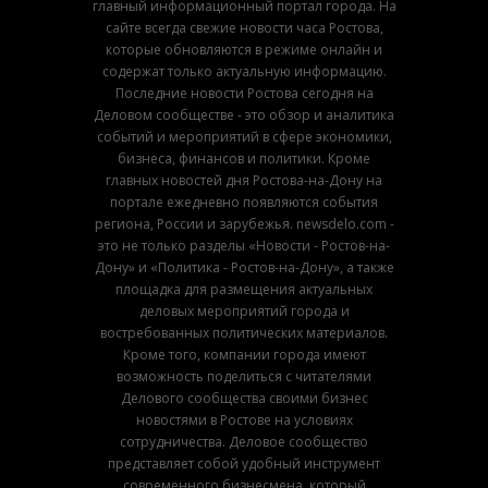
главный информационный портал города. На
сайте всегда свежие новости часа Ростова,
которые обновляются в режиме онлайн и
содержат только актуальную информацию.
Последние новости Ростова сегодня на
Деловом сообществе - это обзор и аналитика
событий и мероприятий в сфере экономики,
бизнеса, финансов и политики. Кроме
главных новостей дня Ростова-на-Дону на
портале ежедневно появляются события
региона, России и зарубежья. newsdelo.com -
это не только разделы «Новости - Ростов-на-
Дону» и «Политика - Ростов-на-Дону», а также
площадка для размещения актуальных
деловых мероприятий города и
востребованных политических материалов.
Кроме того, компании города имеют
возможность поделиться с читателями
Делового сообщества своими бизнес
новостями в Ростове на условиях
сотрудничества. Деловое сообщество
представляет собой удобный инструмент
современного бизнесмена, который