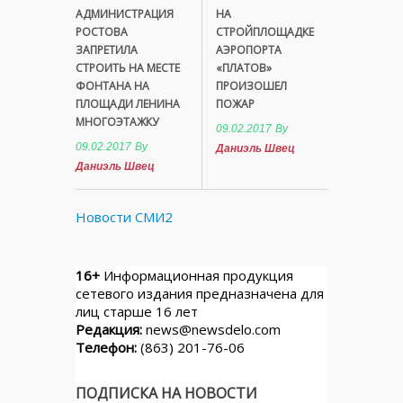
АДМИНИСТРАЦИЯ
НА
РОСТОВА
СТРОЙПЛОЩАДКЕ
ЗАПРЕТИЛА
АЭРОПОРТА
СТРОИТЬ НА МЕСТЕ
«ПЛАТОВ»
ФОНТАНА НА
ПРОИЗОШЕЛ
ПЛОЩАДИ ЛЕНИНА
ПОЖАР
МНОГОЭТАЖКУ
09.02.2017
By
09.02.2017
By
Даниэль Швец
Даниэль Швец
Новости СМИ2
16+
Информационная продукция
сетевого издания предназначена для
лиц старше 16 лет
Редакция:
news@newsdelo.com
Телефон:
(863) 201-76-06
ПОДПИСКА НА НОВОСТИ