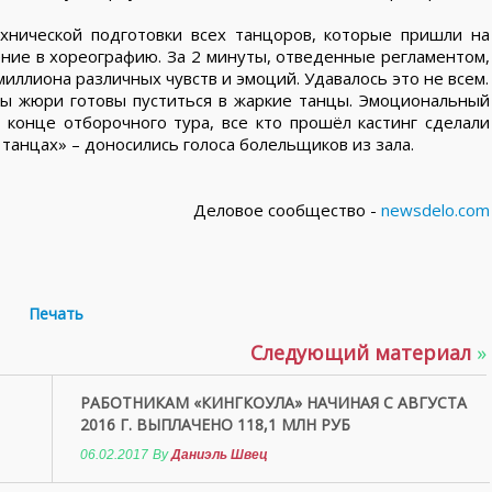
хнической подготовки всех танцоров, которые пришли на
ение в хореографию. За 2 минуты, отведенные регламентом,
миллиона различных чувств и эмоций. Удавалось это не всем.
ны жюри готовы пуститься в жаркие танцы. Эмоциональный
 конце отборочного тура, все кто прошёл кастинг сделали
танцах» – доносились голоса болельщиков из зала.
Деловое сообщество -
newsdelo.com
Печать
Следующий материал
»
РАБОТНИКАМ «КИНГКОУЛА» НАЧИНАЯ С АВГУСТА
2016 Г. ВЫПЛАЧЕНО 118,1 МЛН РУБ
06.02.2017
By
Даниэль Швец