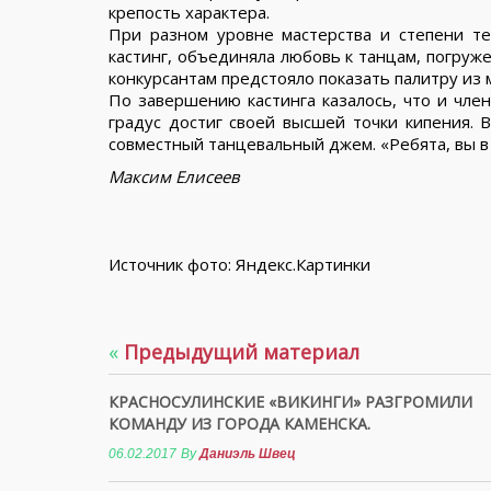
крепость характера.
При разном уровне мастерства и степени те
кастинг, объединяла любовь к танцам, погруж
конкурсантам предстояло показать палитру из 
По завершению кастинга казалось, что и чле
градус достиг своей высшей точки кипения. В
совместный танцевальный джем. «Ребята, вы в 
Максим Елисеев
Источник фото: Яндекс.Картинки
«
Предыдущий материал
КРАСНОСУЛИНСКИЕ «ВИКИНГИ» РАЗГРОМИЛИ
КОМАНДУ ИЗ ГОРОДА КАМЕНСКА.
06.02.2017
By
Даниэль Швец