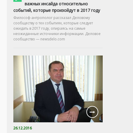
важных инсайда относительно
событий, которые произойдут в 2017 году
Философ-антрополог рассказал Деловому
сообществу о тех событиях, которые следует
ожидать в 2017 году, опираясь на самые
неожиданные источники информации. Деловое
сообщество — newsdelo.com
26.12.2016