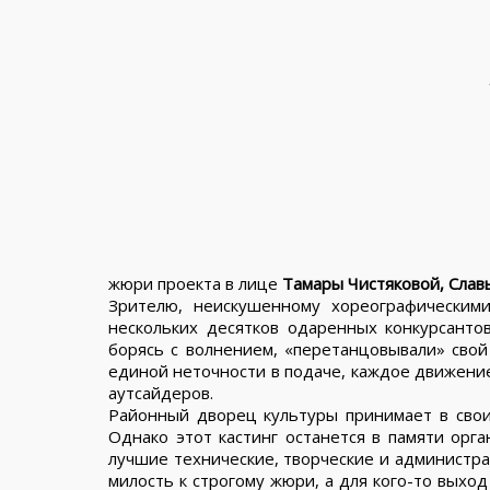
жюри проекта в лице
Тамары Чистяковой, Слав
Зрителю, неискушенному хореографическими
нескольких десятков одаренных конкурсанто
борясь с волнением, «перетанцовывали» свой
единой неточности в подаче, каждое движение
аутсайдеров.
Районный дворец культуры принимает в свои
Однако этот кастинг останется в памяти орга
лучшие технические, творческие и администра
милость к строгому жюри, а для кого-то выхо