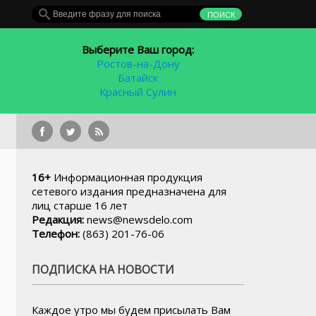
Выберите Ваш город:
Ростов-на-Дону
Батайск
Красный Сулин
В
16+
Информационная продукция
сетевого издания предназначена для
лиц старше 16 лет
Редакция:
news@newsdelo.com
Телефон:
(863) 201-76-06
ПОДПИСКА НА НОВОСТИ
Каждое утро мы будем присылать Вам