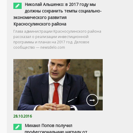
Николай Альшенко: в 2017 году мы
должны сохранить темпы социально-
экономического развития
Красносулинского района
Глава администрации Красносулинского района
рассказал о реализации инвестиционной
программы и планах на 2017 год. Деловое
сообщество — newsdelo.com
28.10.2016
Михаил Попов получил
профессиональную награду от