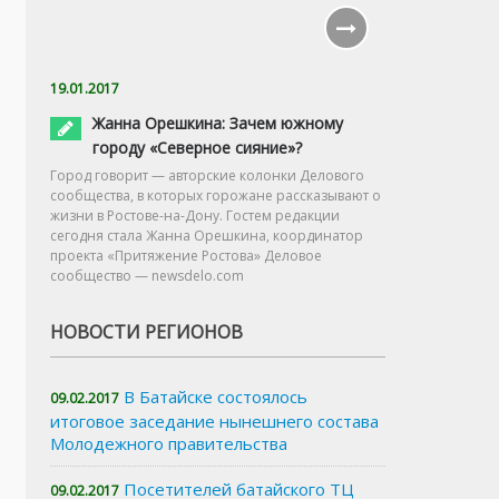
19.01.2017
Жанна Орешкина: Зачем южному
городу «Северное сияние»?
Город говорит — авторские колонки Делового
сообщества, в которых горожане рассказывают о
жизни в Ростове-на-Дону. Гостем редакции
сегодня стала Жанна Орешкина, координатор
проекта «Притяжение Ростова» Деловое
сообщество — newsdelo.com
НОВОСТИ РЕГИОНОВ
В Батайске состоялось
09.02.2017
итоговое заседание нынешнего состава
Молодежного правительства
Посетителей батайского ТЦ
09.02.2017