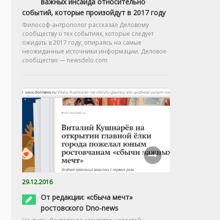
важных инсайда относительно
событий, которые произойдут в 2017 году
Философ-антрополог рассказал Деловому
сообществу о тех событиях, которые следует
ожидать в 2017 году, опираясь на самые
неожиданные источники информации. Деловое
сообщество — newsdelo.com
29.12.2016
От редакции: «сбыча мечт»
ростовского Dno-news